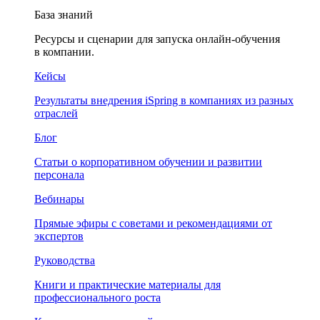
База знаний
Ресурсы и сценарии для запуска онлайн-обучения
в компании.
Кейсы
Результаты внедрения iSpring в компаниях из разных
отраслей
Блог
Статьи о корпоративном обучении и развитии
персонала
Вебинары
Прямые эфиры с советами и рекомендациями от
экспертов
Руководства
Книги и практические материалы для
профессионального роста