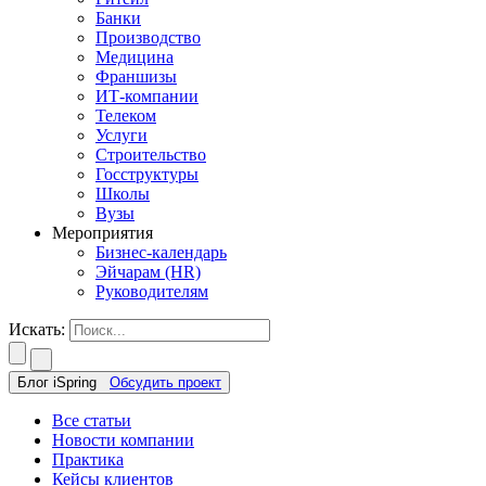
Банки
Производство
Медицина
Франшизы
ИТ-компании
Телеком
Услуги
Строительство
Госструктуры
Школы
Вузы
Мероприятия
Бизнес-календарь
Эйчарам (HR)
Руководителям
Искать:
Блог iSpring
Обсудить проект
Все статьи
Новости компании
Практика
Кейсы клиентов