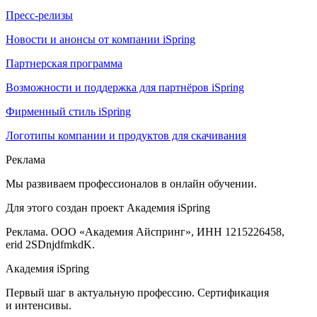
Пресс-релизы
Новости и анонсы от компании iSpring
Партнерская программа
Возможности и поддержка для партнёров iSpring
Фирменный стиль iSpring
Логотипы компании и продуктов для скачивания
Реклама
Мы развиваем профессионалов в онлайн обучении.
Для этого создан проект Академия iSpring
Реклама. ООО «Академия Айспринг», ИНН 1215226458,
erid 2SDnjdfmkdK.
Академия iSpring
Первый шаг в актуальную профессию. Сертификация
и интенсивы.