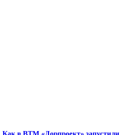
Как в ВТМ «Дорпроект» запустили