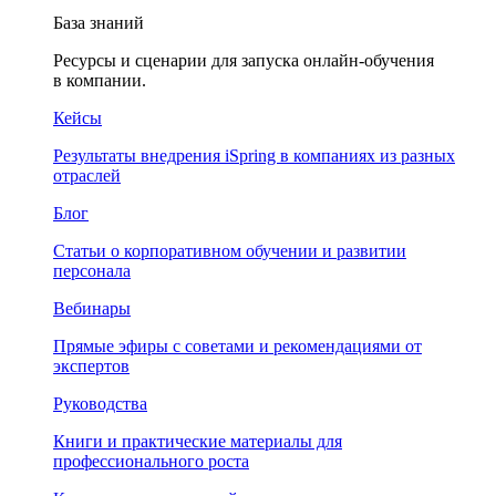
База знаний
Ресурсы и сценарии для запуска онлайн-обучения
в компании.
Кейсы
Результаты внедрения iSpring в компаниях из разных
отраслей
Блог
Статьи о корпоративном обучении и развитии
персонала
Вебинары
Прямые эфиры с советами и рекомендациями от
экспертов
Руководства
Книги и практические материалы для
профессионального роста