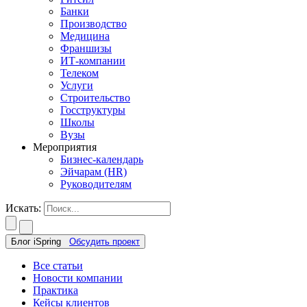
Банки
Производство
Медицина
Франшизы
ИТ-компании
Телеком
Услуги
Строительство
Госструктуры
Школы
Вузы
Мероприятия
Бизнес-календарь
Эйчарам (HR)
Руководителям
Искать:
Блог iSpring
Обсудить проект
Все статьи
Новости компании
Практика
Кейсы клиентов