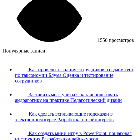
1550 просмотров
Популярные записи
Как проверить знания сотрудников: создаём тест
по таксономии Блума
Оценка и тестирование
сотрудников
Заставить мозг учиться: как использовать
андрагогику на практике
Педагогический дизайн
Как сделать всплывающие подсказки в
электронном курсе
Разработка онлайн-курсов
Как создать мини-игру в PowerPoint: пошаговая
инструкция
Разработка онлайн-курсов