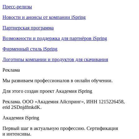
Пресс-релизы
Новости и анонсы от компании iSpring
Партнерская программа
Возможности и поддержка для партнёров iSpring
Фирменный стиль iSpring
Логотипы компании и продуктов для скачивания
Реклама
Мы развиваем профессионалов в онлайн обучении.
Для этого создан проект Академия iSpring
Реклама. ООО «Академия Айспринг», ИНН 1215226458,
erid 2SDnjdfmkdK.
Академия iSpring
Первый шаг в актуальную профессию. Сертификация
и интенсивы.