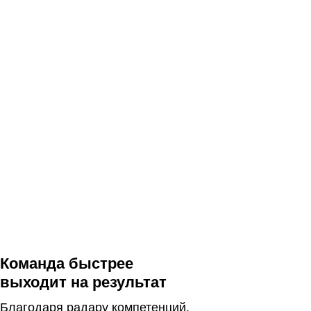
Команда быстрее
выходит на результат
Благодаря радару компетенций,