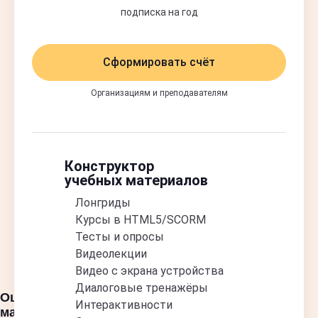
подписка на год
Сформировать счёт
Организациям и преподавателям
Конструктор
учебных материалов
Лонгриды
Курсы в HTML5/SCORM
Тесты и опросы
Видеолекции
Видео с экрана устройства
Диалоговые тренажёры
Оцифровали учебные
Интерактивности
материалы в онлайн-курсы