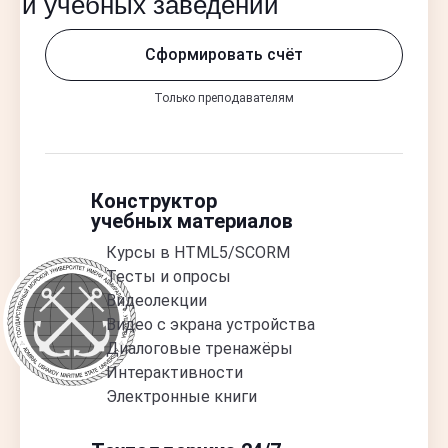
и учебных заведений
Сформировать счёт
Только преподавателям
Конструктор
учебных материалов
Курсы в HTML5/SCORM
Тесты и опросы
Видеолекции
Видео с экрана устройства
Диалоговые тренажёры
Интерактивности
Электронные книги