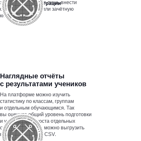
заданий. Останется лишь внести
Все интеграции
отметки в журнал или зачётную
книжку.
Наглядные отчёты
с результатами учеников
На платформе можно изучить
статистику по классам, группам
и отдельным обучающимся. Так
вы оцените общий уровень подготовки
и узнаете зоны роста отдельных
студентов. Отчеты можно выгрузить
в формате Excel и CSV.