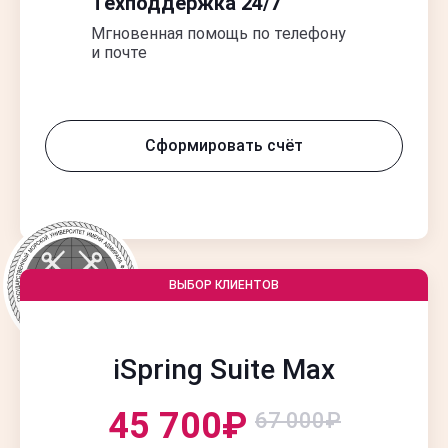
Техподдержка 24/7
Мгновенная помощь по телефону
и почте
Сформировать счёт
ВЫБОР КЛИЕНТОВ
iSpring Suite
Max
45 700₽
67 000₽