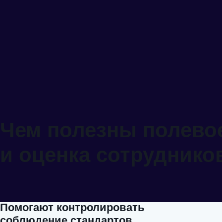
Чем полезны полево
и оценка сотруднико
Помогают контролировать
соблюдение стандартов