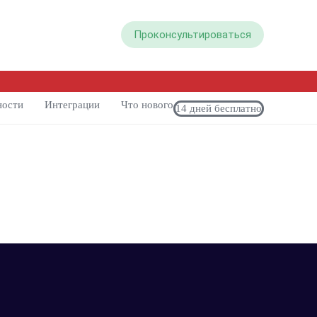
Проконсультироваться
ности
Интеграции
Что нового
14 дней бесплатно