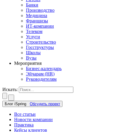
Банки
Производство
Медицина
Франшизы
ИТ-компании
Телеком
Услуги
Строительство
Госструктуры
Школы
Вузы
Мероприятия
Бизнес-календарь
Эйчарам (HR)
Руководителям
Искать:
Блог iSpring
Обсудить проект
Все статьи
Новости компании
Практика
Кейсы клиентов