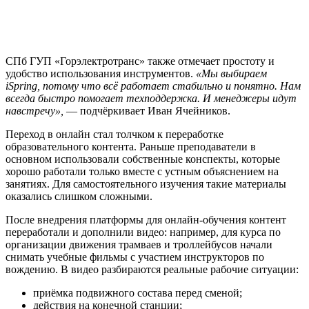
СПб ГУП «Горэлектротранс» также отмечает простоту и
удобство использования инструментов.
«Мы выбираем
iSpring, потому что всё работает стабильно и понятно. Нам
всегда быстро помогает техподдержка. И менеджеры идут
навстречу»,
— подчёркивает Иван Ячейников.
Переход в онлайн стал толчком к переработке
образовательного контента. Раньше преподаватели в
основном использовали собственные конспекты, которые
хорошо работали только вместе с устным объяснением на
занятиях. Для самостоятельного изучения такие материалы
оказались слишком сложными.
После внедрения платформы для онлайн-обучения контент
переработали и дополнили видео: например, для курса по
организации движения трамваев и троллейбусов начали
снимать учебные фильмы с участием инструкторов по
вождению. В видео разбираются реальные рабочие ситуации:
приёмка подвижного состава перед сменой;
действия на конечной станции;