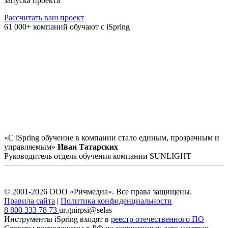
запуска проекта
Рассчитать ваш проект
61 000+ компаний обучают с iSpring
«С iSpring обучение в компании стало единым, прозрачным и
управляемым»
Иван Татарских
Руководитель отдела обучения компании SUNLIGHT
© 2001-2026 ООО «Ричмедиа».
Все права защищены.
Правила сайта
|
Политика конфиденциальности
8 800 333 78 73
ur.gnirpsi@selas
Инструменты iSpring входят в
реестр отечественного ПО