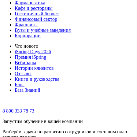
Фармацевтика
Кафе и рестораны
Гостиничный бизнес
Финансовый сектор
Франшизы
Вузы и учебные заведения
Корпорации
Что нового
iSpring Days 2026
Премия iSpring
Вебинары
Истории клиентов
Отзывы
Книги и руководства
Блог
База Знаний
8 800 333 78 73
Запустим обучение в вашей компании
Разберём задачи по развитию сотрудников и составим план