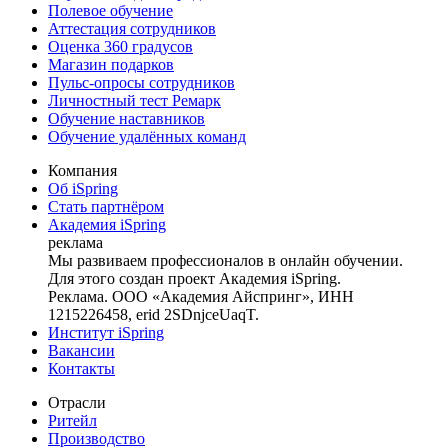
Полевое обучение
Аттестация сотрудников
Оценка 360 градусов
Магазин подарков
Пульс-опросы сотрудников
Личностный тест Ремарк
Обучение наставников
Обучение удалённых команд
Компания
Об iSpring
Стать партнёром
Академия iSpring
реклама
Мы развиваем профессионалов в онлайн обучении.
Для этого создан проект Академия iSpring.
Реклама. ООО «Академия Айспринг», ИНН
1215226458, erid 2SDnjceUaqT.
Институт iSpring
Вакансии
Контакты
Отрасли
Ритейл
Производство