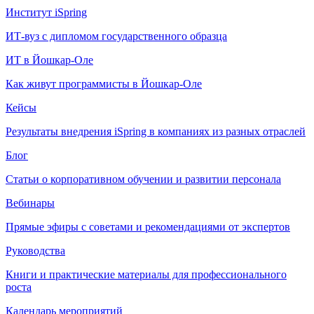
Институт iSpring
ИТ-вуз с дипломом государственного образца
ИТ в Йошкар-Оле
Как живут программисты в Йошкар‑Оле
Кейсы
Результаты внедрения iSpring в компаниях из разных отраслей
Блог
Статьи о корпоративном обучении и развитии персонала
Вебинары
Прямые эфиры с советами и рекомендациями от экспертов
Руководства
Книги и практические материалы для профессионального
роста
Календарь мероприятий