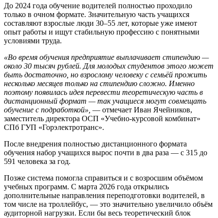
До 2024 года обучение водителей полностью проходило
только в очном формате. Значительную часть учащихся
составляют взрослые люди 30–55 лет, которые уже имеют
опыт работы и ищут стабильную профессию с понятными
условиями труда.
«Во время обучения предприятие выплачивает стипендию —
около 30 тысяч рублей. Для молодых студентов этого может
быть достаточно, но взрослому человеку с семьёй прожить
несколько месяцев только на стипендию сложно. Именно
поэтому появилась идея перевести теоретическую часть в
дистанционный формат — так учащиеся могут совмещать
обучение с подработкой»,
— отмечает Иван Ячейников,
заместитель директора ОСП «Учебно-курсовой комбинат»
СПб ГУП «Горэлектротранс».
После внедрения полностью дистанционного формата
обучения набор учащихся вырос почти в два раза — с 315 до
591 человека за год.
Позже система помогла справиться и с возросшим объёмом
учебных программ. С марта 2026 года открылись
дополнительные направления переподготовки водителей, в
том числе на троллейбус, — это значительно увеличило объём
аудиторной нагрузки. Если бы весь теоретический блок