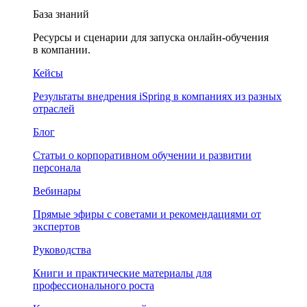
База знаний
Ресурсы и сценарии для запуска онлайн-обучения
в компании.
Кейсы
Результаты внедрения iSpring в компаниях из разных
отраслей
Блог
Статьи о корпоративном обучении и развитии
персонала
Вебинары
Прямые эфиры с советами и рекомендациями от
экспертов
Руководства
Книги и практические материалы для
профессионального роста