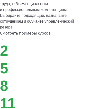
труда, гибким/социальным
и профессиональным компетенциям.
Выбирайте подходящий, назначайте
сотрудникам и обучайте управленческий
резерв.
Смотреть примеры курсов
→
2
5
8
11