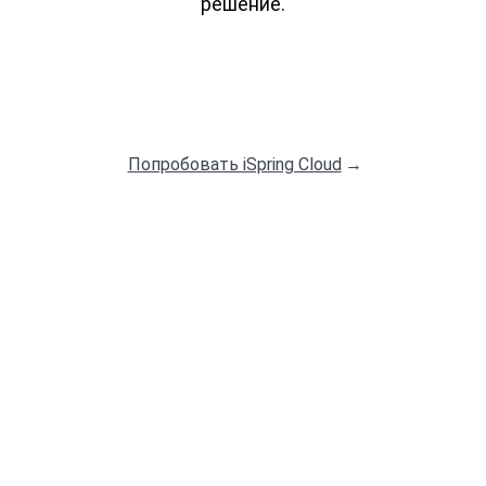
решение.
Задать вопрос
Попробовать iSpring Cloud
→