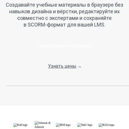
Создавайте учебные материалы в браузере без
навыков дизайна и вёрстки, редактируйте их
совместно с экспертами и сохраняйте
в SCORM-формат для вашей LMS.
Проконсультироваться
Попробовать бесплатно
Узнать цены
→