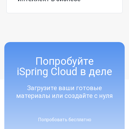
Попробуйте
iSpring Cloud в деле
Загрузите ваши готовые
материалы или создайте с нуля
Попробовать бесплатно