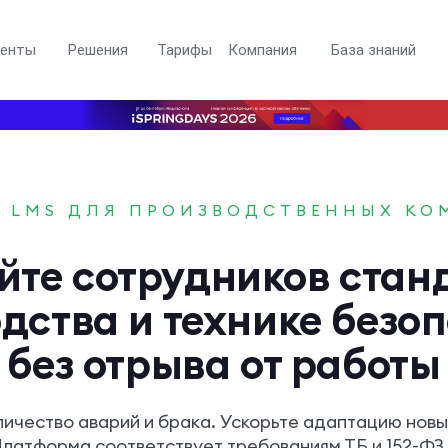
менты
Решения
Тарифы
Компания
База знаний
G LMS ДЛЯ ПРОИЗВОДСТВЕННЫХ К
йте сотрудников стан
дства и технике безо
без отрыва от работы
ичество аварий и брака. Ускорьте адаптацию нов
 Платформа соответствует требованиям ТБ и 152-ФЗ