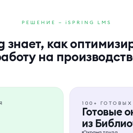
РЕШЕНИЕ — iSPRING LMS
ng знает, как оптимизи
работу на производств
Я
100+ ГОТОВЫ
Готовые 
из Библио
Охрана труда