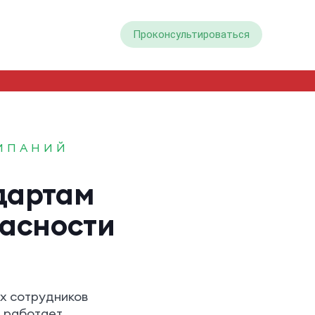
Проконсультироваться
ОМПАНИЙ
дартам
пасности
ых сотрудников
, работает