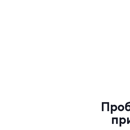
Проб
пр