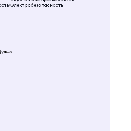
ость
Электробезопасность