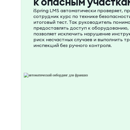
к опасным участка
iSpring LMS автоматически проверяет, п
сотрудник курс по технике безопасности
итоговый тест. Так руководитель поним
предоставлять доступ к оборудованию, а
позволяет исключить нарушение инструк
риск несчастных случаев и выполнить т
инспекций без ручного контроля.