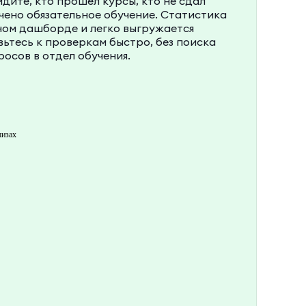
идите, кто прошёл курсы, кто не сдал
очено обязательное обучение. Статистика
ном дашборде и легко выгружается
вьтесь к проверкам быстро, без поиска
росов в отдел обучения.