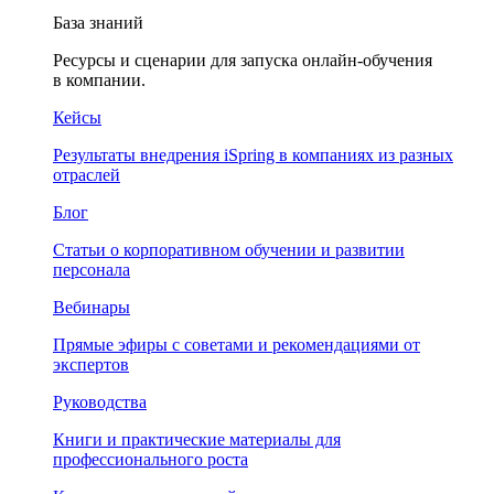
База знаний
Ресурсы и сценарии для запуска онлайн-обучения
в компании.
Кейсы
Результаты внедрения iSpring в компаниях из разных
отраслей
Блог
Статьи о корпоративном обучении и развитии
персонала
Вебинары
Прямые эфиры с советами и рекомендациями от
экспертов
Руководства
Книги и практические материалы для
профессионального роста