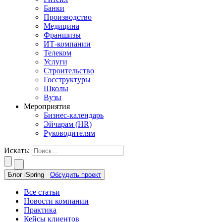
Банки
Производство
Медицина
Франшизы
ИТ-компании
Телеком
Услуги
Строительство
Госструктуры
Школы
Вузы
Мероприятия
Бизнес-календарь
Эйчарам (HR)
Руководителям
Искать:
Блог iSpring
Обсудить проект
Все статьи
Новости компании
Практика
Кейсы клиентов