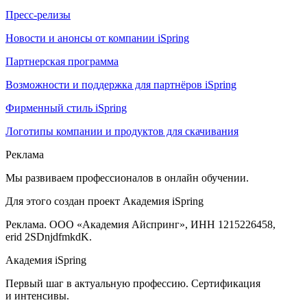
Пресс-релизы
Новости и анонсы от компании iSpring
Партнерская программа
Возможности и поддержка для партнёров iSpring
Фирменный стиль iSpring
Логотипы компании и продуктов для скачивания
Реклама
Мы развиваем профессионалов в онлайн обучении.
Для этого создан проект Академия iSpring
Реклама. ООО «Академия Айспринг», ИНН 1215226458,
erid 2SDnjdfmkdK.
Академия iSpring
Первый шаг в актуальную профессию. Сертификация
и интенсивы.