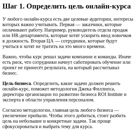
Шаг 1. Определить цель онлайн-курса
У любого онлайн-курса есть две целевые аудитории, интересы
которых важно учитывать. Первая — заказчики, которые
оплачивают работу. Например, руководитель отдела продаж
или HR-департамента, которые хотят ускорить ввод новичков
в должность. Вторая ЦА — сотрудники, которые будут
учиться и хотят не тратить на это много времени.
Важно, чтобы курс решал задачи компании и команды. Иначе
есть риск, что сотрудники начнут саботировать обучение или
проект не принесёт результата, на который рассчитывал
бизнес.
Цель бизнеса
. Определить, какие задачи должен решить
онлайн-курс, поможет методология Джека Филлипса,
директора организации по развитию бизнеса ROI Institute и
эксперта в области управления персоналом.
Согласно методологии, главная цель любого бизнеса —
увеличение прибыли. Чтобы этого добиться, стоит разбить
цель на небольшие и конкретные задачи. Так проще
сфокусироваться и выбрать тему для курса.