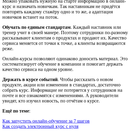
Можно упаковать нужную на старте информацию в онлайн-
курс и назначать новичкам. Так наставникам не придётся
повторять каждому стажёру одно и то же, а адаптация
новичков встанет на поток.
Обучать по единым стандартам
. Каждый наставник или
тренер учит в своей манере. Поэтому сотрудники по-разному
рассказывают клиентам о продуктах и продают их. Качество
сервиса меняется от точки к точке, а клиенты возвращаются
реже.
Онлайн-курсы позволяют одинаково доносить материал. Это
систематизирует обучение в компании и помогает держать
качество сервиса на одном уровне.
Держать в курсе событий
. Чтобы рассказать о новом
продукте, акции или изменении в стандартах, достаточно
собрать курс. Информацие не потеряется у сотрудников на
почте и все ознакомятся с изменениями. А руководители
увидят, кто изучил новость, по отчётам о курсе.
Ещё по теме
:
Как запустить онлайн-обучение за 7 шагов
Как создать электронный курс с нуля