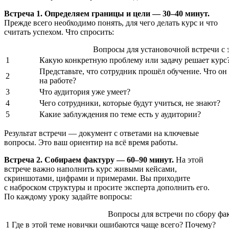
Встреча 1. Определяем границы и цели — 30–40 минут.
Прежде всего необходимо понять, для чего делать курс и что
считать успехом. Что спросить:
Вопросы для установочной встречи с 
1
Какую конкретную проблему или задачу решает курс
Представьте, что сотрудник прошёл обучение. Что он
2
на работе?
3
Что аудитория уже умеет?
4
Чего сотрудники, которые будут учиться, не знают?
5
Какие заблуждения по теме есть у аудитории?
Результат встречи — документ с ответами на ключевые
вопросы. Это ваш ориентир на всё время работы.
Встреча 2. Собираем фактуру — 60–90 минут.
На этой
встрече важно наполнить курс живыми кейсами,
скриншотами, цифрами и примерами. Вы приходите
с наброском структуры и просите эксперта дополнить его.
По каждому уроку задайте вопросы:
Вопросы для встречи по сбору фа
1
Где в этой теме новички ошибаются чаще всего? Почему?