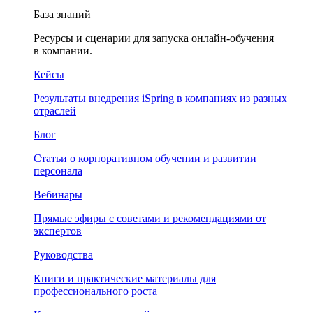
База знаний
Ресурсы и сценарии для запуска онлайн-обучения
в компании.
Кейсы
Результаты внедрения iSpring в компаниях из разных
отраслей
Блог
Статьи о корпоративном обучении и развитии
персонала
Вебинары
Прямые эфиры с советами и рекомендациями от
экспертов
Руководства
Книги и практические материалы для
профессионального роста