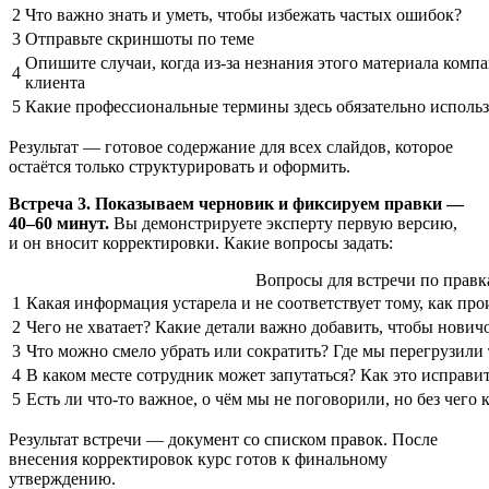
2
Что важно знать и уметь, чтобы избежать частых ошибок?
3
Отправьте скриншоты по теме
Опишите случаи, когда из-за незнания этого материала компа
4
клиента
5
Какие профессиональные термины здесь обязательно использ
Результат — готовое содержание для всех слайдов, которое
остаётся только структурировать и оформить.
Встреча 3. Показываем черновик и фиксируем правки —
40–60 минут.
Вы демонстрируете эксперту первую версию,
и он вносит корректировки. Какие вопросы задать:
Вопросы для встречи по правк
1
Какая информация устарела и не соответствует тому, как про
2
Чего не хватает? Какие детали важно добавить, чтобы нович
3
Что можно смело убрать или сократить? Где мы перегрузили
4
В каком месте сотрудник может запутаться? Как это исправи
5
Есть ли что-то важное, о чём мы не поговорили, но без чего
Результат встречи — документ со списком правок. После
внесения корректировок курс готов к финальному
утверждению.