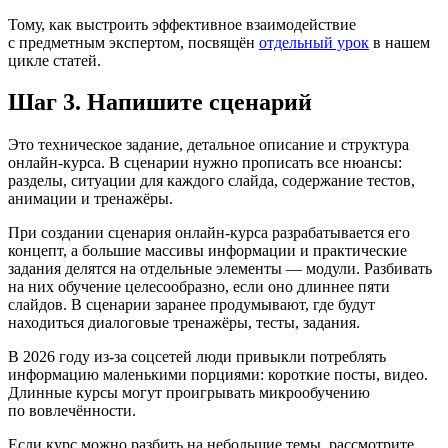
Тому, как выстроить эффективное взаимодействие
с предметным экспертом, посвящён
отдельный урок
в нашем
цикле статей.
Шаг 3. Напишите сценарий
Это техническое задание, детальное описание и структура
онлайн-курса. В сценарии нужно прописать все нюансы:
разделы, ситуации для каждого слайда, содержание тестов,
анимации и тренажёры.
При создании сценария онлайн-курса разрабатывается его
концепт, а большие массивы информации и практические
задания делятся на отдельные элементы — модули. Разбивать
на них обучение целесообразно, если оно длиннее пяти
слайдов. В сценарии заранее продумывают, где будут
находиться диалоговые тренажёры, тесты, задания.
В 2026 году из-за соцсетей люди привыкли потреблять
информацию маленькими порциями: короткие посты, видео.
Длинные курсы могут проигрывать микрообучению
по вовлечённости.
Если курс можно разбить на небольшие темы, рассмотрите