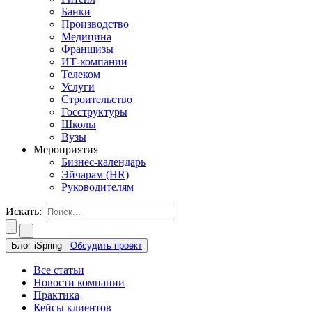
Банки
Производство
Медицина
Франшизы
ИТ-компании
Телеком
Услуги
Строительство
Госструктуры
Школы
Вузы
Мероприятия
Бизнес-календарь
Эйчарам (HR)
Руководителям
Искать:
Блог iSpring
Обсудить проект
Все статьи
Новости компании
Практика
Кейсы клиентов