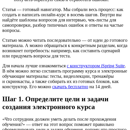
Статья — готовый навигатор. Мы собрали весь процесс: как
создать и написать онлайн-курс в восемь шагов. Внутри вы
найдёте шаблоны вопросов для интервью, чек-листы для
самопроверки, разбор типичных ошибок и ответы на частые
вопросы.
Статью можно читать последовательно — от идеи до готового
материала. А можно обращаться к конкретным разделам, когда
возникнет потребность: например, как составить сценарий
или придумать вопросы для теста.
Для начала лучше ознакомиться
с конструктором iSpring Suite
.
В нём можно легко составить программу курса и электронные
обучающие материалы: тесты, видеолекции, тренажёры
и скринкасты, а также собирать их из готовых блоков, как
конструктор. Его можно
скачать бесплатно
на 14 дней.
Шаг 1. Определите цели и задачи
создания электронного курса
«Что сотрудник должен уметь делать после прохождения
обучения?» — ответ на этот вопрос поможет правильно
сформулировать цели и задачи обучения, потому что простого