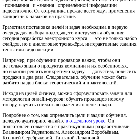
«понимания» и «знания» определённой информации
недостаточно. От сотрудника прежде всего ждут применения
конкретных навыков на практике.
Грамотная постановка целей и задач необходима в первую
очередь для выбора подходящего инструмента обучения:
сегодня разработка электронного курса — это не только набор
слайдов, но и диалоговые тренажёры, интерактивные задания,
тесты или видеолекции.
Например, при обучении продавцов важно, чтобы они
не только знали о продуктах компании и их особенностях,
но и могли решить конкретную задачу — допустим, повысить
продажи в два раза. Следовательно, обучение может быть
разбито на два блока: теоретический и практический.
Исходя из целей бизнеса, можно сформулировать задачи для
методологии онлайн-курсов: обучить продавцов новому
товару, научить снимать возражения о цене товара.
Подробнее о том, как определить цели и задачи обучения,
целевую аудиторию, читайте
в отдельном уроке
. Он
подготовлен совместно с практикующими разработчиками —
Владимиром Раджаповым, Александром Воробьёвым,
Ксенией Серебряковой, Татьяной Левановой.