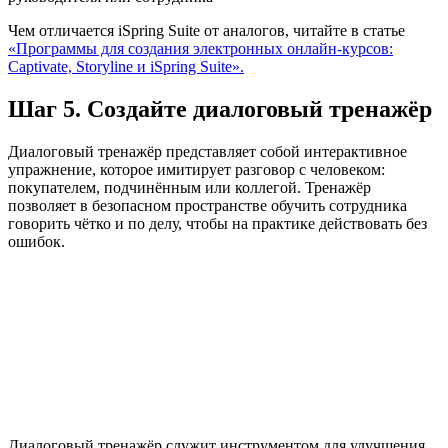
Чем отличается iSpring Suite от аналогов, читайте в статье
«Программы для создания электронных онлайн-курсов:
Captivate, Storyline и iSpring Suite».
Шаг 5. Создайте диалоговый тренажёр
Диалоговый тренажёр представляет собой интерактивное
упражнение, которое имитирует разговор с человеком:
покупателем, подчинённым или коллегой. Тренажёр
позволяет в безопасном пространстве обучить сотрудника
говорить чётко и по делу, чтобы на практике действовать без
ошибок.
Диалоговый тренажёр служит инструментом для улучшения