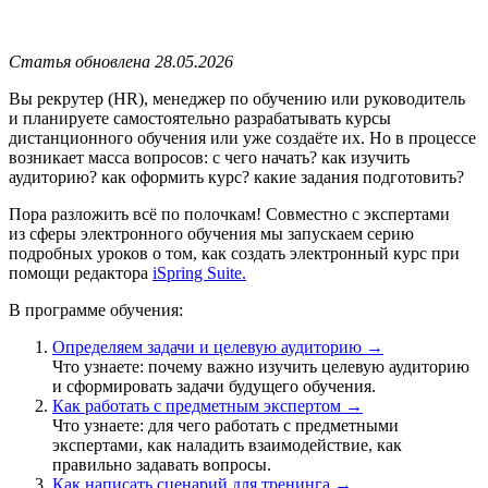
Статья обновлена 28.05.2026
Вы рекрутер (HR), менеджер по обучению или руководитель
и планируете самостоятельно разрабатывать курсы
дистанционного обучения или уже создаёте их. Но в процессе
возникает масса вопросов: с чего начать? как изучить
аудиторию? как оформить курс? какие задания подготовить?
Пора разложить всё по полочкам! Совместно с экспертами
из сферы электронного обучения мы запускаем серию
подробных уроков о том, как создать электронный курс при
помощи редактора
iSpring Suite.
В программе обучения:
Определяем задачи и целевую аудиторию →
Что узнаете: почему важно изучить целевую аудиторию
и сформировать задачи будущего обучения.
Как работать с предметным экспертом →
Что узнаете: для чего работать с предметными
экспертами, как наладить взаимодействие, как
правильно задавать вопросы.
Как написать сценарий для тренинга →