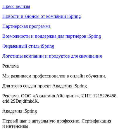
Пресс-релизы
Новости и анонсы от компании iSpring
Партнерская программа
Возможности и поддержка для партнёров iSpring
Фирменный стиль iSpring
Логотипы компании и продуктов для скачивания
Реклама
Мы развиваем профессионалов в онлайн обучении.
Для этого создан проект Академия iSpring
Реклама. ООО «Академия Айспринг», ИНН 1215226458,
erid 2SDnjdfmkdK.
Академия iSpring
Первый шаг в актуальную профессию. Сертификация
и интенсивы.