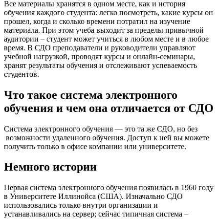
Все материалы хранятся в одном месте, как и история
обучения каждого студента: легко посмотреть, какие курсы он
прошел, когда и сколько времени потратил на изучение
материала. При этом учеба выходит за пределы привычной
аудитории – студент может учиться в любом месте и в любое
время. В СДО преподаватели и руководители управляют
учебной нагрузкой, проводят курсы и онлайн-семинары,
хранят результаты обучения и отслеживают успеваемость
студентов.
Что такое система электронного
обучения и чем она отличается от СДО
Система электронного обучения — это та же СДО, но без
возможности удаленного обучения. Доступ к ней вы можете
получить только в офисе компании или университете.
Немного истории
Первая система электронного обучения появилась в 1960 году
в Университете Иллинойса (США). Изначально СДО
использовались только внутри организации и
устанавливались на сервер; сейчас типичная система –