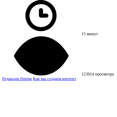
15 минут
123914 просмотра
Редакция iSpring
Как мы создаем контент