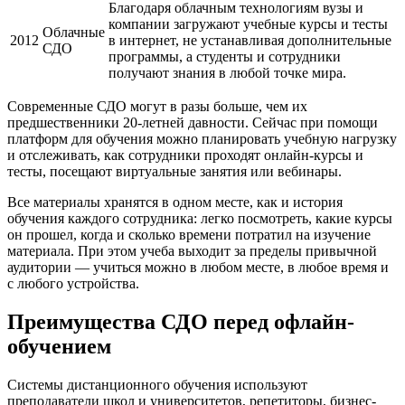
Благодаря облачным технологиям вузы и
компании загружают учебные курсы и тесты
Облачные
2012
в интернет, не устанавливая дополнительные
СДО
программы, а студенты и сотрудники
получают знания в любой точке мира.
Современные СДО могут в разы больше, чем их
предшественники 20-летней давности. Сейчас при помощи
платформ для обучения можно планировать учебную нагрузку
и отслеживать, как сотрудники проходят онлайн-курсы и
тесты, посещают виртуальные занятия или вебинары.
Все материалы хранятся в одном месте, как и история
обучения каждого сотрудника: легко посмотреть, какие курсы
он прошел, когда и сколько времени потратил на изучение
материала. При этом учеба выходит за пределы привычной
аудитории — учиться можно в любом месте, в любое время и
с любого устройства.
Преимущества СДО перед офлайн-
обучением
Системы дистанционного обучения используют
преподаватели школ и университетов, репетиторы, бизнес-