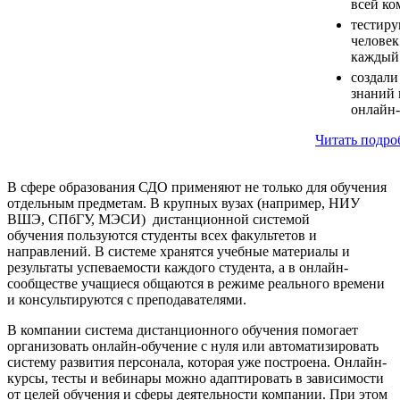
всей ко
тестиру
человек
каждый 
создали
знаний 
онлайн-
Читать подро
В сфере образования
СДО применяют не только для обучения
отдельным предметам. В крупных вузах (например, НИУ
ВШЭ, СПбГУ, МЭСИ) дистанционной системой
обучения пользуются студенты всех факультетов и
направлений. В системе хранятся учебные материалы и
результаты успеваемости каждого студента, а в онлайн-
сообществе учащиеся общаются в режиме реального времени
и консультируются с преподавателями.
В компании
система дистанционного обучения помогает
организовать онлайн-обучение с нуля или автоматизировать
систему развития персонала, которая уже построена. Онлайн-
курсы, тесты и вебинары можно адаптировать в зависимости
от целей обучения и сферы деятельности компании. При этом