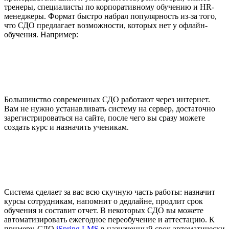
тренеры, специалисты по корпоративному обучению и HR-
менеджеры. Формат быстро набрал популярность из-за того,
что СДО предлагает возможности, которых нет у офлайн-
обучения. Например:
Большинство современных СДО работают через интернет.
Вам не нужно устанавливать систему на сервер, достаточно
зарегистрироваться на сайте, после чего вы сразу можете
создать курс и назначить ученикам.
Система сделает за вас всю скучную часть работы: назначит
курсы сотрудникам, напомнит о дедлайне, продлит срок
обучения и составит отчет. В некоторых СДО вы можете
автоматизировать ежегодное переобучение и аттестацию. К
примеру, СДО
iSpring LMS
в назначенный срок автоматически