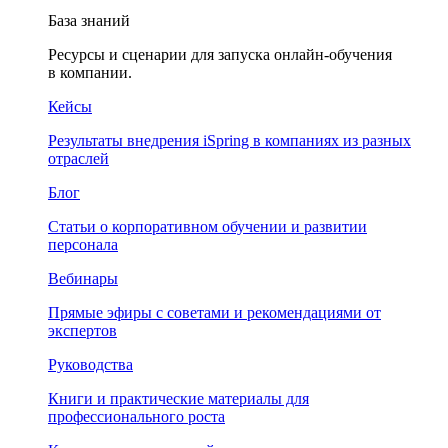
База знаний
Ресурсы и сценарии для запуска онлайн-обучения
в компании.
Кейсы
Результаты внедрения iSpring в компаниях из разных
отраслей
Блог
Статьи о корпоративном обучении и развитии
персонала
Вебинары
Прямые эфиры с советами и рекомендациями от
экспертов
Руководства
Книги и практические материалы для
профессионального роста