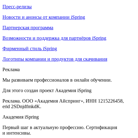
Пресс-релизы
Новости и анонсы от компании iSpring
Партнерская программа
Возможности и поддержка для партнёров iSpring
Фирменный стиль iSpring
Логотипы компании и продуктов для скачивания
Реклама
Мы развиваем профессионалов в онлайн обучении.
Для этого создан проект Академия iSpring
Реклама. ООО «Академия Айспринг», ИНН 1215226458,
erid 2SDnjdfmkdK.
Академия iSpring
Первый шаг в актуальную профессию. Сертификация
и интенсивы.