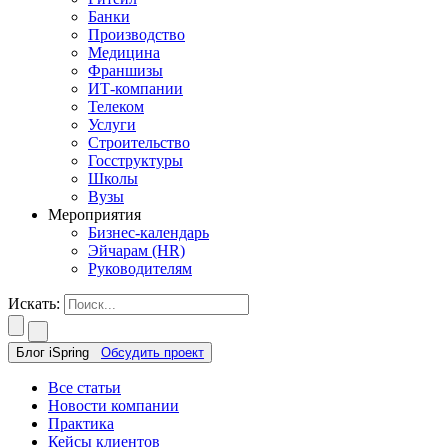
Банки
Производство
Медицина
Франшизы
ИТ-компании
Телеком
Услуги
Строительство
Госструктуры
Школы
Вузы
Мероприятия
Бизнес-календарь
Эйчарам (HR)
Руководителям
Искать:
Блог iSpring
Обсудить проект
Все статьи
Новости компании
Практика
Кейсы клиентов