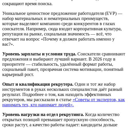
сокращают время поиска.
Уникальное ценностное предложение работодателя (EVP) —
набор материальных и нематериальных преимуществ,
которые выделяют компанию среди конкурентов в глазах
соискателя. Например, сюда входит корпоративная культура,
репутация на рынке, социальная значимость — всё, что
отвечает на вопрос «Почему я должен работать именно у
вас?».
Уровень зарплаты и условия труда.
Соискатели сравнивают
предложения и выбирают лучший вариант. В 2026 году в
приоритете — стабильность, удалённый формат работы,
социальный пакет, прозрачная система мотивации, понятный
карьерный рост.
Опыт и квалификация рекрутера.
Один и тот же набор
инструментов в руках нескольких специалистов даёт разный
результат. Подробнее о том, как находить эффективных
рекрутеров, мы рассказали в статье
«Советы от экспертов, как
нанимать тех, кто нанимает людей».
Уровень нагрузки на отдел рекрутинга.
Когда количество
открытых позиций превышает пропускную способность,
сроки растут, а качество работы падает: кандидаты дольше