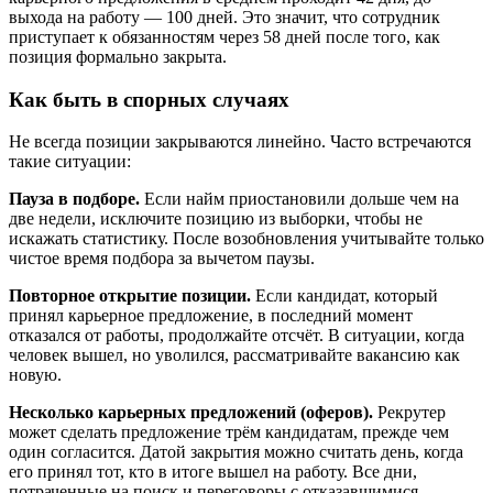
выхода на работу — 100 дней. Это значит, что сотрудник
приступает к обязанностям через 58 дней после того, как
позиция формально закрыта.
Как быть в спорных случаях
Не всегда позиции закрываются линейно. Часто встречаются
такие ситуации:
Пауза в подборе.
Если найм приостановили дольше чем на
две недели, исключите позицию из выборки, чтобы не
искажать статистику. После возобновления учитывайте только
чистое время подбора за вычетом паузы.
Повторное открытие позиции.
Если кандидат, который
принял карьерное предложение, в последний момент
отказался от работы, продолжайте отсчёт. В ситуации, когда
человек вышел, но уволился, рассматривайте вакансию как
новую.
Несколько карьерных предложений (оферов).
Рекрутер
может сделать предложение трём кандидатам, прежде чем
один согласится. Датой закрытия можно считать день, когда
его принял тот, кто в итоге вышел на работу. Все дни,
потраченные на поиск и переговоры с отказавшимися,