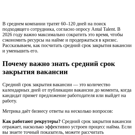
В среднем компании тратят 60–120 дней на поиск
подходящего сотрудника, согласно опросу Antal Talent. В
2026 году важно максимально сократить это время, чтобы
сэкономить ресурсы на найме и продержаться в кризис.
Рассказываем, как посчитать средний срок закрытия вакансии
и уменьшить его.
Почему важно знать средний срок
закрытия вакансии
Средний срок закрытия вакансии — это количество
календарных дней от публикации вакансии до момента, когда
кандидат примет предложение работодателя или выйдет на
работу.
Метрика даёт бизнесу ответы на несколько вопросов:
Как работают рекрутеры?
Средний срок закрытия вакансии
отражает, насколько эффективно устроен процесс найма. Если
вы знаете точный показатель, можете рассчитать