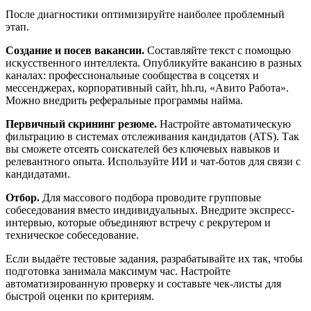
После диагностики оптимизируйте наиболее проблемный
этап.
Создание и посев вакансии.
Составляйте текст с помощью
искусственного интеллекта. Опубликуйте вакансию в разных
каналах: профессиональные сообщества в соцсетях и
мессенджерах, корпоративный сайт, hh.ru, «Авито Работа».
Можно внедрить реферальные программы найма.
Первичный скрининг резюме.
Настройте автоматическую
фильтрацию в системах отслеживания кандидатов (ATS). Так
вы сможете отсеять соискателей без ключевых навыков и
релевантного опыта. Используйте ИИ и чат-ботов для связи с
кандидатами.
Отбор.
Для массового подбора проводите групповые
собеседования вместо индивидуальных. Внедрите экспресс-
интервью, которые объединяют встречу с рекрутером и
техническое собеседование.
Если выдаёте тестовые задания, разрабатывайте их так, чтобы
подготовка занимала максимум час. Настройте
автоматизированную проверку и составьте чек-листы для
быстрой оценки по критериям.