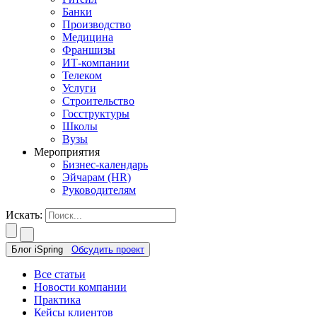
Банки
Производство
Медицина
Франшизы
ИТ-компании
Телеком
Услуги
Строительство
Госструктуры
Школы
Вузы
Мероприятия
Бизнес-календарь
Эйчарам (HR)
Руководителям
Искать:
Блог iSpring
Обсудить проект
Все статьи
Новости компании
Практика
Кейсы клиентов