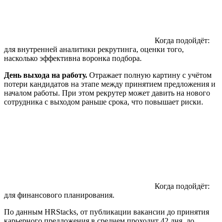
Когда подойдёт:
для внутренней аналитики рекрутинга, оценки того,
насколько эффективна воронка подбора.
День выхода на работу.
Отражает полную картину с учётом
потери кандидатов на этапе между принятием предложения и
началом работы. При этом рекрутер может давить на нового
сотрудника с выходом раньше срока, что повышает риски.
Когда подойдёт:
для финансового планирования.
По данным HRStacks, от публикации вакансии до принятия
карьерного предложения в среднем проходит 42 дня, до