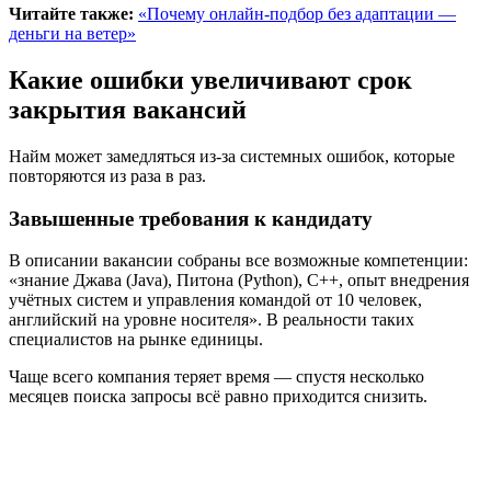
Читайте также:
«Почему онлайн-подбор без адаптации —
деньги на ветер»
Какие ошибки увеличивают срок
закрытия вакансий
Найм может замедляться из-за системных ошибок, которые
повторяются из раза в раз.
Завышенные требования к кандидату
В описании вакансии собраны все возможные компетенции:
«знание Джава (Java), Питона (Python), C++, опыт внедрения
учётных систем и управления командой от 10 человек,
английский на уровне носителя». В реальности таких
специалистов на рынке единицы.
Чаще всего компания теряет время — спустя несколько
месяцев поиска запросы всё равно приходится снизить.