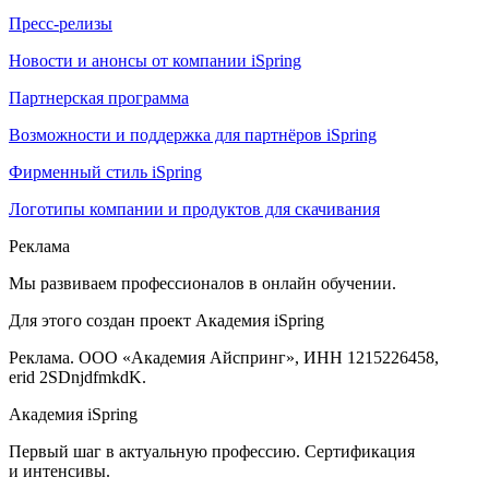
Пресс-релизы
Новости и анонсы от компании iSpring
Партнерская программа
Возможности и поддержка для партнёров iSpring
Фирменный стиль iSpring
Логотипы компании и продуктов для скачивания
Реклама
Мы развиваем профессионалов в онлайн обучении.
Для этого создан проект Академия iSpring
Реклама. ООО «Академия Айспринг», ИНН 1215226458,
erid 2SDnjdfmkdK.
Академия iSpring
Первый шаг в актуальную профессию. Сертификация
и интенсивы.