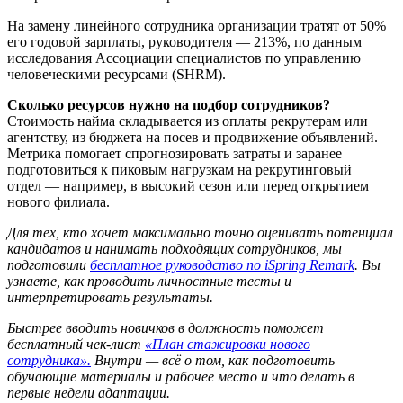
На замену линейного сотрудника организации тратят от 50%
его годовой зарплаты, руководителя — 213%, по данным
исследования Ассоциации специалистов по управлению
человеческими ресурсами (SHRM).
Сколько ресурсов нужно на подбор сотрудников?
Стоимость найма складывается из оплаты рекрутерам или
агентству, из бюджета на посев и продвижение объявлений.
Метрика помогает спрогнозировать затраты и заранее
подготовиться к пиковым нагрузкам на рекрутинговый
отдел — например, в высокий сезон или перед открытием
нового филиала.
Для тех, кто хочет максимально точно оценивать потенциал
кандидатов и нанимать подходящих сотрудников, мы
подготовили
бесплатное руководство по iSpring Remark
. Вы
узнаете, как проводить личностные тесты и
интерпретировать результаты.
Быстрее вводить новичков в должность поможет
бесплатный чек-лист
«План стажировки нового
сотрудника».
Внутри — всё о том, как подготовить
обучающие материалы и рабочее место и что делать в
первые недели адаптации.