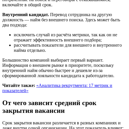
включайте в общий срок.
Внутренний кандидат.
Перевод сотрудника на другую
должность — найм без внешнего поиска. Здесь может быть
два подхода:
исключить случай из расчёта метрики, так как он не
отражает эффективность внешнего подбора;
рассчитывать показатели для внешнего и внутреннего
найма отдельно.
Большинство компаний выбирает первый вариант.
Информация о внешнем рынке в приоритете, поскольку
внутренний найм обычно быстрее и дешевле из-за
сформированной лояльности кандидата к работодателю.
Читайте также:
«Аналитика рекрутмента: 17 метрик и
показателей»
От чего зависит средний срок
закрытия вакансии
Срок закрытия вакансии различается в разных компаниях и
даже внутри одной организации. На этот показатель влияют: