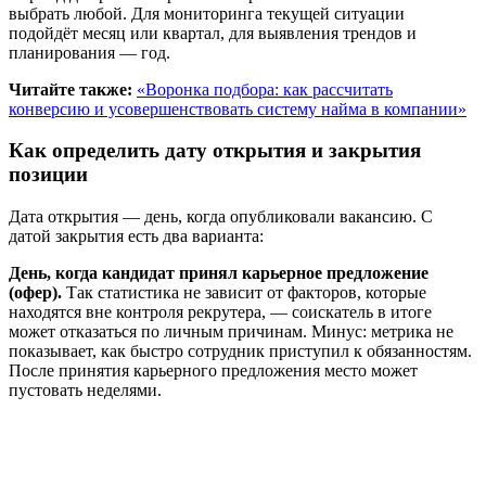
выбрать любой. Для мониторинга текущей ситуации
подойдёт месяц или квартал, для выявления трендов и
планирования — год.
Читайте также:
«Воронка подбора: как рассчитать
конверсию и усовершенствовать систему найма в компании»
Как определить дату открытия и закрытия
позиции
Дата открытия — день, когда опубликовали вакансию. С
датой закрытия есть два варианта:
День, когда кандидат принял карьерное предложение
(офер).
Так статистика не зависит от факторов, которые
находятся вне контроля рекрутера, — соискатель в итоге
может отказаться по личным причинам. Минус: метрика не
показывает, как быстро сотрудник приступил к обязанностям.
После принятия карьерного предложения место может
пустовать неделями.