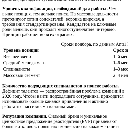
Уровень квалификации, необходимый для работы.
Чем
выше позиция, тем дольше поиск. На массовые должности
претендуют сотни соискателей, воронка широкая, а
требования стандартизированы. Кандидатов на ключевые
роли меньше, они проходят многоступенчатые интервью.
Принцип работает во всех отраслях.
Сроки подбора, по данным Antal T
Уровень позиции
Срок 
Высшее звено
1–6 ме
Средний менеджмент
1–6 ме
Специалисты
1–3 ме
Массовый сегмент
2–4 не
Количество подходящих специалистов в поиске работы.
Дефицит талантов — распространённая проблема компаний в
2026 году. Чтобы найти подходящего сотрудника, приходится
использовать больше каналов привлечения и активно
работать с пассивными кандидатами.
Репутация компании.
Сильный бренд и уникальное
ценностное предложение работодателя (EVP) привлекают
больше откликов, повышают конверсию на каждом этапе и