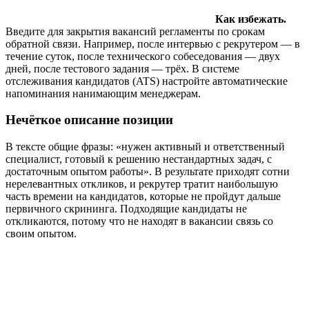
Как избежать.
Введите для закрытия вакансий регламенты по срокам
обратной связи. Например, после интервью с рекрутером — в
течение суток, после технического собеседования — двух
дней, после тестового задания — трёх. В системе
отслеживания кандидатов (ATS) настройте автоматические
напоминания нанимающим менеджерам.
Нечёткое описание позиции
В тексте общие фразы: «нужен активный и ответственный
специалист, готовый к решению нестандартных задач, с
достаточным опытом работы». В результате приходят сотни
нерелевантных откликов, и рекрутер тратит наибольшую
часть времени на кандидатов, которые не пройдут дальше
первичного скрининга. Подходящие кандидаты не
откликаются, потому что не находят в вакансии связь со
своим опытом.