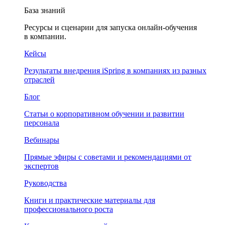
База знаний
Ресурсы и сценарии для запуска онлайн-обучения
в компании.
Кейсы
Результаты внедрения iSpring в компаниях из разных
отраслей
Блог
Статьи о корпоративном обучении и развитии
персонала
Вебинары
Прямые эфиры с советами и рекомендациями от
экспертов
Руководства
Книги и практические материалы для
профессионального роста