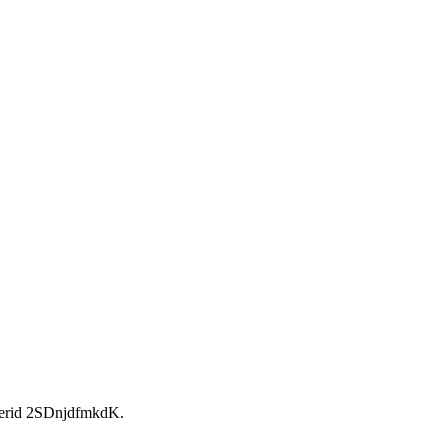
rid 2SDnjdfmkdK.