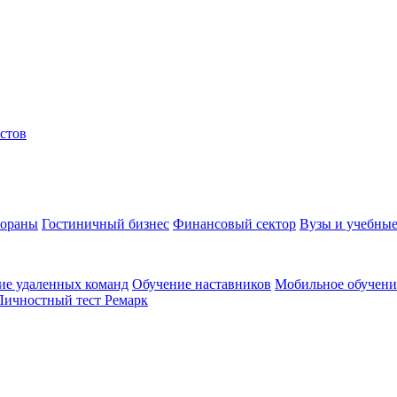
стов
тораны
Гостиничный бизнес
Финансовый сектор
Вузы и учебные
ие удаленных команд
Обучение наставников
Мобильное обучени
Личностный тест Ремарк