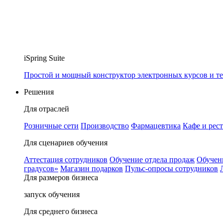
iSpring Suite
Простой и мощный конструктор электронных курсов и те
Решения
Для отраслей
Розничные сети
Производство
Фармацевтика
Кафе и рес
Для сценариев обучения
Аттестация сотрудников
Обучение отдела продаж
Обучен
градусов»
Магазин подарков
Пульс-опросы сотрудников
Для размеров бизнеса
запуск обучения
Для среднего бизнеса