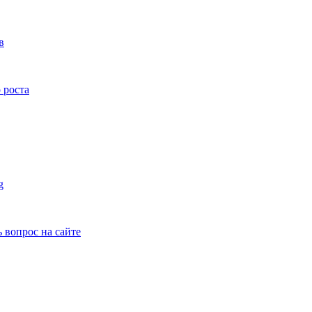
в
 роста
g
ь вопрос на сайте