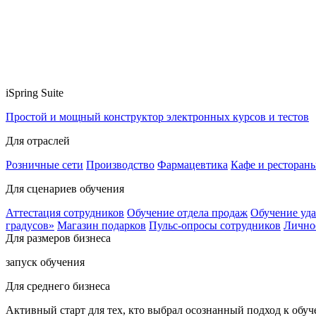
iSpring Suite
Простой и мощный конструктор электронных курсов и тестов
Для отраслей
Розничные сети
Производство
Фармацевтика
Кафе и ресторан
Для сценариев обучения
Аттестация сотрудников
Обучение отдела продаж
Обучение уд
градусов»
Магазин подарков
Пульс-опросы сотрудников
Лично
Для размеров бизнеса
запуск обучения
Для среднего бизнеса
Активный старт для тех, кто выбрал осознанный подход к обу