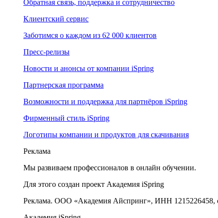
Обратная связь, поддержка и сотрудничество
Клиентский сервис
Заботимся о каждом из 62 000 клиентов
Пресс-релизы
Новости и анонсы от компании iSpring
Партнерская программа
Возможности и поддержка для партнёров iSpring
Фирменный стиль iSpring
Логотипы компании и продуктов для скачивания
Реклама
Мы развиваем профессионалов в онлайн обучении.
Для этого создан проект Академия iSpring
Реклама. ООО «Академия Айспринг», ИНН 1215226458, e
Академия iSpring