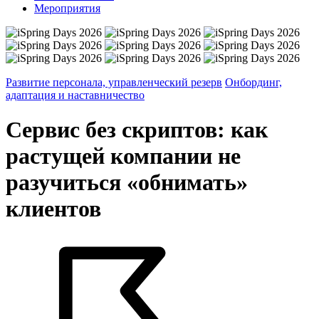
Мероприятия
Развитие персонала, управленческий резерв
Онбординг,
адаптация и наставничество
Сервис без скриптов: как
растущей компании не
разучиться «обнимать»
клиентов