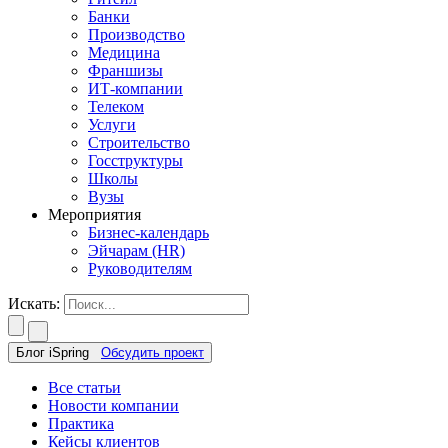
Банки
Производство
Медицина
Франшизы
ИТ-компании
Телеком
Услуги
Строительство
Госструктуры
Школы
Вузы
Мероприятия
Бизнес-календарь
Эйчарам (HR)
Руководителям
Искать:
Блог iSpring
Обсудить проект
Все статьи
Новости компании
Практика
Кейсы клиентов