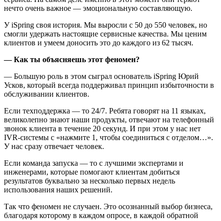
нечто очень важное — эмоциональную составляющую.
У iSpring своя история. Мы выросли с 50 до 550 человек, но
смогли удержать настоящие сервисные качества. Мы ценим
клиентов и умеем доносить это до каждого из 62 тысяч.
— Как ты объясняешь этот феномен?
— Большую роль в этом сыграл основатель iSpring Юрий
Усков, который всегда поддерживал принцип избыточности в
обслуживании клиентов.
Если техподдержка — то 24/7. Ребята говорят на 11 языках,
великолепно знают наши продукты, отвечают на телефонный
звонок клиента в течение 20 секунд. И при этом у нас нет
IVR-системы с «нажмите 1, чтобы соединиться с отделом…».
У нас сразу отвечает человек.
Если команда запуска — то с лучшими экспертами и
инженерами, которые помогают клиентам добиться
результатов буквально за несколько первых недель
использования наших решений.
Так что феномен не случаен. Это осознанный выбор бизнеса,
благодаря которому в каждом опросе, в каждой обратной