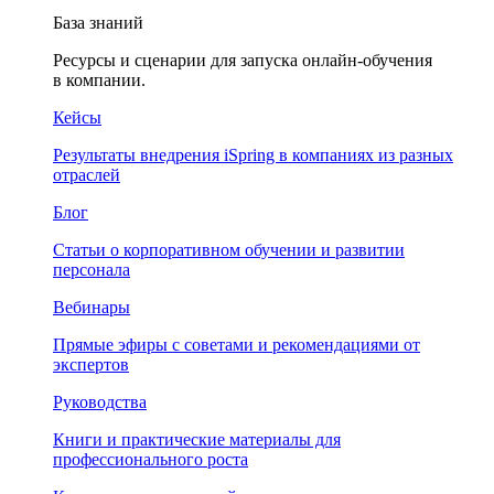
База знаний
Ресурсы и сценарии для запуска онлайн-обучения
в компании.
Кейсы
Результаты внедрения iSpring в компаниях из разных
отраслей
Блог
Статьи о корпоративном обучении и развитии
персонала
Вебинары
Прямые эфиры с советами и рекомендациями от
экспертов
Руководства
Книги и практические материалы для
профессионального роста