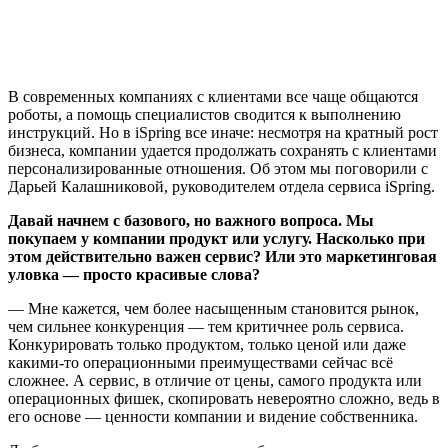
В современных компаниях с клиентами все чаще общаются
роботы, а помощь специалистов сводится к выполнению
инструкций. Но в iSpring все иначе: несмотря на кратный рост
бизнеса, компании удается продолжать сохранять с клиентами
персонализированные отношения. Об этом мы поговорили с
Дарьей Калашниковой, руководителем отдела сервиса iSpring.
Давай начнем с базового, но важного вопроса. Мы
покупаем у компании продукт или услугу. Насколько при
этом действительно важен сервис? Или это маркетинговая
уловка — просто красивые слова?
— Мне кажется, чем более насыщенным становится рынок,
чем сильнее конкуренция — тем критичнее роль сервиса.
Конкурировать только продуктом, только ценой или даже
какими-то операционными преимуществами сейчас всё
сложнее. А сервис, в отличие от цены, самого продукта или
операционных фишек, скопировать невероятно сложно, ведь в
его основе — ценности компании и видение собственника.