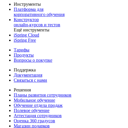
Инструменты
Платформа для
корпоративного обучения
Конструктор
онлайн-курсов и тестов
Ещё инструменты
iSpring Cloud
iSpring Free
Тарифы
Продукты
Вопросы о покупке
Поддержка
Документация
Связаться с нами
Решения
Планы развития сотрудников
Мобильное обучение
Обучение отдела продаж
Полевое обучение
Аттестация сотрудников
Оценка 360 градусов
Магазин подарков