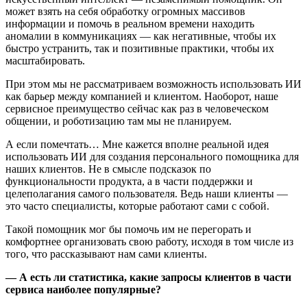
может взять на себя обработку огромных массивов
информации и помочь в реальном времени находить
аномалии в коммуникациях — как негативные, чтобы их
быстро устранить, так и позитивные практики, чтобы их
масштабировать.
При этом мы не рассматриваем возможность использовать ИИ
как барьер между компанией и клиентом. Наоборот, наше
сервисное преимущество сейчас как раз в человеческом
общении, и роботизацию там мы не планируем.
А если помечтать… Мне кажется вполне реальной идея
использовать ИИ для создания персонального помощника для
наших клиентов. Не в смысле подсказок по
функциональности продукта, а в части поддержки и
целеполагания самого пользователя. Ведь наши клиенты —
это часто специалисты, которые работают сами с собой.
Такой помощник мог бы помочь им не перегорать и
комфортнее организовать свою работу, исходя в том числе из
того, что рассказывают нам сами клиенты.
— А есть ли статистика, какие запросы клиентов в части
сервиса наиболее популярные?