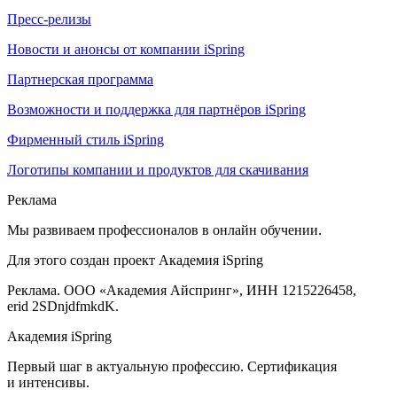
Пресс-релизы
Новости и анонсы от компании iSpring
Партнерская программа
Возможности и поддержка для партнёров iSpring
Фирменный стиль iSpring
Логотипы компании и продуктов для скачивания
Реклама
Мы развиваем профессионалов в онлайн обучении.
Для этого создан проект Академия iSpring
Реклама. ООО «Академия Айспринг», ИНН 1215226458,
erid 2SDnjdfmkdK.
Академия iSpring
Первый шаг в актуальную профессию. Сертификация
и интенсивы.