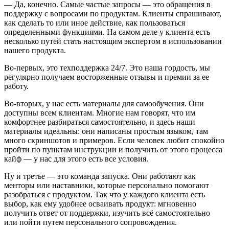
— Да, конечно. Самые частые запросы — это обращения в
поддержку с вопросами по продуктам. Клиенты спрашивают,
как сделать то или иное действие, как пользоваться
определенными функциями. На самом деле у клиента есть
несколько путей стать настоящим экспертом в использовании
нашего продукта.
Во-первых, это техподдержка 24/7. Это наша гордость, мы
регулярно получаем восторженные отзывы и премии за ее
работу.
Во-вторых, у нас есть материалы для самообучения. Они
доступны всем клиентам. Многие нам говорят, что им
комфортнее разбираться самостоятельно, и здесь наши
материалы идеальны: они написаны простым языком, там
много скриншотов и примеров. Если человек любит спокойно
пройти по пунктам инструкции и получить от этого процесса
кайф — у нас для этого есть все условия.
Ну и третье — это команда запуска. Они работают как
менторы или наставники, которые персонально помогают
разобраться с продуктом. Так что у каждого клиента есть
выбор, как ему удобнее осваивать продукт: мгновенно
получить ответ от поддержки, изучить всё самостоятельно
или пойти путем персонального сопровождения.