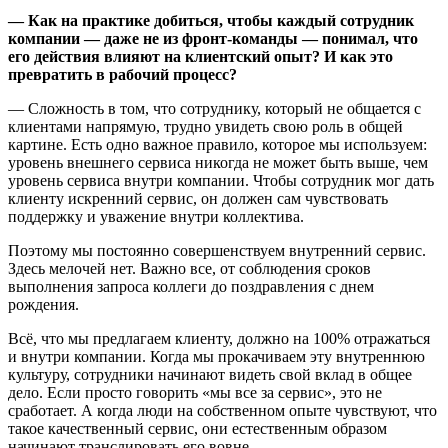
— Как на практике добиться, чтобы каждый сотрудник
компании — даже не из фронт-команды — понимал, что
его действия влияют на клиентский опыт? И как это
превратить в рабочий процесс?
— Сложность в том, что сотруднику, который не общается с
клиентами напрямую, трудно увидеть свою роль в общей
картине. Есть одно важное правило, которое мы используем:
уровень внешнего сервиса никогда не может быть выше, чем
уровень сервиса внутри компании. Чтобы сотрудник мог дать
клиенту искренний сервис, он должен сам чувствовать
поддержку и уважение внутри коллектива.
Поэтому мы постоянно совершенствуем внутренний сервис.
Здесь мелочей нет. Важно все, от соблюдения сроков
выполнения запроса коллеги до поздравления с днем
рождения.
Всё, что мы предлагаем клиенту, должно на 100% отражаться
и внутри компании. Когда мы прокачиваем эту внутреннюю
культуру, сотрудники начинают видеть свой вклад в общее
дело. Если просто говорить «мы все за сервис», это не
сработает. А когда люди на собственном опыте чувствуют, что
такое качественный сервис, они естественным образом
начинают транслировать его вовне.