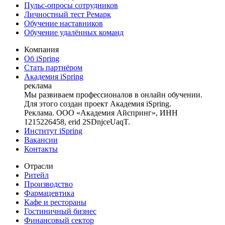
Пульс-опросы сотрудников
Личностный тест Ремарк
Обучение наставников
Обучение удалённых команд
Компания
Об iSpring
Стать партнёром
Академия iSpring
реклама
Мы развиваем профессионалов в онлайн обучении.
Для этого создан проект Академия iSpring.
Реклама. ООО «Академия Айспринг», ИНН
1215226458, erid 2SDnjceUaqT.
Институт iSpring
Вакансии
Контакты
Отрасли
Ритейл
Производство
Фармацевтика
Кафе и рестораны
Гостиничный бизнес
Финансовый сектор