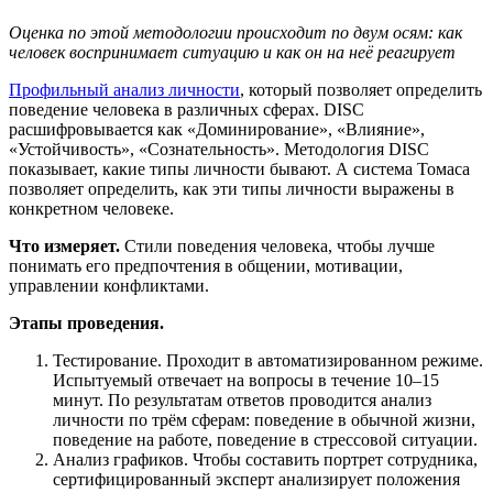
Оценка по этой методологии происходит по двум осям: как
человек воспринимает ситуацию и как он на неё реагирует
Профильный анализ личности
, который позволяет определить
поведение человека в различных сферах. DISC
расшифровывается как «Доминирование», «Влияние»,
«Устойчивость», «Сознательность». Методология DISC
показывает, какие типы личности бывают. А система Томаса
позволяет определить, как эти типы личности выражены в
конкретном человеке.
Что измеряет.
Стили поведения человека, чтобы лучше
понимать его предпочтения в общении, мотивации,
управлении конфликтами.
Этапы проведения.
Тестирование. Проходит в автоматизированном режиме.
Испытуемый отвечает на вопросы в течение 10–15
минут. По результатам ответов проводится анализ
личности по трём сферам: поведение в обычной жизни,
поведение на работе, поведение в стрессовой ситуации.
Анализ графиков. Чтобы составить портрет сотрудника,
сертифицированный эксперт анализирует положения