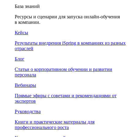
База знаний
Ресурсы и сценарии для запуска онлайн-обучения
в компании.
Кейсы
Результаты внедрения iSpring в компаниях из разных
отраслей
Блог
Статьи о корпоративном обучении и развитии
персонала
Вебинары
Прямые эфиры с советами и рекомендациями от
экспертов
Руководства
Книги и практические материалы для
профессионального роста