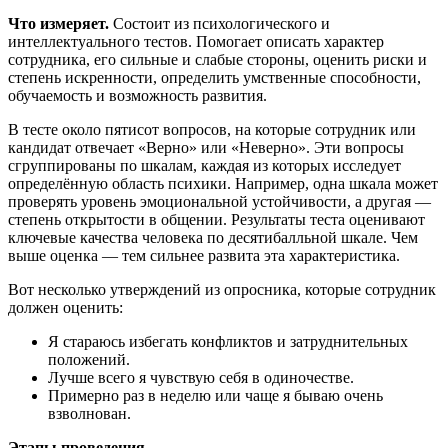
Что измеряет.
Состоит из психологического и
интеллектуального тестов. Помогает описать характер
сотрудника, его сильные и слабые стороны, оценить риски и
степень искренности, определить умственные способности,
обучаемость и возможность развития.
В тесте около пятисот вопросов, на которые сотрудник или
кандидат отвечает «Верно» или «Неверно». Эти вопросы
сгруппированы по шкалам, каждая из которых исследует
определённую область психики. Например, одна шкала может
проверять уровень эмоциональной устойчивости, а другая —
степень открытости в общении. Результаты теста оценивают
ключевые качества человека по десятибалльной шкале. Чем
выше оценка — тем сильнее развита эта характеристика.
Вот несколько утверждений из опросника, которые сотрудник
должен оценить:
Я стараюсь избегать конфликтов и затруднительных
положений.
Лучше всего я чувствую себя в одиночестве.
Примерно раз в неделю или чаще я бываю очень
взволнован.
Этапы проведения.