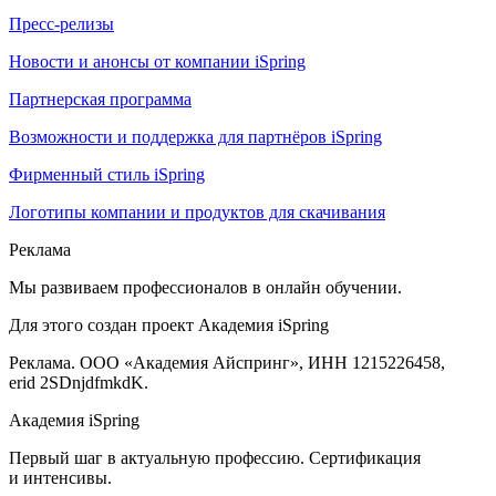
Пресс-релизы
Новости и анонсы от компании iSpring
Партнерская программа
Возможности и поддержка для партнёров iSpring
Фирменный стиль iSpring
Логотипы компании и продуктов для скачивания
Реклама
Мы развиваем профессионалов в онлайн обучении.
Для этого создан проект Академия iSpring
Реклама. ООО «Академия Айспринг», ИНН 1215226458,
erid 2SDnjdfmkdK.
Академия iSpring
Первый шаг в актуальную профессию. Сертификация
и интенсивы.