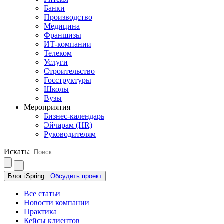
Банки
Производство
Медицина
Франшизы
ИТ-компании
Телеком
Услуги
Строительство
Госструктуры
Школы
Вузы
Мероприятия
Бизнес-календарь
Эйчарам (HR)
Руководителям
Искать:
Блог iSpring
Обсудить проект
Все статьи
Новости компании
Практика
Кейсы клиентов