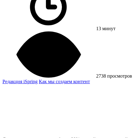
13 минут
2738 просмотров
Редакция iSpring
Как мы создаем контент