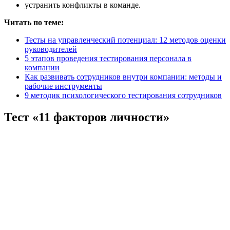
устранить конфликты в команде.
Читать по теме:
Тесты на управленческий потенциал: 12 методов оценки
руководителей
5 этапов проведения тестирования персонала в
компании
Как развивать сотрудников внутри компании: методы и
рабочие инструменты
9 методик психологического тестирования сотрудников
Тест «11 факторов личности»