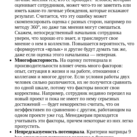
оценивает сотрудников, может чего-то не заметить или
иметь какие-то личные убеждения, которые искажают
результат. Считается, что эту ошибку может
скомпенсировать оценка с разных сторон, например по
методу 360°, но даже так мнения могут смешаться.
Скажем, непосредственный начальник сотрудника
уверен, что хорошо его знает, и транслирует свое
мнение о нем в коллектив. Повышается вероятность, что
сформируется «ярлык» и другие будут думать так же,
даже если оценка этого начальника — неверная.
Многофакторность
. На оценку потенциала и
производительности влияет очень много факторов:
опыт, ситуация в жизни и на работе, отношения с
коллегами и многое другое. Если условия работы двух
человек сильно различаются, их не получится сравнить
по одной шкале, потому что факторы вносят свои
коррективы. Например, сотрудник недавно перешел на
новый проект и пока не имеет по нему серьезных
достижений — будет некорректно считать, что он
неэффективен по сравнению с другим, работающим на
одном проекте уже год. Менеджерам приходится
учитывать эти факторы, причем некоторые из них легко
пропустить.
Непредсказуемость потенциала
. Критерии матрицы 9