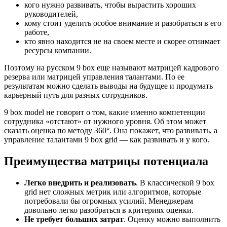
кого нужно развивать, чтобы вырастить хороших
руководителей,
кому стоит уделить особое внимание и разобраться в его
работе,
кто явно находится не на своем месте и скорее отнимает
ресурсы компании.
Поэтому на русском 9 box еще называют матрицей кадрового
резерва или матрицей управления талантами. По ее
результатам можно сделать выводы на будущее и продумать
карьерный путь для разных сотрудников.
9 box model не говорит о том, какие именно компетенции
сотрудника «отстают» от нужного уровня. Об этом может
сказать оценка по методу 360°. Она покажет, что развивать, а
управление талантами 9 box grid — как развивать и у кого.
Преимущества матрицы потенциала
Легко внедрить и реализовать
. В классической 9 box
grid нет сложных метрик или алгоритмов, которые
потребовали бы огромных усилий. Менеджерам
довольно легко разобраться в критериях оценки.
Не требует больших затрат
. Оценку можно выполнить