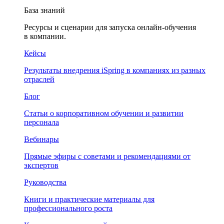
База знаний
Ресурсы и сценарии для запуска онлайн-обучения
в компании.
Кейсы
Результаты внедрения iSpring в компаниях из разных
отраслей
Блог
Статьи о корпоративном обучении и развитии
персонала
Вебинары
Прямые эфиры с советами и рекомендациями от
экспертов
Руководства
Книги и практические материалы для
профессионального роста