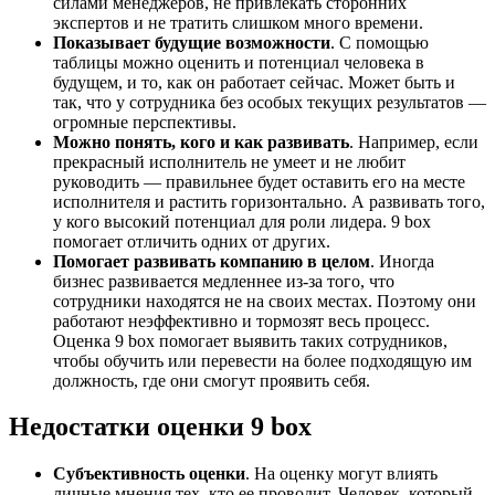
силами менеджеров, не привлекать сторонних
экспертов и не тратить слишком много времени.
Показывает будущие возможности
. С помощью
таблицы можно оценить и потенциал человека в
будущем, и то, как он работает сейчас. Может быть и
так, что у сотрудника без особых текущих результатов —
огромные перспективы.
Можно понять, кого и как развивать
. Например, если
прекрасный исполнитель не умеет и не любит
руководить — правильнее будет оставить его на месте
исполнителя и растить горизонтально. А развивать того,
у кого высокий потенциал для роли лидера. 9 box
помогает отличить одних от других.
Помогает развивать компанию в целом
. Иногда
бизнес развивается медленнее из-за того, что
сотрудники находятся не на своих местах. Поэтому они
работают неэффективно и тормозят весь процесс.
Оценка 9 box помогает выявить таких сотрудников,
чтобы обучить или перевести на более подходящую им
должность, где они смогут проявить себя.
Недостатки оценки 9 box
Субъективность оценки
. На оценку могут влиять
личные мнения тех, кто ее проводит. Человек, который