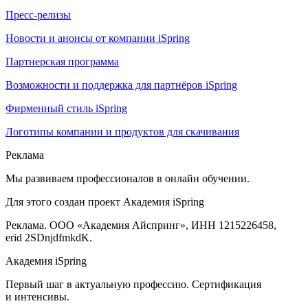
Пресс-релизы
Новости и анонсы от компании iSpring
Партнерская программа
Возможности и поддержка для партнёров iSpring
Фирменный стиль iSpring
Логотипы компании и продуктов для скачивания
Реклама
Мы развиваем профессионалов в онлайн обучении.
Для этого создан проект Академия iSpring
Реклама. ООО «Академия Айспринг», ИНН 1215226458,
erid 2SDnjdfmkdK.
Академия iSpring
Первый шаг в актуальную профессию. Сертификация
и интенсивы.