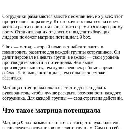
Сотрудники развиваются вместе с компанией, но у всех этот
процесс идет по-разному. Кто-то хочет оставаться на своем
месте и расти горизонтально, кто-то стремится к карьерному
росту. Отличить одних от других и выделить будущих
лидеров поможет матрица потенциала 9 box.
9 box — метод, который помогает найти таланты и
планировать развитие для каждой группы сотрудников. Он
делит персонал на девять групп: в каждой — свой уровень
производительности и потенциала. Чем выше
производительность, тем лучше человек работает прямо
сейчас. Чем выше потенциал, тем сильнее он сможет
развиться.
Матрица потенциала показывает, что должен делать
руководитель, чтобы лучше раскрыть возможности каждого
сотрудника. Для каждой группы — своя стратегия действий.
Что такое матрица потенциала
Матрица 9 box называется так из-за того, что руководитель
распределяет сотрудников по девяти группам. Сама по себе