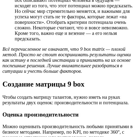
box описывают потенциал человека в будущем —
исходят из того, что этот потенциал можно предсказать.
Но сейчас мир стремительно меняется, и важными для
успеха могут стать не те факторы, которые лежат «на
поверхности». Отобрать критерии потенциала очень
сложно. Некоторые считают, что и вовсе невозможно.
Кроме того, важно еще и везение — а его нельзя
предсказать.
Всё перечисленное не означает, что 9 box matrix — плохой
метод. Просто не стоит воспринимать результаты оценки
как истину в последней инстанции и принимать на их основе
поспешные решения. Лучше внимательнее разобраться в
ситуации и учесть больше факторов.
Создание матрицы 9 box
Чтобы создать матрицу талантов, нужно иметь на руках
результаты двух оценок: производительности и потенциала.
Оценка производительности
Можно оценивать производительность любыми принятыми в
бизнесе методами. Например, по KPI, по методике 360°, с