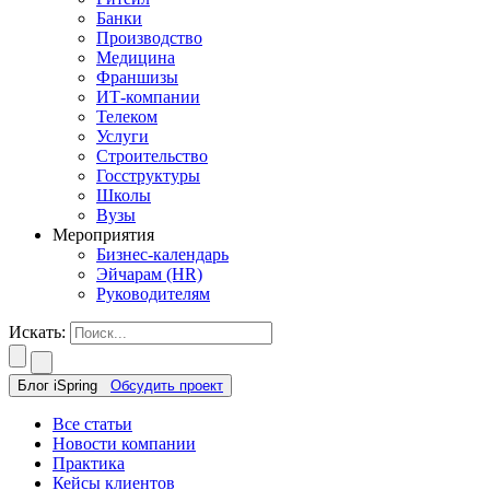
Банки
Производство
Медицина
Франшизы
ИТ-компании
Телеком
Услуги
Строительство
Госструктуры
Школы
Вузы
Мероприятия
Бизнес-календарь
Эйчарам (HR)
Руководителям
Искать:
Блог iSpring
Обсудить проект
Все статьи
Новости компании
Практика
Кейсы клиентов