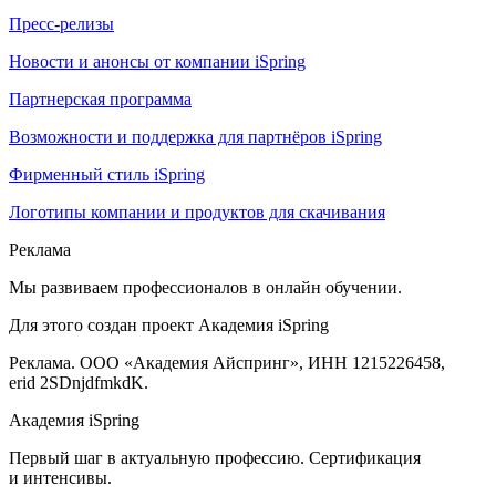
Пресс-релизы
Новости и анонсы от компании iSpring
Партнерская программа
Возможности и поддержка для партнёров iSpring
Фирменный стиль iSpring
Логотипы компании и продуктов для скачивания
Реклама
Мы развиваем профессионалов в онлайн обучении.
Для этого создан проект Академия iSpring
Реклама. ООО «Академия Айспринг», ИНН 1215226458,
erid 2SDnjdfmkdK.
Академия iSpring
Первый шаг в актуальную профессию. Сертификация
и интенсивы.