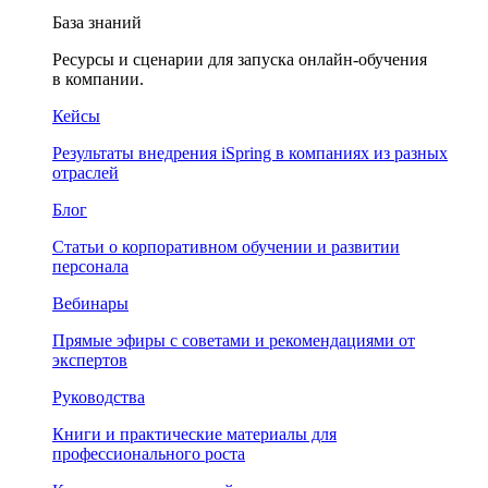
База знаний
Ресурсы и сценарии для запуска онлайн-обучения
в компании.
Кейсы
Результаты внедрения iSpring в компаниях из разных
отраслей
Блог
Статьи о корпоративном обучении и развитии
персонала
Вебинары
Прямые эфиры с советами и рекомендациями от
экспертов
Руководства
Книги и практические материалы для
профессионального роста