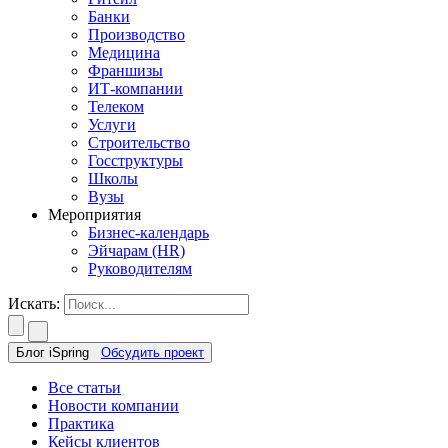
Банки
Производство
Медицина
Франшизы
ИТ-компании
Телеком
Услуги
Строительство
Госструктуры
Школы
Вузы
Мероприятия
Бизнес-календарь
Эйчарам (HR)
Руководителям
Искать:
Блог iSpring
Обсудить проект
Все статьи
Новости компании
Практика
Кейсы клиентов