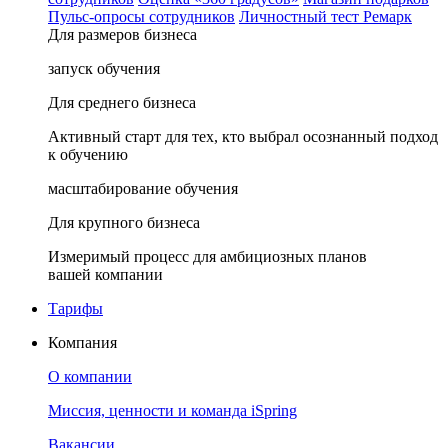
Пульс-опросы сотрудников
Личностный тест Ремарк
Для размеров бизнеса
запуск обучения
Для среднего бизнеса
Активный старт для тех, кто выбрал осознанный подход
к обучению
масштабирование обучения
Для крупного бизнеса
Измеримый процесс для амбициозных планов
вашей компании
Тарифы
Компания
О компании
Миссия, ценности и команда iSpring
Вакансии