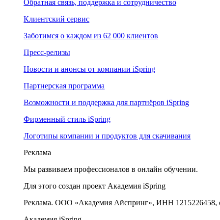
Обратная связь, поддержка и сотрудничество
Клиентский сервис
Заботимся о каждом из 62 000 клиентов
Пресс-релизы
Новости и анонсы от компании iSpring
Партнерская программа
Возможности и поддержка для партнёров iSpring
Фирменный стиль iSpring
Логотипы компании и продуктов для скачивания
Реклама
Мы развиваем профессионалов в онлайн обучении.
Для этого создан проект Академия iSpring
Реклама. ООО «Академия Айспринг», ИНН 1215226458, e
Академия iSpring