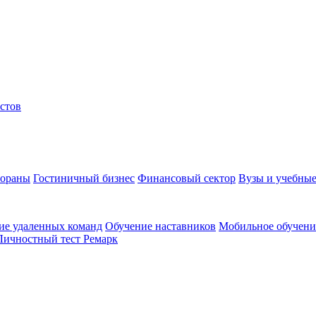
стов
тораны
Гостиничный бизнес
Финансовый сектор
Вузы и учебные
ие удаленных команд
Обучение наставников
Мобильное обучени
Личностный тест Ремарк