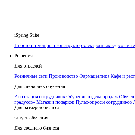
iSpring Suite
Простой и мощный конструктор электронных курсов и те
Решения
Для отраслей
Розничные сети
Производство
Фармацевтика
Кафе и рес
Для сценариев обучения
Аттестация сотрудников
Обучение отдела продаж
Обучен
градусов»
Магазин подарков
Пульс-опросы сотрудников
Для размеров бизнеса
запуск обучения
Для среднего бизнеса