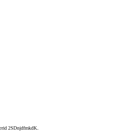
rid 2SDnjdfmkdK.