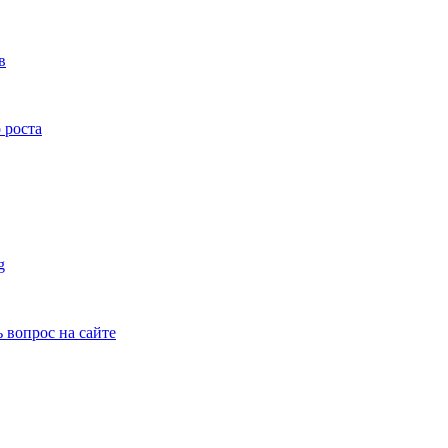
в
 роста
g
ь вопрос на сайте