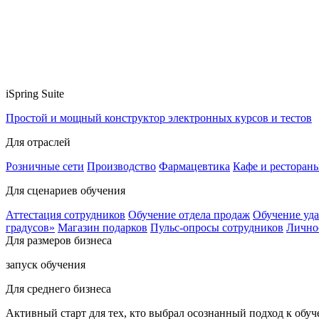
iSpring Suite
Простой и мощный конструктор электронных курсов и тестов
Для отраслей
Розничные сети
Производство
Фармацевтика
Кафе и ресторан
Для сценариев обучения
Аттестация сотрудников
Обучение отдела продаж
Обучение уд
градусов»
Магазин подарков
Пульс-опросы сотрудников
Лично
Для размеров бизнеса
запуск обучения
Для среднего бизнеса
Активный старт для тех, кто выбрал осознанный подход к обу