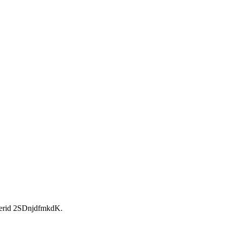
rid 2SDnjdfmkdK.