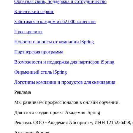
Обратная связь, поддержка и сотрудничество
Клиентский сервис
Заботимся о каждом из 62 000 клиентов
Пресс-релизы
Новости и анонсы от компании iSpring
Партнерская программа
Возможности и поддержка для партнёров iSpring
Фирменный стиль iSpring
Логотипы компании и продуктов для скачивания
Реклама
Мы развиваем профессионалов в онлайн обучении.
Для этого создан проект Академия iSpring
Реклама. ООО «Академия Айспринг», ИНН 1215226458, e
Академия iSpring