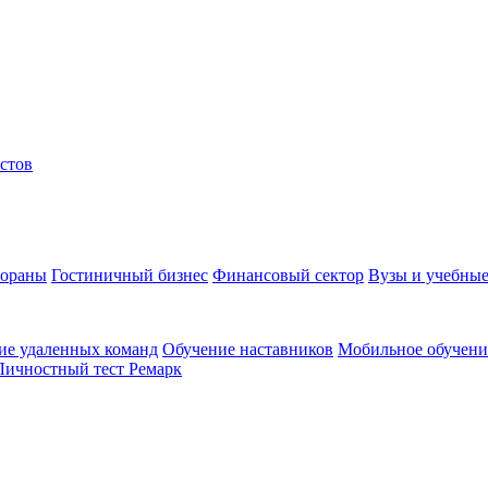
стов
тораны
Гостиничный бизнес
Финансовый сектор
Вузы и учебные
ие удаленных команд
Обучение наставников
Мобильное обучени
Личностный тест Ремарк