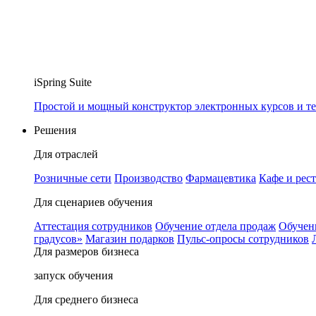
iSpring Suite
Простой и мощный конструктор электронных курсов и те
Решения
Для отраслей
Розничные сети
Производство
Фармацевтика
Кафе и рес
Для сценариев обучения
Аттестация сотрудников
Обучение отдела продаж
Обучен
градусов»
Магазин подарков
Пульс-опросы сотрудников
Для размеров бизнеса
запуск обучения
Для среднего бизнеса