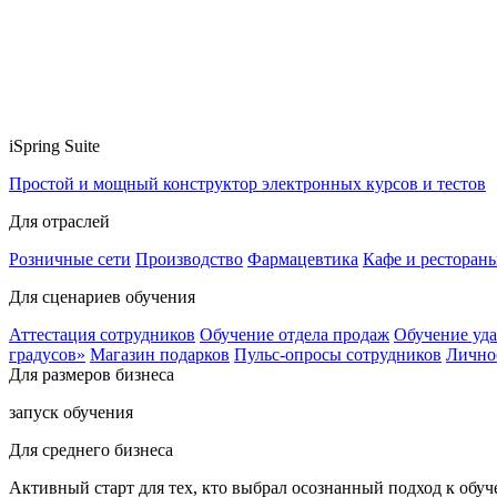
iSpring Suite
Простой и мощный конструктор электронных курсов и тестов
Для отраслей
Розничные сети
Производство
Фармацевтика
Кафе и ресторан
Для сценариев обучения
Аттестация сотрудников
Обучение отдела продаж
Обучение уд
градусов»
Магазин подарков
Пульс-опросы сотрудников
Лично
Для размеров бизнеса
запуск обучения
Для среднего бизнеса
Активный старт для тех, кто выбрал осознанный подход к обу