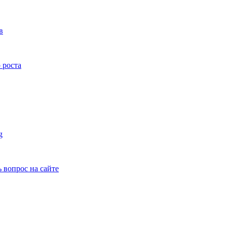
в
 роста
g
ь вопрос на сайте