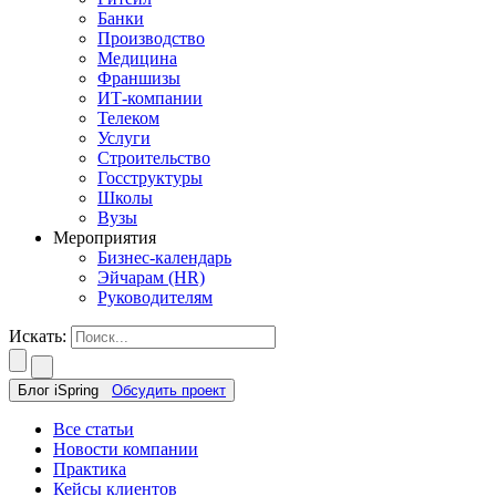
Банки
Производство
Медицина
Франшизы
ИТ-компании
Телеком
Услуги
Строительство
Госструктуры
Школы
Вузы
Мероприятия
Бизнес-календарь
Эйчарам (HR)
Руководителям
Искать:
Блог iSpring
Обсудить проект
Все статьи
Новости компании
Практика
Кейсы клиентов