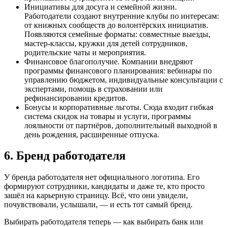
Инициативы для досуга и семейной жизни.
Работодатели создают внутренние клубы по интересам:
от книжных сообществ до волонтёрских инициатив.
Появляются семейные форматы: совместные выезды,
мастер-классы, кружки для детей сотрудников,
родительские чаты и мероприятия.
Финансовое благополучие. Компании внедряют
программы финансового планирования: вебинары по
управлению бюджетом, индивидуальные консультации с
экспертами, помощь в страховании или
рефинансировании кредитов.
Бонусы и корпоративные льготы. Сюда входит гибкая
система скидок на товары и услуги, программы
лояльности от партнёров, дополнительный выходной в
день рождения, расширенные отпуска.
6. Бренд работодателя
У бренда работодателя нет официального логотипа. Его
формируют сотрудники, кандидаты и даже те, кто просто
зашёл на карьерную страницу. Всё, что они увидели,
почувствовали, услышали, — и есть тот самый бренд.
Выбирать работодателя теперь — как выбирать банк или