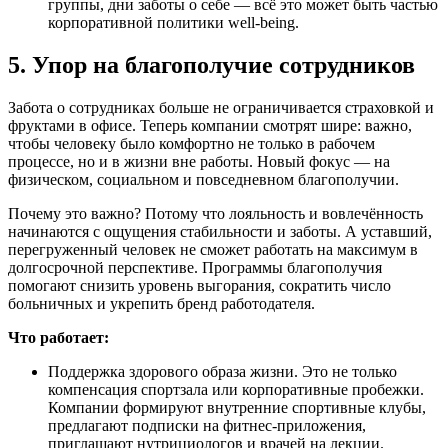
группы, дни заботы о себе — всё это может быть частью
корпоративной политики well-being.
5. Упор на благополучие сотрудников
Забота о сотрудниках больше не ограничивается страховкой и
фруктами в офисе. Теперь компании смотрят шире: важно,
чтобы человеку было комфортно не только в рабочем
процессе, но и в жизни вне работы. Новый фокус — на
физическом, социальном и повседневном благополучии.
Почему это важно? Потому что лояльность и вовлечённость
начинаются с ощущения стабильности и заботы. А уставший,
перегруженный человек не сможет работать на максимум в
долгосрочной перспективе. Программы благополучия
помогают снизить уровень выгорания, сократить число
больничных и укрепить бренд работодателя.
Что работает:
Поддержка здорового образа жизни. Это не только
компенсация спортзала или корпоративные пробежки.
Компании формируют внутренние спортивные клубы,
предлагают подписки на фитнес-приложения,
приглашают нутрициологов и врачей на лекции.