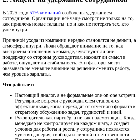
В 2025 году
51% компаний
озабочены удержанием
сотрудников. Организации всё чаще смотрят не только на то,
как привлечь новые таланты, но и как не потерять тех, кто
уже внутри.
Причиной ухода из компании нередко становятся не деньги, а
атмосфера внутри. Люди обращают внимание на то, как
выстроены отношения в команде, чувствуют ли они
поддержку со стороны руководителя, находят ли смысл в
работе, ощущают ли стабильность. Эти факторы могут
оказывать не меньшее влияние на решение сменить работу,
чем уровень зарплаты.
Что работает:
Настоящий диалог, а не формальные one-on-one встречи.
Регулярные встречи с руководителем становятся
эффективными, когда переходят от отчётного формата к
открытому обсуждению задач, трудностей и идей.
Руководитель как партнёр, а не как надсмотрщик. Когда
менеджер не контролирует на каждом шагу, а создаёт
условия для работы и роста, у сотрудника появляется
чувство доверия, свободы и личной ответственности.