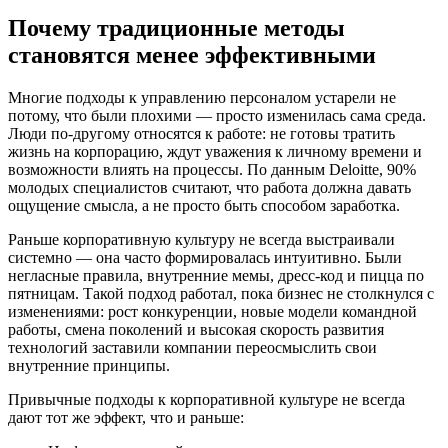
Почему традиционные методы
становятся менее эффективными
Многие подходы к управлению персоналом устарели не
потому, что были плохими — просто изменилась сама среда.
Люди по‑другому относятся к работе: не готовы тратить
жизнь на корпорацию, ждут уважения к личному времени и
возможности влиять на процессы. По данным Deloitte, 90%
молодых специалистов считают, что работа должна давать
ощущение смысла, а не просто быть способом заработка.
Раньше корпоративную культуру не всегда выстраивали
системно — она часто формировалась интуитивно. Были
негласные правила, внутренние мемы, дресс-код и пицца по
пятницам. Такой подход работал, пока бизнес не столкнулся с
изменениями: рост конкуренции, новые модели командной
работы, смена поколений и высокая скорость развития
технологий заставили компании переосмыслить свои
внутренние принципы.
Привычные подходы к корпоративной культуре не всегда
дают тот же эффект, что и раньше: