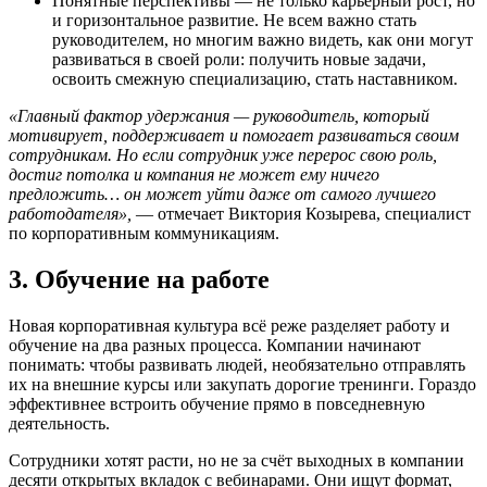
Понятные перспективы — не только карьерный рост, но
и горизонтальное развитие. Не всем важно стать
руководителем, но многим важно видеть, как они могут
развиваться в своей роли: получить новые задачи,
освоить смежную специализацию, стать наставником.
«Главный фактор удержания — руководитель, который
мотивирует, поддерживает и помогает развиваться своим
сотрудникам. Но если сотрудник уже перерос свою роль,
достиг потолка и компания не может ему ничего
предложить… он может уйти даже от самого лучшего
работодателя»,
— отмечает Виктория Козырева, специалист
по корпоративным коммуникациям.
3. Обучение на работе
Новая корпоративная культура всё реже разделяет работу и
обучение на два разных процесса. Компании начинают
понимать: чтобы развивать людей, необязательно отправлять
их на внешние курсы или закупать дорогие тренинги. Гораздо
эффективнее встроить обучение прямо в повседневную
деятельность.
Сотрудники хотят расти, но не за счёт выходных в компании
десяти открытых вкладок с вебинарами. Они ищут формат,