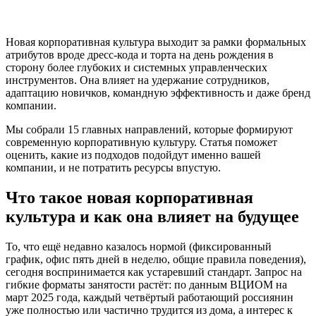
Новая корпоративная культура выходит за рамки формальных
атрибутов вроде дресс-кода и торта на день рождения в
сторону более глубоких и системных управленческих
инструментов. Она влияет на удержание сотрудников,
адаптацию новичков, командную эффективность и даже бренд
компании.
Мы собрали 15 главных направлений, которые формируют
современную корпоративную культуру. Статья поможет
оценить, какие из подходов подойдут именно вашей
компании, и не потратить ресурсы впустую.
Что такое новая корпоративная
культура и как она влияет на будущее
То, что ещё недавно казалось нормой (фиксированный
график, офис пять дней в неделю, общие правила поведения),
сегодня воспринимается как устаревший стандарт. Запрос на
гибкие форматы занятости растёт: по данным ВЦИОМ на
март 2025 года, каждый четвёртый работающий россиянин
уже полностью или частично трудится из дома, а интерес к