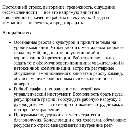
Постоянный стресс, выгорание, тревожность, ощущение
бессмысленности — всё это напрямую влияет на
вовлечённость, качество работы и текучесть. И задача
компании — не лечить, а предотвращать.
Что работает:
Осознанная работа с культурой и принятие темы на
уровне компании. Чтобы забота о ментальном здоровье
стала нормой, недостаточно упоминаний в
корпоративной презентации. Работодателю важно
задать тон: сформулировать принципы уважительной и
нетоксичной коммуникации, встроить регулярные
обсуждения эмоционального климата в работу команд,
обучить менеджеров основам психоэкологичного
лидерства.
Гибкий график и управление нагрузкой как
управленческий инструмент. Возможность брать паузы,
регулировать график и обсуждать рабочую нагрузку с
руководителем — это не про потакание сотрудникам, а
про зрелое управление.
Программы поддержки как часть стратегии
благополучия. Консультации с психологами, обучающие
ресурсы по стресс-менеджменту, внутренние peer-