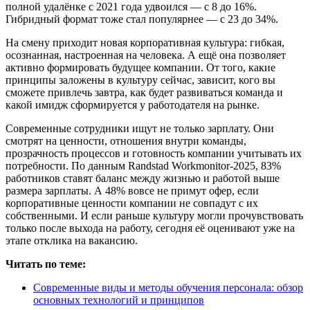
полной удалёнке с 2021 года удвоился — с 8 до 16%.
Гибридный формат тоже стал популярнее — с 23 до 34%.
На смену приходит новая корпоративная культура: гибкая,
осознанная, настроенная на человека. А ещё она позволяет
активно формировать будущее компании. От того, какие
принципы заложены в культуру сейчас, зависит, кого вы
сможете привлечь завтра, как будет развиваться команда и
какой имидж сформируется у работодателя на рынке.
Современные сотрудники ищут не только зарплату. Они
смотрят на ценности, отношения внутри команды,
прозрачность процессов и готовность компании учитывать их
потребности. По данным Randstad Workmonitor-2025, 83%
работников ставят баланс между жизнью и работой выше
размера зарплаты. А 48% вовсе не примут офер, если
корпоративные ценности компании не совпадут с их
собственными. И если раньше культуру могли прочувствовать
только после выхода на работу, сегодня её оценивают уже на
этапе отклика на вакансию.
Читать по теме:
Современные виды и методы обучения персонала: обзор
основных технологий и принципов