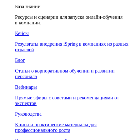
База знаний
Ресурсы и сценарии для запуска онлайн-обучения
в компании.
Кейсы
Результаты внедрения iSpring в компаниях из разных
отраслей
Блог
Статьи о корпоративном обучении и развитии
персонала
Вебинары
Прямые эфиры с советами и рекомендациями от
экспертов
Руководства
Книги и практические материалы для
профессионального роста