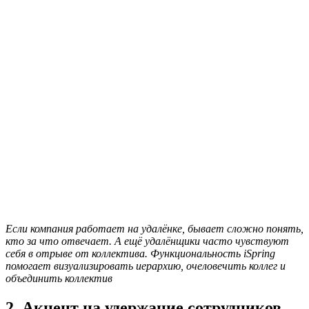
Если компания работает на удалёнке, бывает сложно понять,
кто за что отвечает. А ещё удалёнщики часто чувствуют
себя в отрыве от коллектива. Функциональность iSpring
помогает визуализировать иерархию, очеловечить коллег и
объединить коллектив
2. Акцент на удержание сотрудников