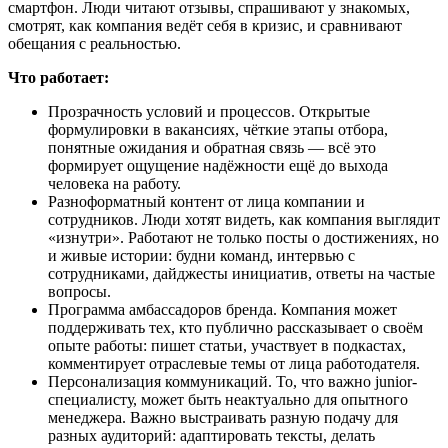
смартфон. Люди читают отзывы, спрашивают у знакомых,
смотрят, как компания ведёт себя в кризис, и сравнивают
обещания с реальностью.
Что работает:
Прозрачность условий и процессов. Открытые
формулировки в вакансиях, чёткие этапы отбора,
понятные ожидания и обратная связь — всё это
формирует ощущение надёжности ещё до выхода
человека на работу.
Разноформатный контент от лица компании и
сотрудников. Люди хотят видеть, как компания выглядит
«изнутри». Работают не только посты о достижениях, но
и живые истории: будни команд, интервью с
сотрудниками, дайджесты инициатив, ответы на частые
вопросы.
Программа амбассадоров бренда. Компания может
поддерживать тех, кто публично рассказывает о своём
опыте работы: пишет статьи, участвует в подкастах,
комментирует отраслевые темы от лица работодателя.
Персонализация коммуникаций. То, что важно junior-
специалисту, может быть неактуально для опытного
менеджера. Важно выстраивать разную подачу для
разных аудиторий: адаптировать тексты, делать