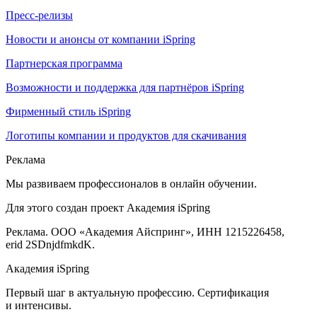
Пресс-релизы
Новости и анонсы от компании iSpring
Партнерская программа
Возможности и поддержка для партнёров iSpring
Фирменный стиль iSpring
Логотипы компании и продуктов для скачивания
Реклама
Мы развиваем профессионалов в онлайн обучении.
Для этого создан проект Академия iSpring
Реклама. ООО «Академия Айспринг», ИНН 1215226458,
erid 2SDnjdfmkdK.
Академия iSpring
Первый шаг в актуальную профессию. Сертификация
и интенсивы.