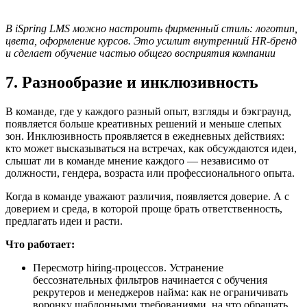
В iSpring LMS можно настроить фирменный стиль: логотип,
цвета, оформление курсов. Это усилит внутренний HR-бренд
и сделает обучение частью общего восприятия компании
7. Разнообразие и инклюзивность
В команде, где у каждого разный опыт, взгляды и бэкграунд,
появляется больше креативных решений и меньше слепых
зон. Инклюзивность проявляется в ежедневных действиях:
кто может высказываться на встречах, как обсуждаются идеи,
слышат ли в команде мнение каждого — независимо от
должности, гендера, возраста или профессионального опыта.
Когда в команде уважают различия, появляется доверие. А с
доверием и среда, в которой проще брать ответственность,
предлагать идеи и расти.
Что работает:
Пересмотр hiring-процессов. Устранение
бессознательных фильтров начинается с обучения
рекрутеров и менеджеров найма: как не ограничивать
воронку шаблонными требованиями, на что обращать