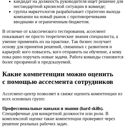
кандидат на должность руководителя ищет решение для
нестандартной кризисной ситуации в команде;
группа маркетологов разрабатывает стратегию выхода
компании на новый рынок с противоречивыми
вводными и ограниченным бюджетом.
В отличие от классического тестирования, ассесмент
показывает не просто теоретические знания специалиста, а
умение применять их на практике. Так бизнес получает
основу для принятия решений, связанных с развитием и
карьерой: кого повысить, кого отправить на обучение, а кому
пока рано поручать новые задачи. Работа команды становится
более прозрачной и предсказуемой.
Какие компетенции можно оценить
с помощью ассесмента сотрудников
Ассесмент-центр позволяет в связке оценить компетенции из
всех основных групп:
Профессиональные навыки и знания (hard skills).
Специфичные для конкретной должности или роли. В
комплексной оценке такие компетенции проверяют через
решение реальных рабочих задач.