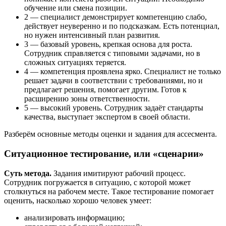
обучение или смена позиции.
2 — специалист демонстрирует компетенцию слабо,
действует неуверенно и по подсказкам. Есть потенциал,
но нужен интенсивный план развития.
3 — базовый уровень, крепкая основа для роста.
Сотрудник справляется с типовыми задачами, но в
сложных ситуациях теряется.
4 — компетенция проявлена ярко. Специалист не только
решает задачи в соответствии с требованиями, но и
предлагает решения, помогает другим. Готов к
расширению зоны ответственности.
5 — высокий уровень. Сотрудник задаёт стандарты
качества, выступает экспертом в своей области.
Разберём основные методы оценки и задания для ассесмента.
Ситуационное тестирование, или «сценарии»
Суть метода.
Задания имитируют рабочий процесс.
Сотрудник погружается в ситуацию, с которой может
столкнуться на рабочем месте. Такое тестирование помогает
оценить, насколько хорошо человек умеет:
анализировать информацию;