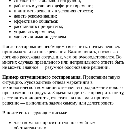
справляться с большой нагрузкой;
работать в условиях дефицита времени;
принимать решения в условиях стресса;
давать рекомендации;
эффективно общаться;
расставлять приоритеты;
управлять временем;
уделять внимание деталям.
После тестирования необходимо выяснить, почему человек
принимал те или иные решения. Важно понять, насколько
логично рассуждал сотрудник, чем он руководствовался. Во
многих случаях правильного или неправильного ответа быть
не может. Главное — разумное обоснование решений.
Пример ситуационного тестирования.
Представим такую
ситуацию. Руководитель отдела маркетинга в
технологической компании отвечает за продвижение нового
программного продукта. Задача: за один час проверить почту,
расставить приоритеты, ответить на письма и принять
решение — выполнить задачи самому или делегировать.
В почте есть следующие письма:
член команды просит отгул по семейным
обстоятельствам;