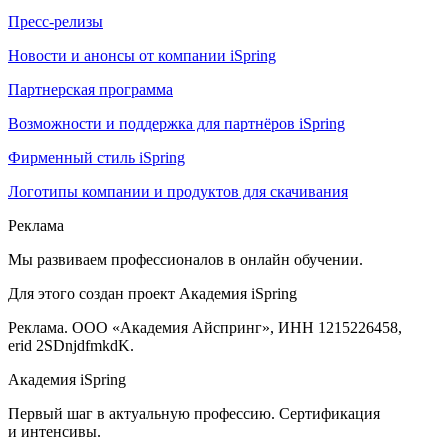
Пресс-релизы
Новости и анонсы от компании iSpring
Партнерская программа
Возможности и поддержка для партнёров iSpring
Фирменный стиль iSpring
Логотипы компании и продуктов для скачивания
Реклама
Мы развиваем профессионалов в онлайн обучении.
Для этого создан проект Академия iSpring
Реклама. ООО «Академия Айспринг», ИНН 1215226458,
erid 2SDnjdfmkdK.
Академия iSpring
Первый шаг в актуальную профессию. Сертификация
и интенсивы.