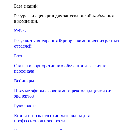
База знаний
Ресурсы и сценарии для запуска онлайн-обучения
в компании.
Кейсы
Результаты внедрения iSpring в компаниях из разных
отраслей
Блог
Статьи о корпоративном обучении и развитии
персонала
Вебинары
Прямые эфиры с советами и рекомендациями от
экспертов
Руководства
Книги и практические материалы для
профессионального роста