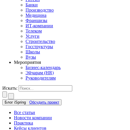
Банки
Производство
Медицина
Франшизы
ИТ-компании
Телеком
Услуги
Строительство
Госструктуры
Школы
Вузы
Мероприятия
Бизнес-календарь
Эйчарам (HR)
Руководителям
Искать:
Блог iSpring
Обсудить проект
Все статьи
Новости компании
Практика
Кейсы клиентов