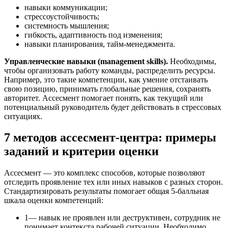
навыки коммуникации;
стрессоустойчивость;
системность мышления;
гибкость, адаптивность под изменения;
навыки планирования, тайм-менеджмента.
Управленческие навыки (management skills).
Необходимы,
чтобы организовать работу команды, распределить ресурсы.
Например, это такие компетенции, как умение отстаивать
свою позицию, принимать глобальные решения, сохранять
авторитет. Ассесмент помогает понять, как текущий или
потенциальный руководитель будет действовать в стрессовых
ситуациях.
7 методов ассесмент-центра: примеры
заданий и критерии оценки
Ассесмент — это комплекс способов, которые позволяют
отследить проявление тех или иных навыков с разных сторон.
Стандартизировать результаты помогает общая 5-балльная
шкала оценки компетенций:
1— навык не проявлен или деструктивен, сотрудник не
понимает контекста рабочей ситуации. Необходимо