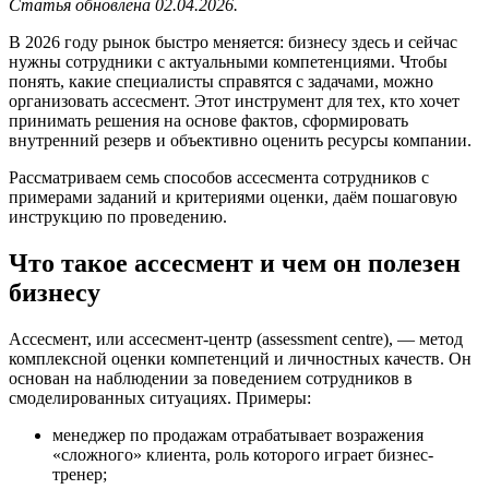
Статья обновлена 02.04.2026.
В 2026 году рынок быстро меняется: бизнесу здесь и сейчас
нужны сотрудники с актуальными компетенциями. Чтобы
понять, какие специалисты справятся с задачами, можно
организовать ассесмент. Этот инструмент для тех, кто хочет
принимать решения на основе фактов, сформировать
внутренний резерв и объективно оценить ресурсы компании.
Рассматриваем семь способов ассесмента сотрудников с
примерами заданий и критериями оценки, даём пошаговую
инструкцию по проведению.
Что такое ассесмент и чем он полезен
бизнесу
Ассесмент, или ассесмент-центр (assessment centre), — метод
комплексной оценки компетенций и личностных качеств. Он
основан на наблюдении за поведением сотрудников в
смоделированных ситуациях. Примеры:
менеджер по продажам отрабатывает возражения
«сложного» клиента, роль которого играет бизнес-
тренер;