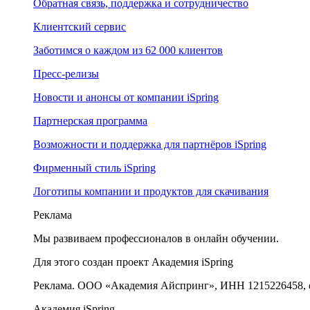
Обратная связь, поддержка и сотрудничество
Клиентский сервис
Заботимся о каждом из 62 000 клиентов
Пресс-релизы
Новости и анонсы от компании iSpring
Партнерская программа
Возможности и поддержка для партнёров iSpring
Фирменный стиль iSpring
Логотипы компании и продуктов для скачивания
Реклама
Мы развиваем профессионалов в онлайн обучении.
Для этого создан проект Академия iSpring
Реклама. ООО «Академия Айспринг», ИНН 1215226458, e
Академия iSpring