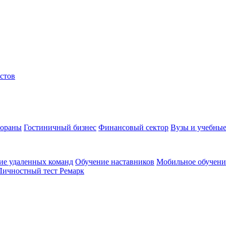
стов
тораны
Гостиничный бизнес
Финансовый сектор
Вузы и учебные
ие удаленных команд
Обучение наставников
Мобильное обучени
Личностный тест Ремарк