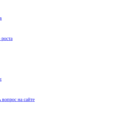
в
 роста
g
ь вопрос на сайте