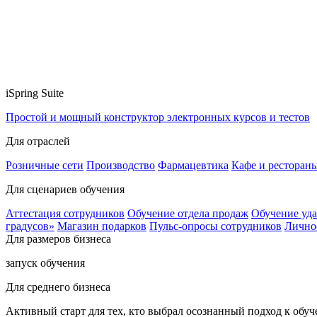
iSpring Suite
Простой и мощный конструктор электронных курсов и тестов
Для отраслей
Розничные сети
Производство
Фармацевтика
Кафе и ресторан
Для сценариев обучения
Аттестация сотрудников
Обучение отдела продаж
Обучение уд
градусов»
Магазин подарков
Пульс-опросы сотрудников
Лично
Для размеров бизнеса
запуск обучения
Для среднего бизнеса
Активный старт для тех, кто выбрал осознанный подход к обу