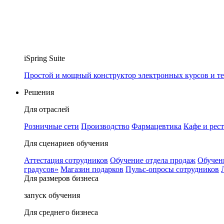
iSpring Suite
Простой и мощный конструктор электронных курсов и те
Решения
Для отраслей
Розничные сети
Производство
Фармацевтика
Кафе и рес
Для сценариев обучения
Аттестация сотрудников
Обучение отдела продаж
Обучен
градусов»
Магазин подарков
Пульс-опросы сотрудников
Для размеров бизнеса
запуск обучения
Для среднего бизнеса