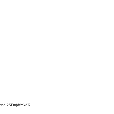
rid 2SDnjdfmkdK.