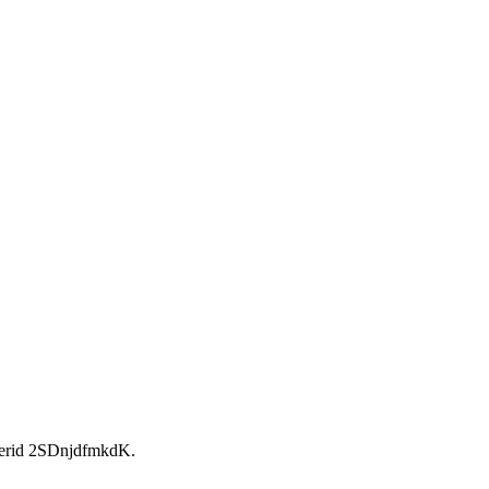
rid 2SDnjdfmkdK.