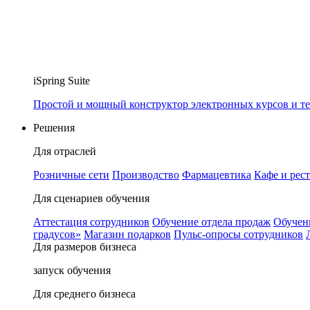
iSpring Suite
Простой и мощный конструктор электронных курсов и те
Решения
Для отраслей
Розничные сети
Производство
Фармацевтика
Кафе и рес
Для сценариев обучения
Аттестация сотрудников
Обучение отдела продаж
Обучен
градусов»
Магазин подарков
Пульс-опросы сотрудников
Для размеров бизнеса
запуск обучения
Для среднего бизнеса