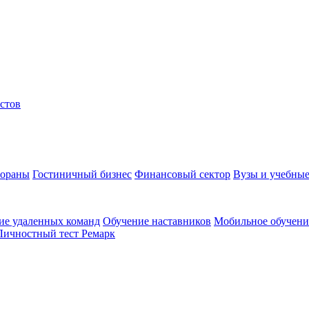
стов
тораны
Гостиничный бизнес
Финансовый сектор
Вузы и учебные
ие удаленных команд
Обучение наставников
Мобильное обучени
Личностный тест Ремарк