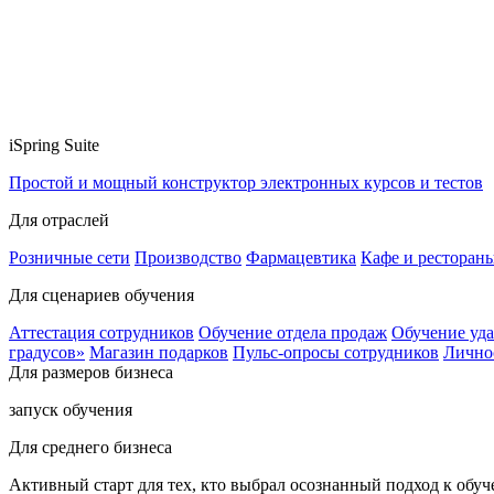
iSpring Suite
Простой и мощный конструктор электронных курсов и тестов
Для отраслей
Розничные сети
Производство
Фармацевтика
Кафе и ресторан
Для сценариев обучения
Аттестация сотрудников
Обучение отдела продаж
Обучение уд
градусов»
Магазин подарков
Пульс-опросы сотрудников
Лично
Для размеров бизнеса
запуск обучения
Для среднего бизнеса
Активный старт для тех, кто выбрал осознанный подход к обу