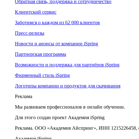
Обратная связь, поддержка и сотрудничество
Клиентский сервис
Заботимся о каждом из 62 000 клиентов
Пресс-релизы
Новости и анонсы от компании iSpring
Партнерская программа
Возможности и поддержка для партнёров iSpring
Фирменный стиль iSpring
Логотипы компании и продуктов для скачивания
Реклама
Мы развиваем профессионалов в онлайн обучении.
Для этого создан проект Академия iSpring
Реклама. ООО «Академия Айспринг», ИНН 1215226458, e
Академия iSpring