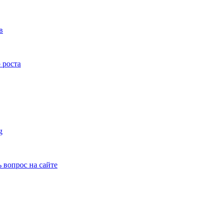
в
 роста
g
ь вопрос на сайте