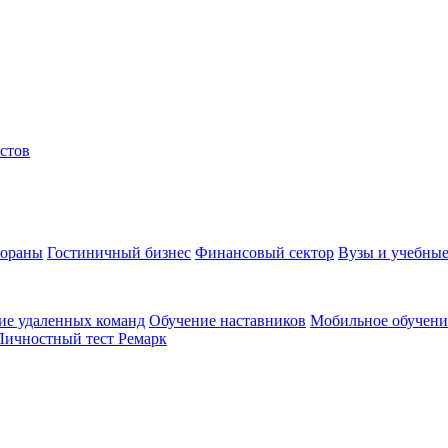
стов
тораны
Гостиничный бизнес
Финансовый сектор
Вузы и учебные
ие удаленных команд
Обучение наставников
Мобильное обучени
Личностный тест Ремарк