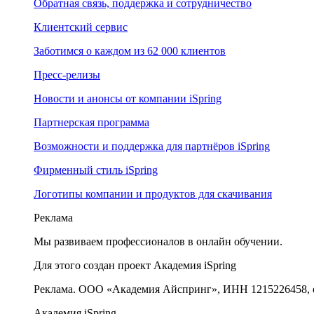
Обратная связь, поддержка и сотрудничество
Клиентский сервис
Заботимся о каждом из 62 000 клиентов
Пресс-релизы
Новости и анонсы от компании iSpring
Партнерская программа
Возможности и поддержка для партнёров iSpring
Фирменный стиль iSpring
Логотипы компании и продуктов для скачивания
Реклама
Мы развиваем профессионалов в онлайн обучении.
Для этого создан проект Академия iSpring
Реклама. ООО «Академия Айспринг», ИНН 1215226458, e
Академия iSpring