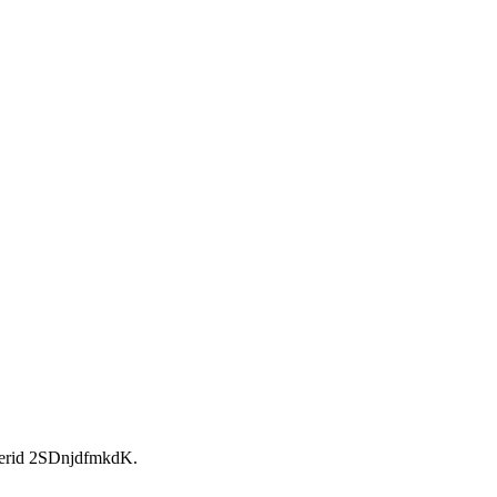
rid 2SDnjdfmkdK.