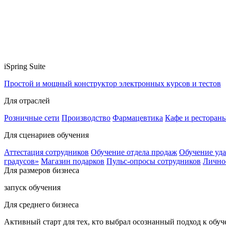
iSpring Suite
Простой и мощный конструктор электронных курсов и тестов
Для отраслей
Розничные сети
Производство
Фармацевтика
Кафе и ресторан
Для сценариев обучения
Аттестация сотрудников
Обучение отдела продаж
Обучение уд
градусов»
Магазин подарков
Пульс-опросы сотрудников
Лично
Для размеров бизнеса
запуск обучения
Для среднего бизнеса
Активный старт для тех, кто выбрал осознанный подход к обу