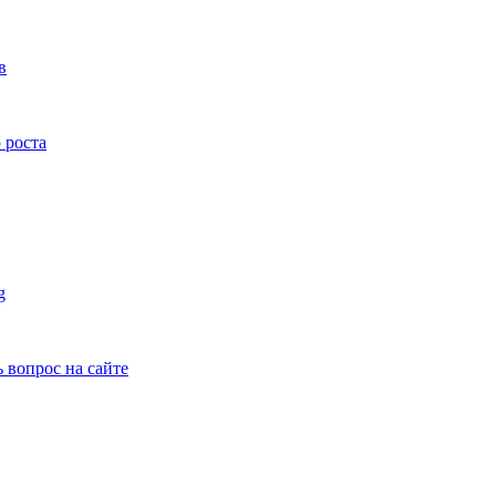
в
 роста
g
ь вопрос на сайте