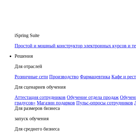
iSpring Suite
Простой и мощный конструктор электронных курсов и те
Решения
Для отраслей
Розничные сети
Производство
Фармацевтика
Кафе и рес
Для сценариев обучения
Аттестация сотрудников
Обучение отдела продаж
Обучен
градусов»
Магазин подарков
Пульс-опросы сотрудников
Для размеров бизнеса
запуск обучения
Для среднего бизнеса