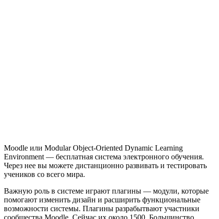
Moodle или Modular Object-Oriented Dynamic Learning
Environment — бесплатная система электронного обучения.
Через нее вы можете дистанционно развивать и тестировать
учеников со всего мира.
Важную роль в системе играют плагины — модули, которые
помогают изменить дизайн и расширить функциональные
возможности системы. Плагины разрабытвают участники
сообщества Moodle. Сейчас их около 1500. Большинство