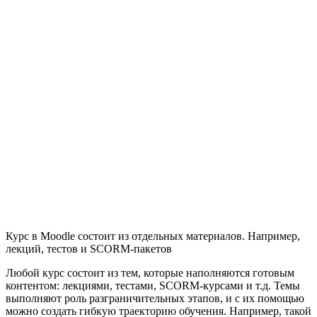
Курс в Moodle состоит из отдельных материалов. Например,
лекций, тестов и SCORM-пакетов
Любой курс состоит из тем, которые наполняются готовым
контентом: лекциями, тестами, SCORM-курсами и т.д. Темы
выполняют роль разграничительных этапов, и с их помощью
можно создать гибкую траекторию обучения. Например, такой