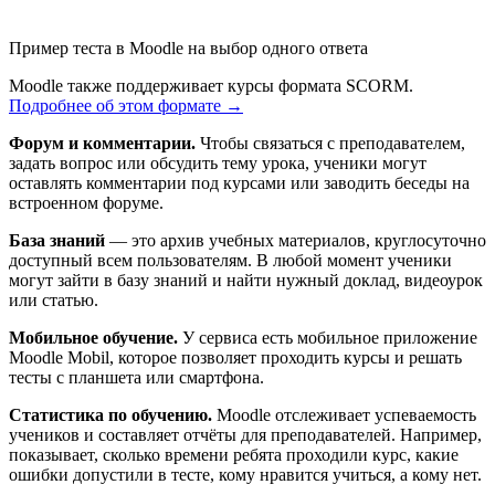
Пример теста в Moodle на выбор одного ответа
Moodle также поддерживает курсы формата SCORM.
Подробнее об этом формате →
Форум и комментарии.
Чтобы связаться с преподавателем,
задать вопрос или обсудить тему урока, ученики могут
оставлять комментарии под курсами или заводить беседы на
встроенном форуме.
База знаний
— это архив учебных материалов, круглосуточно
доступный всем пользователям. В любой момент ученики
могут зайти в базу знаний и найти нужный доклад, видеоурок
или статью.
Мобильное обучение.
У сервиса есть мобильное приложение
Moodle Mobil, которое позволяет проходить курсы и решать
тесты с планшета или смартфона.
Статистика по обучению.
Moodle отслеживает успеваемость
учеников и составляет отчёты для преподавателей. Например,
показывает, сколько времени ребята проходили курс, какие
ошибки допустили в тесте, кому нравится учиться, а кому нет.