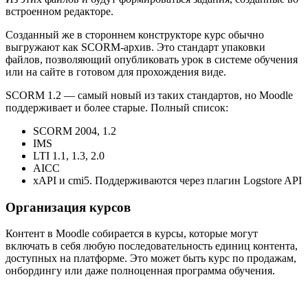
встроенном редакторе.
Созданный же в стороннем конструкторе курс обычно
выгружают как SCORM-архив. Это стандарт упаковки
файлов, позволяющий опубликовать урок в системе обучения
или на сайте в готовом для прохождения виде.
SCORM 1.2 — самый новый из таких стандартов, но Moodle
поддерживает и более старые. Полный список:
SCORM 2004, 1.2
IMS
LTI 1.1, 1.3, 2.0
AICC
xAPI и cmi5. Поддерживаются через плагин Logstore API
Организация курсов
Контент в Moodle собирается в курсы, которые могут
включать в себя любую последовательность единиц контента,
доступных на платформе. Это может быть курс по продажам,
онбордингу или даже полноценная программа обучения.