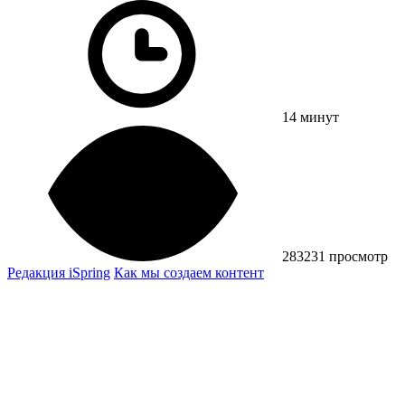
14 минут
283231 просмотр
Редакция iSpring
Как мы создаем контент