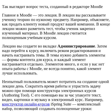
Так выглядит вопрос теста, созданный в редакторе Moodle
Главное в Moodle — это лекция. В лекции вы рассказываете
ученику теорию по нужному предмету. Например, объясняете,
как продать клиенту новый продукт вашей компании. В конце
лекции можно разметить тест, чтобы ученик закрепил
изученный материал. В Moodle лекция считается
полноценным учебным курсом.
Лекцию вы создаете во вкладке
Администрирование
. Затем
надо перейти к курсу, включить режим редактирования и
начать настраивать темы. В темы нужно добавить элементы
— формы контента для курса, и каждый элемент
настраивается отдельно. Элементов много, и если у вас нет
опыта работы с Moodle, не всегда понятно, какой элемент
лучше использовать.
Неопытный пользователь может потратить на создание одной
лекции день. Сократить время работы и упрастить задачу
можно при помощи конструктора электронных курсов
(Authoring Tool). С его помощью вы за час упакуете текст,
видео, картинки и музыку в электронный курс. Например,
конструктор онлайн-курсов
iSpring Suite — комплексный
набор, позволяющий создавать полноценные уроки: