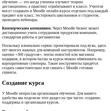
обучение — это когда ученики изучают теорию
дистанционно, а практику отрабатывают в классе. Учителя
могут создавать в Moodle онлайн-курсы отдельно под каждый
предмет или класс, тестировать школьников и студентов,
проводить вебинары.
Коммерческим компаниям.
Через Moodle бизнес может
дистанционно учить сотрудников продуктам компании,
стандартам работы и регламентам.
Поскольку изначально сервис проектировали под вузы, здесь
нет многих важных для компаний инструментов. Например,
оценки «360 градусов», ленты новостей или магазина
подарков, в котором баллы за курсы можно обменивать на
корпоративные сувениры. Такие инструменты придётся
создать самостоятельно или связать с Moodle готовые
сервисы.
Создание курса
У Moodle непростая организация обучения. Для вашего
удобства мы поделили этот раздел на три части: создание,
поддержка и организация курсов.