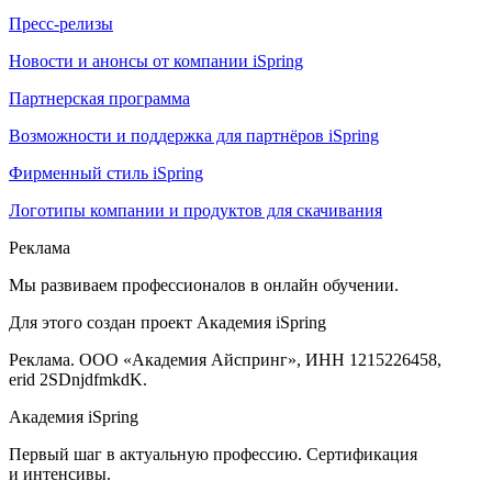
Пресс-релизы
Новости и анонсы от компании iSpring
Партнерская программа
Возможности и поддержка для партнёров iSpring
Фирменный стиль iSpring
Логотипы компании и продуктов для скачивания
Реклама
Мы развиваем профессионалов в онлайн обучении.
Для этого создан проект Академия iSpring
Реклама. ООО «Академия Айспринг», ИНН 1215226458,
erid 2SDnjdfmkdK.
Академия iSpring
Первый шаг в актуальную профессию. Сертификация
и интенсивы.