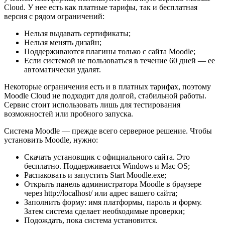
Cloud. У нее есть как платные тарифы, так и бесплатная
версия с рядом ограничений:
Нельзя выдавать сертификаты;
Нельзя менять дизайн;
Поддерживаются плагины только с сайта Moodle;
Если системой не пользоваться в течение 60 дней — ее
автоматически удалят.
Некоторые ограничения есть и в платных тарифах, поэтому
Moodle Cloud не подходит для долгой, стабильной работы.
Сервис стоит использовать лишь для тестирования
возможностей или пробного запуска.
Система Moodle — прежде всего серверное решение. Чтобы
установить Moodle, нужно:
Скачать установщик с официального сайта. Это
бесплатно. Поддерживается Windows и Mac OS;
Распаковать и запустить Start Moodle.exe;
Открыть панель администратора Moodle в браузере
через http://localhost/ или адрес вашего сайта;
Заполнить форму: имя платформы, пароль и форму.
Затем система сделает необходимые проверки;
Подождать, пока система установится.