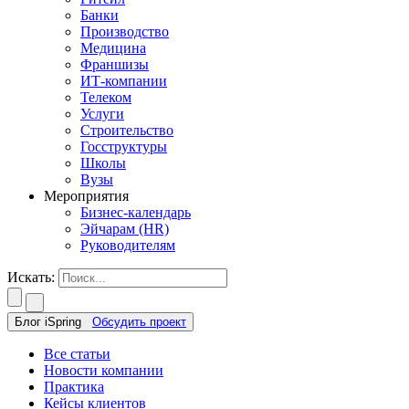
Банки
Производство
Медицина
Франшизы
ИТ-компании
Телеком
Услуги
Строительство
Госструктуры
Школы
Вузы
Мероприятия
Бизнес-календарь
Эйчарам (HR)
Руководителям
Искать:
Блог iSpring
Обсудить проект
Все статьи
Новости компании
Практика
Кейсы клиентов