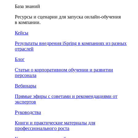
База знаний
Ресурсы и сценарии для запуска онлайн-обучения
в компании.
Кейсы
Результаты внедрения iSpring в компаниях из разных
отраслей
Блог
Статьи о корпоративном обучении и развитии
персонала
Вебинары
Прямые эфиры с советами и рекомендациями от
экспертов
Руководства
Книги и практические материалы для
профессионального роста