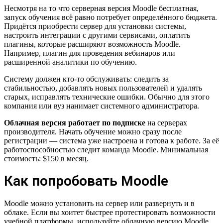
Несмотря на то что серверная версия Moodle бесплатная,
запуск обучения всё равно потребует определённого бюджета.
Придётся приобрести сервер для установки системы,
настроить интеграции с другими сервисами, оплатить
плагины, которые расширяют возможность Moodle.
Например, плагин для проведения вебинаров или
расширенной аналитики по обучению.
Систему должен кто-то обслуживать: следить за
стабильностью, добавлять новых пользователей и удалять
старых, исправлять технические ошибки. Обычно для этого
компания или вуз нанимает системного администратора.
Облачная версия работает по подписке
на серверах
производителя. Начать обучение можно сразу после
регистрации — система уже настроена и готова к работе. За её
работоспособностью следит команда Moodle. Минимальная
стоимость: $150 в месяц.
Как попробовать Moodle
Moodle можно установить на сервер или развернуть и в
облаке. Если вы хоитет быстрее протестировать возможности
учебной платформы, используйте облачную версию Moodle