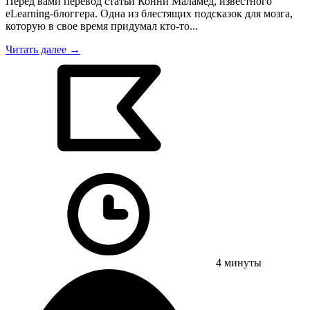
Перед вами перевод статьи Конни Маламед, известного
eLearning-блоггера. Одна из блестящих подсказок для мозга,
которую в свое время придумал кто-то...
Читать далее →
4 минуты