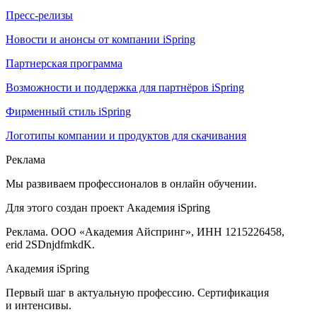
Пресс-релизы
Новости и анонсы от компании iSpring
Партнерская программа
Возможности и поддержка для партнёров iSpring
Фирменный стиль iSpring
Логотипы компании и продуктов для скачивания
Реклама
Мы развиваем профессионалов в онлайн обучении.
Для этого создан проект Академия iSpring
Реклама. ООО «Академия Айспринг», ИНН 1215226458,
erid 2SDnjdfmkdK.
Академия iSpring
Первый шаг в актуальную профессию. Сертификация
и интенсивы.