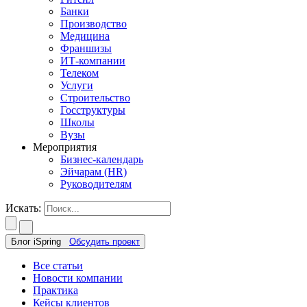
Банки
Производство
Медицина
Франшизы
ИТ-компании
Телеком
Услуги
Строительство
Госструктуры
Школы
Вузы
Мероприятия
Бизнес-календарь
Эйчарам (HR)
Руководителям
Искать:
Блог iSpring
Обсудить проект
Все статьи
Новости компании
Практика
Кейсы клиентов