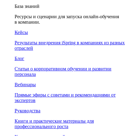
База знаний
Ресурсы и сценарии для запуска онлайн-обучения
в компании.
Кейсы
Результаты внедрения iSpring в компаниях из разных
отраслей
Блог
Статьи о корпоративном обучении и развитии
персонала
Вебинары
Прямые эфиры с советами и рекомендациями от
экспертов
Руководства
Книги и практические материалы для
профессионального роста