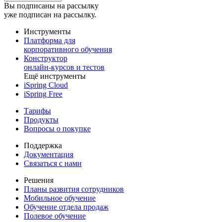
Вы подписаны на рассылку
уже подписан на рассылку.
Инструменты
Платформа для
корпоративного обучения
Конструктор
онлайн-курсов и тестов
Ещё инструменты
iSpring Cloud
iSpring Free
Тарифы
Продукты
Вопросы о покупке
Поддержка
Документация
Связаться с нами
Решения
Планы развития сотрудников
Мобильное обучение
Обучение отдела продаж
Полевое обучение