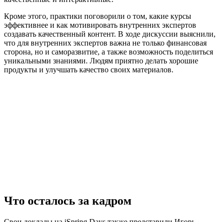
Кроме этого, практики поговорили о том, какие курсы
эффективнее и как мотивировать внутренних экспертов
создавать качественный контент. В ходе дискуссии выяснили,
что для внутренних экспертов важна не только финансовая
сторона, но и саморазвитие, а также возможность поделиться
уникальными знаниями. Людям приятно делать хорошие
продукты и улучшать качество своих материалов.
Что осталось за кадром
Свои доклады на iSpring Days также представили Игорь