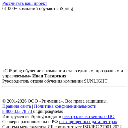
Рассчитать ваш проект
61 000+ компаний обучают с iSpring
«С iSpring обучение в компании стало единым, прозрачным и
управляемым»
Иван Татарских
Руководитель отдела обучения компании SUNLIGHT
© 2001-2026 ООО «Ричмедиа».
Все права защищены.
Правила сайта
|
Политика конфиденциальности
8 800 333 78 73
ur.gnirpsi@selas
Инструменты iSpring входят в
реестр отечественного ПО
Серверы расположены в РФ
на защищенных дата-центрах
Система менеджмента ИБ соответствует
ISO/IEC 27001:2022