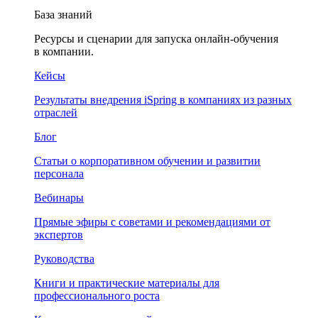
База знаний
Ресурсы и сценарии для запуска онлайн-обучения
в компании.
Кейсы
Результаты внедрения iSpring в компаниях из разных
отраслей
Блог
Статьи о корпоративном обучении и развитии
персонала
Вебинары
Прямые эфиры с советами и рекомендациями от
экспертов
Руководства
Книги и практические материалы для
профессионального роста