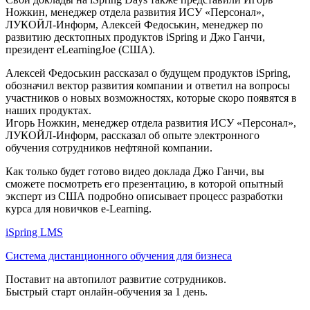
Ножкин, менеджер отдела развития ИСУ «Персонал»,
ЛУКОЙЛ-Информ, Алексей Федоськин, менеджер по
развитию десктопных продуктов iSpring и Джо Ганчи,
президент eLearningJoe (США).
Алексей Федоськин рассказал о будущем продуктов iSpring,
обозначил вектор развития компании и ответил на вопросы
участников о новых возможностях, которые скоро появятся в
наших продуктах.
Игорь Ножкин, менеджер отдела развития ИСУ «Персонал»,
ЛУКОЙЛ-Информ, рассказал об опыте электронного
обучения сотрудников нефтяной компании.
Как только будет готово видео доклада Джо Ганчи, вы
сможете посмотреть его презентацию, в которой опытный
эксперт из США подробно описывает процесс разработки
курса для новичков e-Learning.
iSpring LMS
Система дистанционного обучения для бизнеса
Поставит на автопилот развитие сотрудников.
Быстрый старт онлайн‑обучения за 1 день.