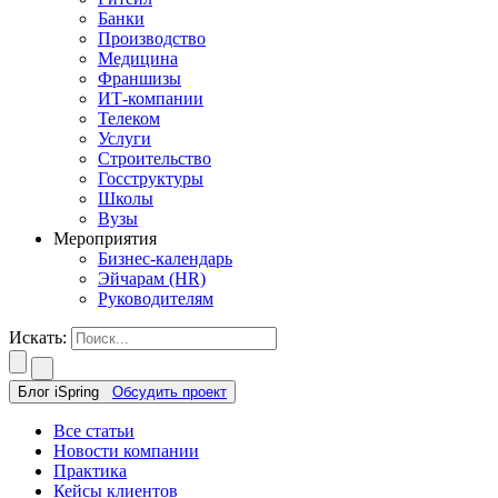
Банки
Производство
Медицина
Франшизы
ИТ-компании
Телеком
Услуги
Строительство
Госструктуры
Школы
Вузы
Мероприятия
Бизнес-календарь
Эйчарам (HR)
Руководителям
Искать:
Блог iSpring
Обсудить проект
Все статьи
Новости компании
Практика
Кейсы клиентов