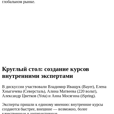
глобальном рынке.
Круглый стол: создание курсов
внутренними экспертами
В дискуссии участвовали Владимир Иващук (Bayer), Елена
Хныгичева (Северсталь), Алина Матвеева (220 вольт),
Александр Цветков (Yota) и Анна Мосягина (iSpring).
Эксперты пришли к единому мнению: внутренние курсы
создаются быстрее, внешние — возможно, более
качественные и интерактивные.