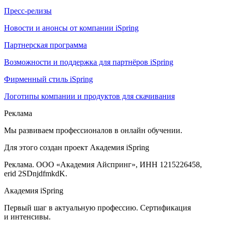
Пресс-релизы
Новости и анонсы от компании iSpring
Партнерская программа
Возможности и поддержка для партнёров iSpring
Фирменный стиль iSpring
Логотипы компании и продуктов для скачивания
Реклама
Мы развиваем профессионалов в онлайн обучении.
Для этого создан проект Академия iSpring
Реклама. ООО «Академия Айспринг», ИНН 1215226458,
erid 2SDnjdfmkdK.
Академия iSpring
Первый шаг в актуальную профессию. Сертификация
и интенсивы.