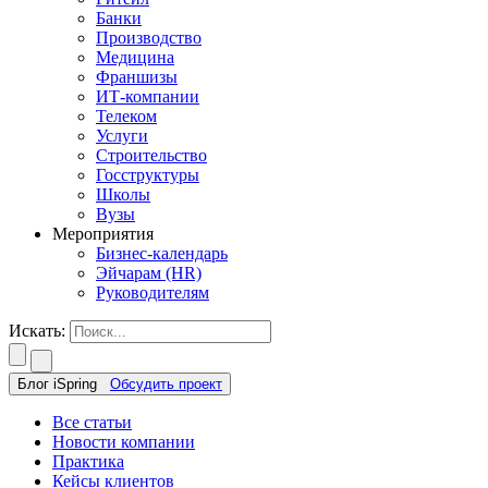
Банки
Производство
Медицина
Франшизы
ИТ-компании
Телеком
Услуги
Строительство
Госструктуры
Школы
Вузы
Мероприятия
Бизнес-календарь
Эйчарам (HR)
Руководителям
Искать:
Блог iSpring
Обсудить проект
Все статьи
Новости компании
Практика
Кейсы клиентов