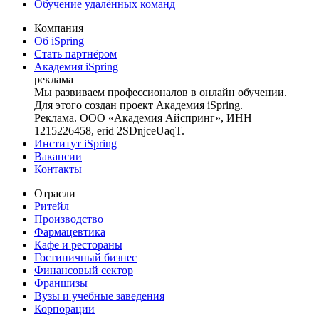
Обучение удалённых команд
Компания
Об iSpring
Стать партнёром
Академия iSpring
реклама
Мы развиваем профессионалов в онлайн обучении.
Для этого создан проект Академия iSpring.
Реклама. ООО «Академия Айспринг», ИНН
1215226458, erid 2SDnjceUaqT.
Институт iSpring
Вакансии
Контакты
Отрасли
Ритейл
Производство
Фармацевтика
Кафе и рестораны
Гостиничный бизнес
Финансовый сектор
Франшизы
Вузы и учебные заведения
Корпорации