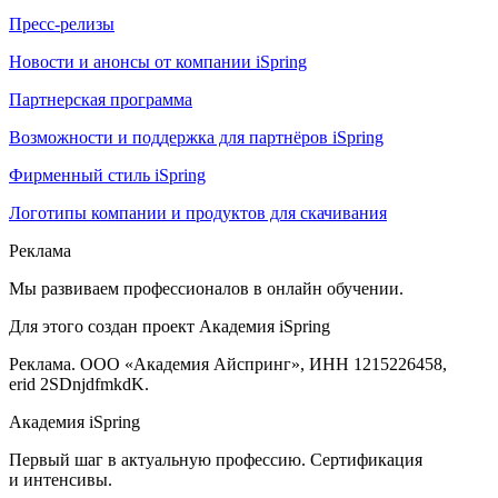
Пресс-релизы
Новости и анонсы от компании iSpring
Партнерская программа
Возможности и поддержка для партнёров iSpring
Фирменный стиль iSpring
Логотипы компании и продуктов для скачивания
Реклама
Мы развиваем профессионалов в онлайн обучении.
Для этого создан проект Академия iSpring
Реклама. ООО «Академия Айспринг», ИНН 1215226458,
erid 2SDnjdfmkdK.
Академия iSpring
Первый шаг в актуальную профессию. Сертификация
и интенсивы.