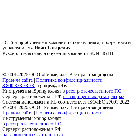
«С iSpring обучение в компании стало единым, прозрачным и
управляемым»
Иван Татарских
Руководитель отдела обучения компании SUNLIGHT
© 2001-2026 ООО «Ричмедиа».
Все права защищены.
Правила сайта
|
Политика конфиденциальности
8 800 333 78 73
ur.gnirpsi@selas
Инструменты iSpring входят в
реестр отечественного ПО
Серверы расположены в РФ
на защищенных дата-центрах
Система менеджмента ИБ соответствует
ISO/IEC 27001:2022
© 2001-2026 ООО «Ричмедиа».
Все права защищены.
Правила сайта
|
Политика конфиденциальности
Инструменты iSpring входят
в
реестр отечественного ПО
Серверы расположены в РФ
на защищенных дата-центрах