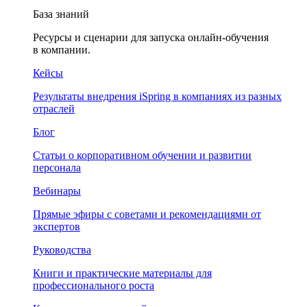
База знаний
Ресурсы и сценарии для запуска онлайн-обучения
в компании.
Кейсы
Результаты внедрения iSpring в компаниях из разных
отраслей
Блог
Статьи о корпоративном обучении и развитии
персонала
Вебинары
Прямые эфиры с советами и рекомендациями от
экспертов
Руководства
Книги и практические материалы для
профессионального роста