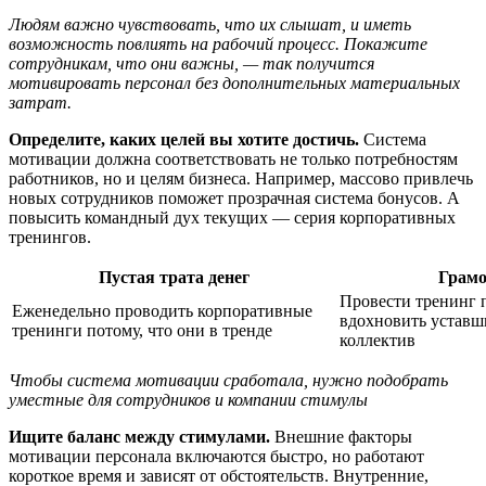
Людям важно чувствовать, что их слышат, и иметь
возможность повлиять на рабочий процесс. Покажите
сотрудникам, что они важны, — так получится
мотивировать персонал без дополнительных материальных
затрат.
Определите, каких целей вы хотите достичь.
Система
мотивации должна соответствовать не только потребностям
работников, но и целям бизнеса. Например, массово привлечь
новых сотрудников поможет прозрачная система бонусов. А
повысить командный дух текущих — серия корпоративных
тренингов.
Пустая трата денег
Грамо
Провести тренинг 
Еженедельно проводить корпоративные
вдохновить уставш
тренинги потому, что они в тренде
коллектив
Чтобы система мотивации сработала, нужно подобрать
уместные для сотрудников и компании стимулы
Ищите баланс между стимулами.
Внешние факторы
мотивации персонала включаются быстро, но работают
короткое время и зависят от обстоятельств. Внутренние,