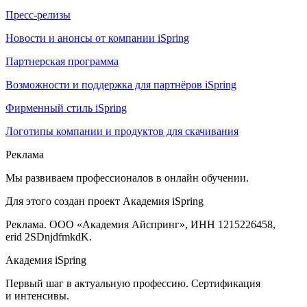
Пресс-релизы
Новости и анонсы от компании iSpring
Партнерская программа
Возможности и поддержка для партнёров iSpring
Фирменный стиль iSpring
Логотипы компании и продуктов для скачивания
Реклама
Мы развиваем профессионалов в онлайн обучении.
Для этого создан проект Академия iSpring
Реклама. ООО «Академия Айспринг», ИНН 1215226458,
erid 2SDnjdfmkdK.
Академия iSpring
Первый шаг в актуальную профессию. Сертификация
и интенсивы.