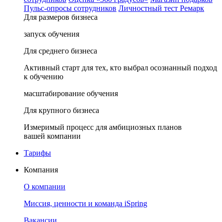
Пульс-опросы сотрудников
Личностный тест Ремарк
Для размеров бизнеса
запуск обучения
Для среднего бизнеса
Активный старт для тех, кто выбрал осознанный подход
к обучению
масштабирование обучения
Для крупного бизнеса
Измеримый процесс для амбициозных планов
вашей компании
Тарифы
Компания
О компании
Миссия, ценности и команда iSpring
Вакансии