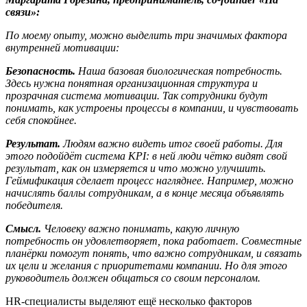
связи»:
По моему опыту, можно выделить три значимых фактора
внутренней мотивации:
Безопасность.
Наша базовая биологическая потребность.
Здесь нужна понятная организационная структура и
прозрачная система мотивации. Так сотрудники будут
понимать, как устроены процессы в компании, и чувствовать
себя спокойнее.
Результат.
Людям важно видеть итог своей работы. Для
этого подойдёт система KPI: в ней люди чётко видят свой
результат, как он измеряется и что можно улучшить.
Геймификация сделает процесс нагляднее. Например, можно
начислять баллы сотрудникам, а в конце месяца объявлять
победителя.
Смысл.
Человеку важно понимать, какую личную
потребность он удовлетворяет, пока работает. Совместные
планёрки помогут понять, что важно сотрудникам, и связать
их цели и желания с приоритетами компании. Но для этого
руководитель должен общаться со своим персоналом.
HR-специалисты выделяют ещё несколько факторов