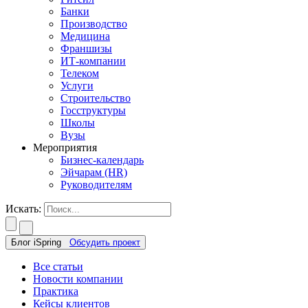
Банки
Производство
Медицина
Франшизы
ИТ-компании
Телеком
Услуги
Строительство
Госструктуры
Школы
Вузы
Мероприятия
Бизнес-календарь
Эйчарам (HR)
Руководителям
Искать:
Блог iSpring
Обсудить проект
Все статьи
Новости компании
Практика
Кейсы клиентов