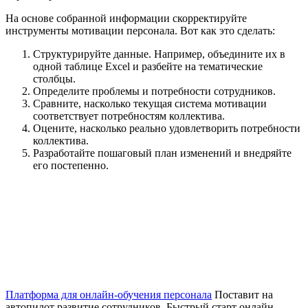
На основе собранной информации скорректируйте
инструменты мотивации персонала. Вот как это сделать:
Структурируйте данные. Например, объедините их в
одной таблице Excel и разбейте на тематические
столбцы.
Определите проблемы и потребности сотрудников.
Сравните, насколько текущая система мотивации
соответствует потребностям коллектива.
Оцените, насколько реально удовлетворить потребности
коллектива.
Разработайте пошаговый план изменений и внедряйте
его постепенно.
Платформа для онлайн-обучения персонала
Поставит на
автопилот развитие сотрудников. Быстрый старт онлайн‑