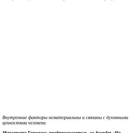
Внутренние факторы нематериальны и связаны с духовными
ценностями человека
Маргарита Горезина, предприниматель, co-founder «На