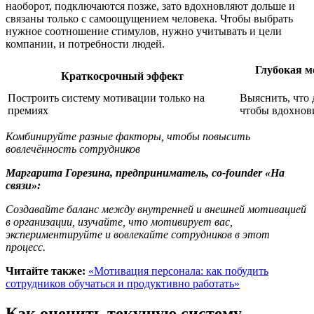
наоборот, подключаются позже, зато вдохновляют дольше и
связаны только с самоощущением человека. Чтобы выбрать
нужное соотношение стимулов, нужно учитывать и цели
компании, и потребности людей.
Глубокая м
Краткосрочный эффект
Построить систему мотивации только на
Выяснить, что 
премиях
чтобы вдохнов
Комбинируйте разные факторы, чтобы повысить
вовлечённость сотрудников
Маргарита Горезина, предприниматель, co-founder «На
связи»:
Создавайте баланс между внутренней и внешней мотивацией
в организации, изучайте, что мотивирует вас,
экспериментируйте и вовлекайте сотрудников в этот
процесс.
Читайте также:
«Мотивация персонала: как побудить
сотрудников обучаться и продуктивно работать»
Как оценить текущую систему