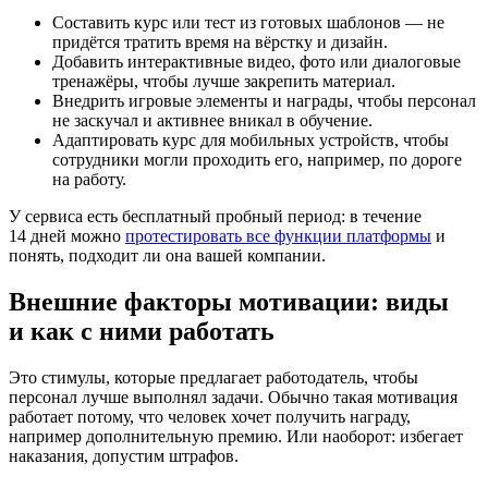
Составить курс или тест из готовых шаблонов — не
придётся тратить время на вёрстку и дизайн.
Добавить интерактивные видео, фото или диалоговые
тренажёры, чтобы лучше закрепить материал.
Внедрить игровые элементы и награды, чтобы персонал
не заскучал и активнее вникал в обучение.
Адаптировать курс для мобильных устройств, чтобы
сотрудники могли проходить его, например, по дороге
на работу.
У сервиса есть бесплатный пробный период: в течение
14 дней можно
протестировать все функции платформы
и
понять, подходит ли она вашей компании.
Внешние факторы мотивации: виды
и как с ними работать
Это стимулы, которые предлагает работодатель, чтобы
персонал лучше выполнял задачи. Обычно такая мотивация
работает потому, что человек хочет получить награду,
например дополнительную премию. Или наоборот: избегает
наказания, допустим штрафов.