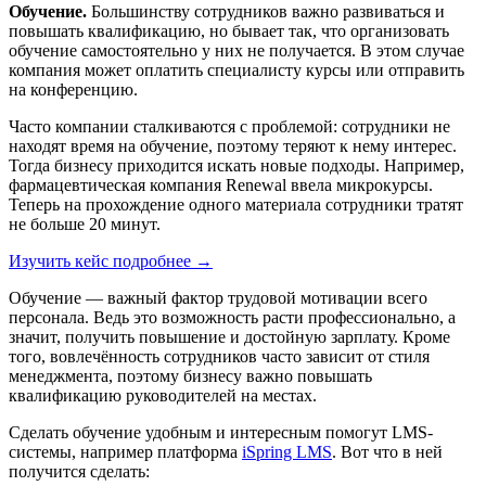
Обучение.
Большинству сотрудников важно развиваться и
повышать квалификацию, но бывает так, что организовать
обучение самостоятельно у них не получается. В этом случае
компания может оплатить специалисту курсы или отправить
на конференцию.
Часто компании сталкиваются с проблемой: сотрудники не
находят время на обучение, поэтому теряют к нему интерес.
Тогда бизнесу приходится искать новые подходы. Например,
фармацевтическая компания Renewal ввела микрокурсы.
Теперь на прохождение одного материала сотрудники тратят
не больше 20 минут.
Изучить кейс подробнее →
Обучение — важный фактор трудовой мотивации всего
персонала. Ведь это возможность расти профессионально, а
значит, получить повышение и достойную зарплату. Кроме
того, вовлечённость сотрудников часто зависит от стиля
менеджмента, поэтому бизнесу важно повышать
квалификацию руководителей на местах.
Сделать обучение удобным и интересным помогут LMS-
системы, например платформа
iSpring LMS
. Вот что в ней
получится сделать: