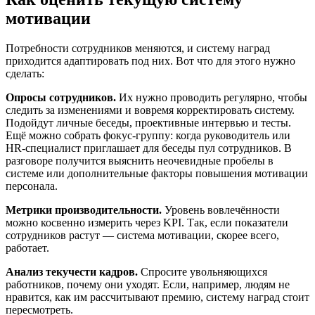
мотивации
Потребности сотрудников меняются, и систему наград
приходится адаптировать под них. Вот что для этого нужно
сделать:
Опросы сотрудников.
Их нужно проводить регулярно, чтобы
следить за изменениями и вовремя корректировать систему.
Подойдут личные беседы, проективные интервью и тесты.
Ещё можно собрать фокус-группу: когда руководитель или
HR-специалист приглашает для беседы пул сотрудников. В
разговоре получится выяснить неочевидные пробелы в
системе или дополнительные факторы повышения мотивации
персонала.
Метрики производительности.
Уровень вовлечённости
можно косвенно измерить через KPI. Так, если показатели
сотрудников растут — система мотивации, скорее всего,
работает.
Анализ текучести кадров.
Спросите увольняющихся
работников, почему они уходят. Если, например, людям не
нравится, как им рассчитывают премию, систему наград стоит
пересмотреть.