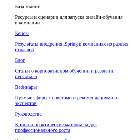
База знаний
Ресурсы и сценарии для запуска онлайн-обучения
в компании.
Кейсы
Результаты внедрения iSpring в компаниях из разных
отраслей
Блог
Статьи о корпоративном обучении и развитии
персонала
Вебинары
Прямые эфиры с советами и рекомендациями от
экспертов
Руководства
Книги и практические материалы для
профессионального роста