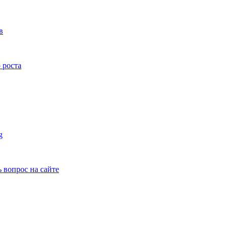
в
 роста
g
ь вопрос на сайте