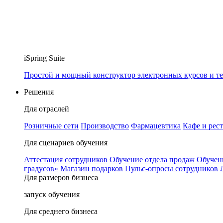
iSpring Suite
Простой и мощный конструктор электронных курсов и те
Решения
Для отраслей
Розничные сети
Производство
Фармацевтика
Кафе и рес
Для сценариев обучения
Аттестация сотрудников
Обучение отдела продаж
Обучен
градусов»
Магазин подарков
Пульс-опросы сотрудников
Для размеров бизнеса
запуск обучения
Для среднего бизнеса