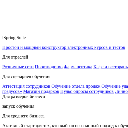
iSpring Suite
Простой и мощный конструктор электронных курсов и тестов
Для отраслей
Розничные сети
Производство
Фармацевтика
Кафе и ресторан
Для сценариев обучения
Аттестация сотрудников
Обучение отдела продаж
Обучение уд
градусов»
Магазин подарков
Пульс-опросы сотрудников
Лично
Для размеров бизнеса
запуск обучения
Для среднего бизнеса
Активный старт для тех, кто выбрал осознанный подход к обу