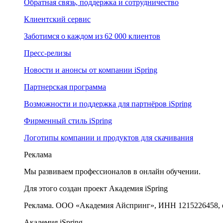
Обратная связь, поддержка и сотрудничество
Клиентский сервис
Заботимся о каждом из 62 000 клиентов
Пресс-релизы
Новости и анонсы от компании iSpring
Партнерская программа
Возможности и поддержка для партнёров iSpring
Фирменный стиль iSpring
Логотипы компании и продуктов для скачивания
Реклама
Мы развиваем профессионалов в онлайн обучении.
Для этого создан проект Академия iSpring
Реклама. ООО «Академия Айспринг», ИНН 1215226458, e
Академия iSpring