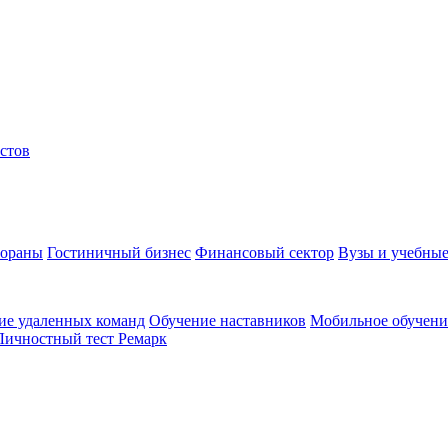
стов
тораны
Гостиничный бизнес
Финансовый сектор
Вузы и учебные
ие удаленных команд
Обучение наставников
Мобильное обучени
Личностный тест Ремарк