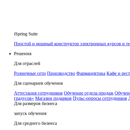
iSpring Suite
Простой и мощный конструктор электронных курсов и те
Решения
Для отраслей
Розничные сети
Производство
Фармацевтика
Кафе и рес
Для сценариев обучения
Аттестация сотрудников
Обучение отдела продаж
Обучен
градусов»
Магазин подарков
Пульс-опросы сотрудников
Для размеров бизнеса
запуск обучения
Для среднего бизнеса