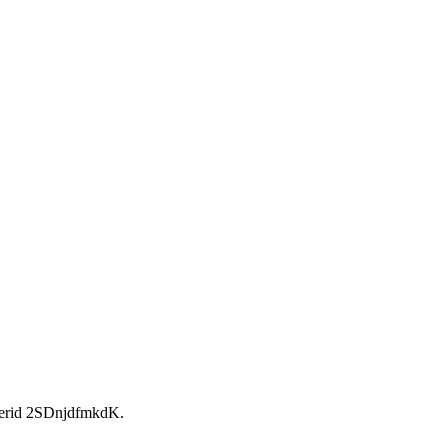
rid 2SDnjdfmkdK.