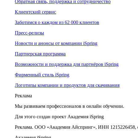
Обратная связь, поддержка и сотрудничество
Клиентский сервис
Заботимся о каждом из 62 000 клиентов
Пресс-релизы
Новости и анонсы от компании iSpring
Партнерская программа
Возможности и поддержка для партнёров iSpring
Фирменный стиль iSpring
Логотипы компании и продуктов для скачивания
Реклама
Мы развиваем профессионалов в онлайн обучении.
Для этого создан проект Академия iSpring
Реклама. ООО «Академия Айспринг», ИНН 1215226458, e
Академия iSpring