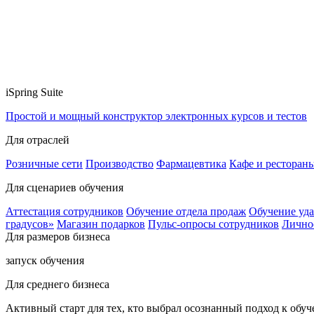
iSpring Suite
Простой и мощный конструктор электронных курсов и тестов
Для отраслей
Розничные сети
Производство
Фармацевтика
Кафе и ресторан
Для сценариев обучения
Аттестация сотрудников
Обучение отдела продаж
Обучение уд
градусов»
Магазин подарков
Пульс-опросы сотрудников
Лично
Для размеров бизнеса
запуск обучения
Для среднего бизнеса
Активный старт для тех, кто выбрал осознанный подход к обу