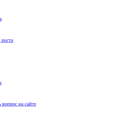
в
 роста
g
ь вопрос на сайте