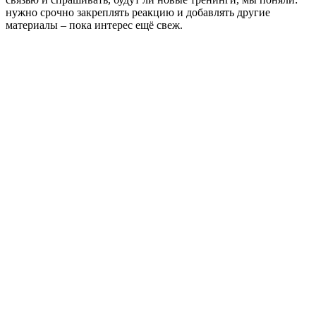
нужно срочно закреплять реакцию и добавлять другие
материалы – пока интерес ещё свеж.