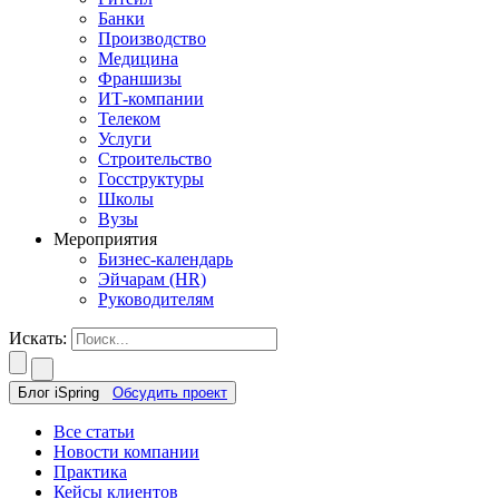
Банки
Производство
Медицина
Франшизы
ИТ-компании
Телеком
Услуги
Строительство
Госструктуры
Школы
Вузы
Мероприятия
Бизнес-календарь
Эйчарам (HR)
Руководителям
Искать:
Блог iSpring
Обсудить проект
Все статьи
Новости компании
Практика
Кейсы клиентов