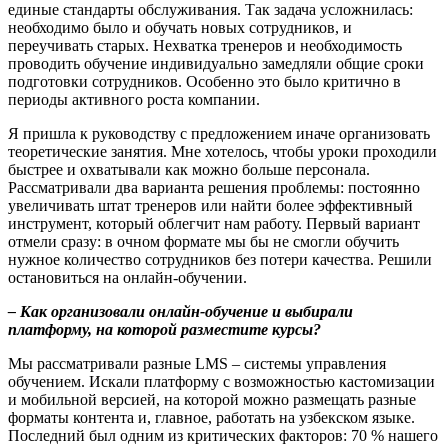
единые стандарты обслуживания. Так задача усложнилась:
необходимо было и обучать новых сотрудников, и
переучивать старых. Нехватка тренеров и необходимость
проводить обучение индивидуально замедляли общие сроки
подготовки сотрудников. Особенно это было критично в
периоды активного роста компании.
Я пришла к руководству с предложением иначе организовать
теоретические занятия. Мне хотелось, чтобы уроки проходили
быстрее и охватывали как можно больше персонала.
Рассматривали два варианта решения проблемы: постоянно
увеличивать штат тренеров или найти более эффективный
инструмент, который облегчит нам работу. Первый вариант
отмели сразу: в очном формате мы бы не смогли обучить
нужное количество сотрудников без потери качества. Решили
остановиться на онлайн-обучении.
– Как организовали онлайн-обучение и выбирали
платформу, на которой разместите курсы?
Мы рассматривали разные LMS – системы управления
обучением. Искали платформу с возможностью кастомизации
и мобильной версией, на которой можно размещать разные
форматы контента и, главное, работать на узбекском языке.
Последний был одним из критических факторов: 70 % нашего