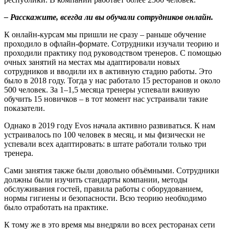
– Расскажите, всегда ли вы обучали сотрудников онлайн.
К онлайн-курсам мы пришли не сразу – раньше обучение
проходило в офлайн-формате. Сотрудники изучали теорию и
проходили практику под руководством тренеров. С помощью
очных занятий на местах мы адаптировали новых
сотрудников и вводили их в активную стадию работы. Это
было в 2018 году. Тогда у нас работало 15 ресторанов и около
500 человек. За 1–1,5 месяца тренеры успевали вживую
обучить 15 новичков – в тот момент нас устраивали такие
показатели.
Однако в 2019 году Evos начала активно развиваться. К нам
устраивалось по 100 человек в месяц, и мы физически не
успевали всех адаптировать: в штате работали только три
тренера.
Сами занятия также были довольно объёмными. Сотрудники
должны были изучить стандарты компании, методы
обслуживания гостей, правила работы с оборудованием,
нормы гигиены и безопасности. Всю теорию необходимо
было отработать на практике.
К тому же в это время мы внедряли во всех ресторанах сети