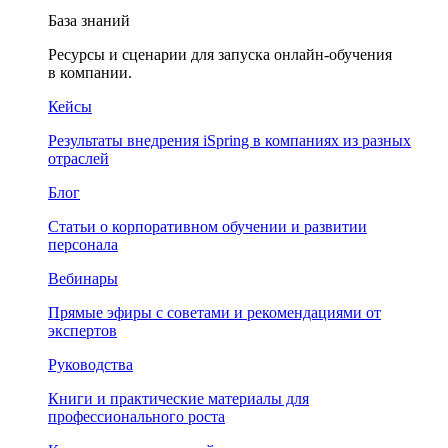
База знаний
Ресурсы и сценарии для запуска онлайн-обучения
в компании.
Кейсы
Результаты внедрения iSpring в компаниях из разных
отраслей
Блог
Статьи о корпоративном обучении и развитии
персонала
Вебинары
Прямые эфиры с советами и рекомендациями от
экспертов
Руководства
Книги и практические материалы для
профессионального роста