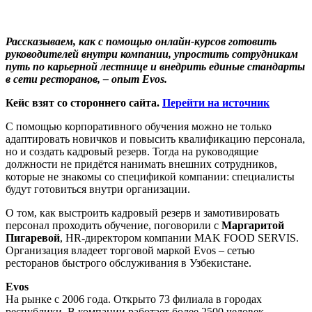
Рассказываем, как с помощью онлайн-курсов готовить
руководителей внутри компании, упростить сотрудникам
путь по карьерной лестнице и внедрить единые стандарты
в сети ресторанов, – опыт Evos.
Кейс взят со стороннего сайта.
Перейти на источник
С помощью корпоративного обучения можно не только
адаптировать новичков и повысить квалификацию персонала,
но и создать кадровый резерв. Тогда на руководящие
должности не придётся нанимать внешних сотрудников,
которые не знакомы со спецификой компании: специалисты
будут готовиться внутри организации.
О том, как выстроить кадровый резерв и замотивировать
персонал проходить обучение, поговорили с
Маргаритой
Пигаревой
, HR-директором компании MAK FOOD SERVIS.
Организация владеет торговой маркой Evos – сетью
ресторанов быстрого обслуживания в Узбекистане.
Evos
На рынке с 2006 года. Открыто 73 филиала в городах
республики. В компании работает более 2500 человек.