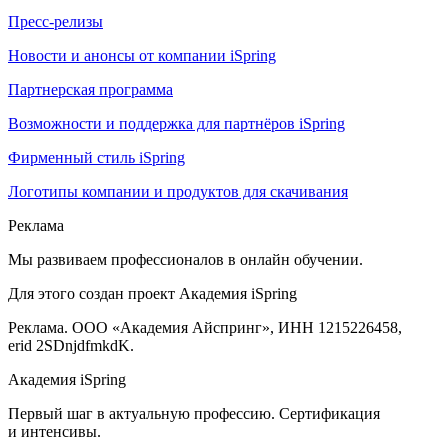
Пресс-релизы
Новости и анонсы от компании iSpring
Партнерская программа
Возможности и поддержка для партнёров iSpring
Фирменный стиль iSpring
Логотипы компании и продуктов для скачивания
Реклама
Мы развиваем профессионалов в онлайн обучении.
Для этого создан проект Академия iSpring
Реклама. ООО «Академия Айспринг», ИНН 1215226458,
erid 2SDnjdfmkdK.
Академия iSpring
Первый шаг в актуальную профессию. Сертификация
и интенсивы.