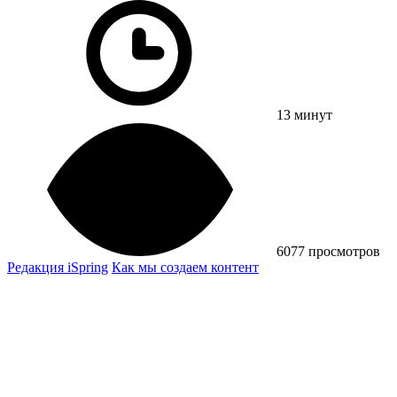
13 минут
6077 просмотров
Редакция iSpring
Как мы создаем контент