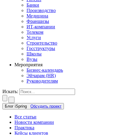
Банки
Производство
Медицина
Франшизы
ИТ-компании
Телеком
Услуги
Строительство
Госструктуры
Школы
Вузы
Мероприятия
Бизнес-календарь
Эйчарам (HR)
Руководителям
Искать:
Блог iSpring
Обсудить проект
Все статьи
Новости компании
Практика
Кейсы клиентов