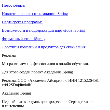
Пресс-релизы
Новости и анонсы от компании iSpring
Партнерская программа
Возможности и поддержка для партнёров iSpring
Фирменный стиль iSpring
Логотипы компании и продуктов для скачивания
Реклама
Мы развиваем профессионалов в онлайн обучении.
Для этого создан проект Академия iSpring
Реклама. ООО «Академия Айспринг», ИНН 1215226458,
erid 2SDnjdfmkdK.
Академия iSpring
Первый шаг в актуальную профессию. Сертификация
и интенсивы.