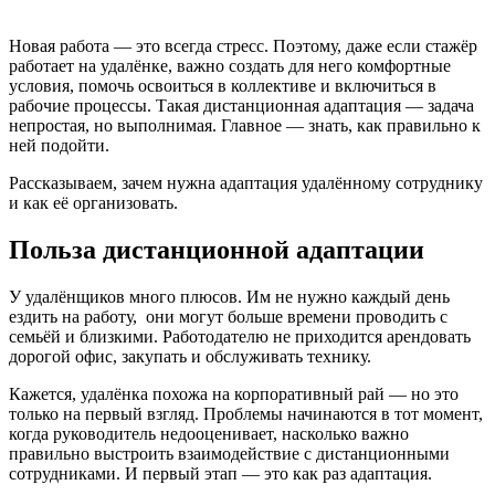
Новая работа — это всегда стресс. Поэтому, даже если стажёр
работает на удалёнке, важно создать для него комфортные
условия, помочь освоиться в коллективе и включиться в
рабочие процессы. Такая дистанционная адаптация — задача
непростая, но выполнимая. Главное — знать, как правильно к
ней подойти.
Рассказываем, зачем нужна адаптация удалённому сотруднику
и как её организовать.
Польза дистанционной адаптации
У удалёнщиков много плюсов. Им не нужно каждый день
ездить на работу, они могут больше времени проводить с
семьёй и близкими. Работодателю не приходится арендовать
дорогой офис, закупать и обслуживать технику.
Кажется, удалёнка похожа на корпоративный рай — но это
только на первый взгляд. Проблемы начинаются в тот момент,
когда руководитель недооценивает, насколько важно
правильно выстроить взаимодействие с дистанционными
сотрудниками. И первый этап — это как раз адаптация.