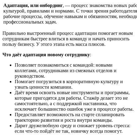
Адаптация, или онбординг
, — процесс знакомства новых раб
культурой, правилами и нормами. С точки зрения работодателя
рабочие процессы, обучение навыкам и обязанностям, необхо
профессиональных задач.
Правильно выстроенный процесс адаптации помогает новым
сотрудникам быстрее влиться в команду и начать приносить
пользу бизнесу. У этого этапа есть масса плюсов.
Что даёт адаптация новому сотруднику
:
Позволяет познакомиться с командой: новыми
коллегами, сотрудниками из смежных отделов и
руководством.
Помогает погрузиться в корпоративную культуру и
узнать ценности компании.
Даёт время освоить новые инструменты и программы,
которые пригодятся для работы. Стажёр делает это не
самостоятельно, а с поддержкой наставника, что
исключает большинство ошибок уже в процессе работы.
Предоставляет возможность на старте спланировать
траекторию развития и роста внутри команды.
Дарит дружелюбную среду и снижает уровень стресса:
если что-то пойдёт не так, новичку всегда помогут.