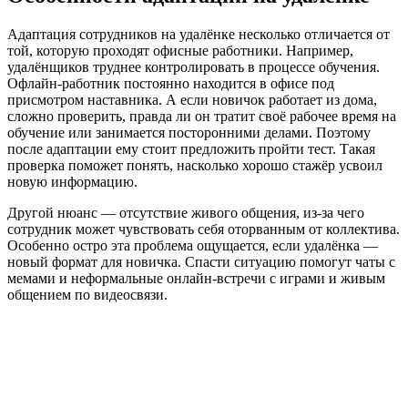
Адаптация сотрудников на удалёнке несколько отличается от
той, которую проходят офисные работники. Например,
удалёнщиков труднее контролировать в процессе обучения.
Офлайн-работник постоянно находится в офисе под
присмотром наставника. А если новичок работает из дома,
сложно проверить, правда ли он тратит своё рабочее время на
обучение или занимается посторонними делами. Поэтому
после адаптации ему стоит предложить пройти тест. Такая
проверка поможет понять, насколько хорошо стажёр усвоил
новую информацию.
Другой нюанс — отсутствие живого общения, из-за чего
сотрудник может чувствовать себя оторванным от коллектива.
Особенно остро эта проблема ощущается, если удалёнка —
новый формат для новичка. Спасти ситуацию помогут чаты с
мемами и неформальные онлайн-встречи с играми и живым
общением по видеосвязи.