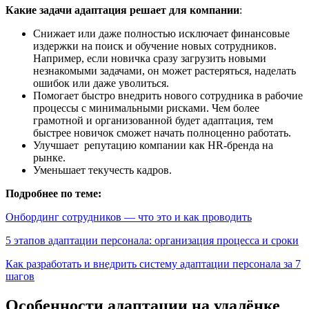
Какие задачи адаптация решает для компании
:
Снижает или даже полностью исключает финансовые
издержки на поиск и обучение новых сотрудников.
Например, если новичка сразу загрузить новыми
незнакомыми задачами, он может растеряться, наделать
ошибок или даже уволиться.
Помогает быстро внедрить нового сотрудника в рабочие
процессы с минимальными рисками. Чем более
грамотной и организованной будет адаптация, тем
быстрее новичок сможет начать полноценно работать.
Улучшает репутацию компании как HR-бренда на
рынке.
Уменьшает текучесть кадров.
Подробнее по теме:
Онбординг сотрудников — что это и как проводить
5 этапов адаптации персонала: организация процесса и сроки
Как разработать и внедрить систему адаптации персонала за 7
шагов
Особенности адаптации на удалёнке