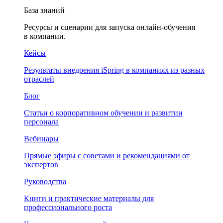
База знаний
Ресурсы и сценарии для запуска онлайн-обучения
в компании.
Кейсы
Результаты внедрения iSpring в компаниях из разных
отраслей
Блог
Статьи о корпоративном обучении и развитии
персонала
Вебинары
Прямые эфиры с советами и рекомендациями от
экспертов
Руководства
Книги и практические материалы для
профессионального роста