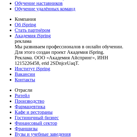
Обучение наставников
Обучение удалённых команд
Компания
Об iSpring
Стать партнёром
Академия iSpring
реклама
Мы развиваем профессионалов в онлайн обучении.
Для этого создан проект Академия iSpring.
Реклама. ООО «Академия Айспринг», ИНН
1215226458, erid 2SDnjceUaqT.
Институт iSpring
Вакансии
Контакты
Отрасли
Ритейл
Производство
Фармацевтика
Кафе и рестораны
Гостиничный бизнес
Финансовый сектор
Франшизы
Вузы и учебные заведения