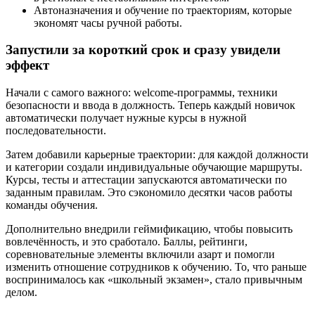
Автоназначения и обучение по траекториям, которые
экономят часы ручной работы.
Запустили за короткий срок и сразу увидели
эффект
Начали с самого важного: welcome-программы, техники
безопасности и ввода в должность. Теперь каждый новичок
автоматически получает нужные курсы в нужной
последовательности.
Затем добавили карьерные траектории: для каждой должности
и категории создали индивидуальные обучающие маршруты.
Курсы, тесты и аттестации запускаются автоматически по
заданным правилам. Это сэкономило десятки часов работы
команды обучения.
Дополнительно внедрили геймификацию, чтобы повысить
вовлечённость, и это сработало. Баллы, рейтинги,
соревновательные элементы включили азарт и помогли
изменить отношение сотрудников к обучению. То, что раньше
воспринималось как «школьный экзамен», стало привычным
делом.