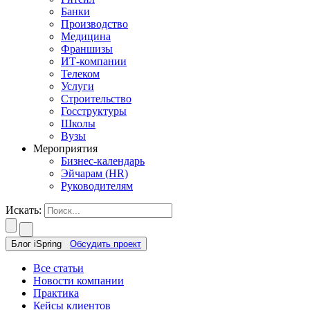
Банки
Производство
Медицина
Франшизы
ИТ-компании
Телеком
Услуги
Строительство
Госструктуры
Школы
Вузы
Мероприятия
Бизнес-календарь
Эйчарам (HR)
Руководителям
Искать:
Блог iSpring
Обсудить проект
Все статьи
Новости компании
Практика
Кейсы клиентов