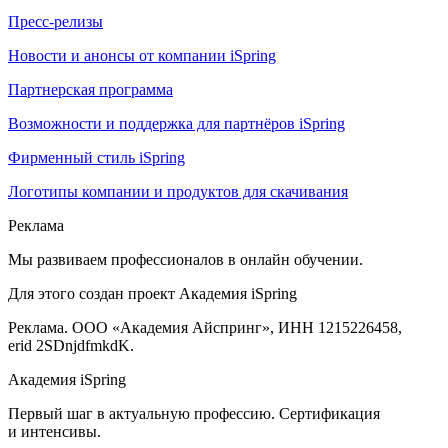
Пресс-релизы
Новости и анонсы от компании iSpring
Партнерская программа
Возможности и поддержка для партнёров iSpring
Фирменный стиль iSpring
Логотипы компании и продуктов для скачивания
Реклама
Мы развиваем профессионалов в онлайн обучении.
Для этого создан проект Академия iSpring
Реклама. ООО «Академия Айспринг», ИНН 1215226458,
erid 2SDnjdfmkdK.
Академия iSpring
Первый шаг в актуальную профессию. Сертификация
и интенсивы.