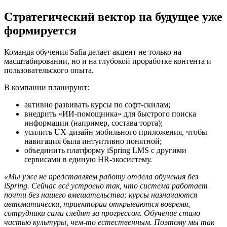
Стратегический вектор на будущее уже
формируется
Команда обучения Safia делает акцент не только на
масштабировании, но и на глубокой проработке контента и
пользовательского опыта.
В компании планируют:
активно развивать курсы по софт-скилам;
внедрить «ИИ-помощника» для быстрого поиска
информации (например, состава торта);
усилить UX-дизайн мобильного приложения, чтобы
навигация была интуитивно понятной;
объединить платформу iSpring LMS с другими
сервисами в единую HR-экосистему.
«Мы уже не представляем работу отдела обучения без
iSpring. Сейчас всё устроено так, что система работает
почти без нашего вмешательства: курсы назначаются
автоматически, траектории открываются вовремя,
сотрудники сами следят за прогрессом. Обучение стало
частью культуры, чем-то естественным. Поэтому мы так