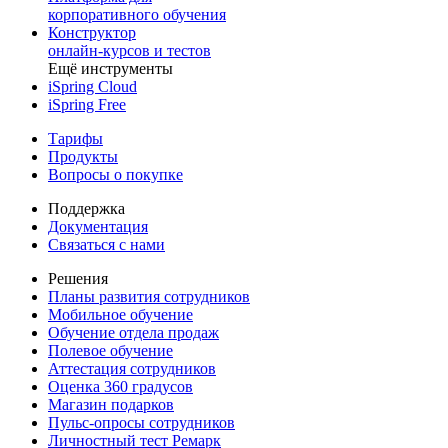
корпоративного обучения
Конструктор
онлайн-курсов и тестов
Ещё инструменты
iSpring Cloud
iSpring Free
Тарифы
Продукты
Вопросы о покупке
Поддержка
Документация
Связаться с нами
Решения
Планы развития сотрудников
Мобильное обучение
Обучение отдела продаж
Полевое обучение
Аттестация сотрудников
Оценка 360 градусов
Магазин подарков
Пульс-опросы сотрудников
Личностный тест Ремарк