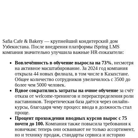
Safia Cafe & Bakery — крупнейший кондитерский дом
Узбекистана. После внедрения платформы iSpring LMS
компания значительно улучшила важные HR-показатели:
Вовлечённость в обучение выросла на 73%
, несмотря
на активное масштабирование. За 2024 год компания
открыла 44 новых филиала, в том числе в Казахстане.
Общее количество сотрудников увеличилось с 3500 до
более чем 5000 человек.
Вдвое сократились затраты на очное обучение
за счёт
отказа от welcome-тренингов и перераспределения роли
наставников. Теоретическая база даётся через онлайн-
курсы, благодаря чему процесс ввода в должность стал
проще.
Процент прохождения вводных курсов вырос с 75
почти до 100.
Компания также повысила требования к
новичкам: теперь они осваивают не только ассортимент,
но и технику продаж, стандарты сервиса и историю