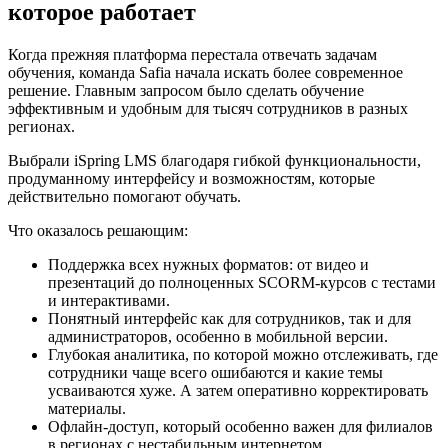
которое работает
Когда прежняя платформа перестала отвечать задачам
обучения, команда Safia начала искать более современное
решение. Главным запросом было сделать обучение
эффективным и удобным для тысяч сотрудников в разных
регионах.
Выбрали iSpring LMS благодаря гибкой функциональности,
продуманному интерфейсу и возможностям, которые
действительно помогают обучать.
Что оказалось решающим:
Поддержка всех нужных форматов: от видео и
презентаций до полноценных SCORM-курсов с тестами
и интерактивами.
Понятный интерфейс как для сотрудников, так и для
администраторов, особенно в мобильной версии.
Глубокая аналитика, по которой можно отслеживать, где
сотрудники чаще всего ошибаются и какие темы
усваиваются хуже. А затем оперативно корректировать
материалы.
Офлайн-доступ, который особенно важен для филиалов
в регионах с нестабильным интернетом.