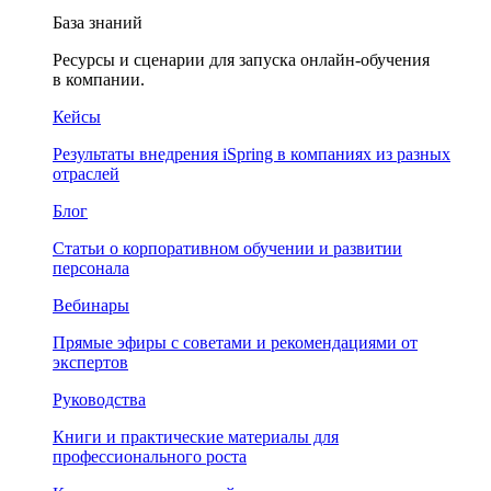
База знаний
Ресурсы и сценарии для запуска онлайн-обучения
в компании.
Кейсы
Результаты внедрения iSpring в компаниях из разных
отраслей
Блог
Статьи о корпоративном обучении и развитии
персонала
Вебинары
Прямые эфиры с советами и рекомендациями от
экспертов
Руководства
Книги и практические материалы для
профессионального роста