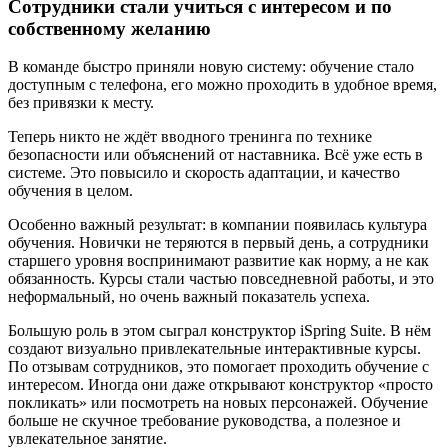
Сотрудники стали учиться с интересом и по
собственному желанию
В команде быстро приняли новую систему: обучение стало
доступным с телефона, его можно проходить в удобное время,
без привязки к месту.
Теперь никто не ждёт вводного тренинга по технике
безопасности или объяснений от наставника. Всё уже есть в
системе. Это повысило и скорость адаптации, и качество
обучения в целом.
Особенно важный результат: в компании появилась культура
обучения. Новички не теряются в первый день, а сотрудники
старшего уровня воспринимают развитие как норму, а не как
обязанность. Курсы стали частью повседневной работы, и это
неформальный, но очень важный показатель успеха.
Большую роль в этом сыграл конструктор iSpring Suite. В нём
создают визуально привлекательные интерактивные курсы.
По отзывам сотрудников, это помогает проходить обучение с
интересом. Иногда они даже открывают конструктор «просто
покликать» или посмотреть на новых персонажей. Обучение
больше не скучное требование руководства, а полезное и
увлекательное занятие.