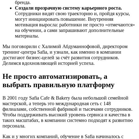
бренда.
Создали прозрачную систему карьерного роста.
Сотрудники видят свою траекторию и, пройдя курсы,
могут инициировать повышение. Внутренняя
мотивация выросла: работники не просто «отмечаются»
на обучении, а сами запрашивают дополнительные
материалы.
Мы поговорили с Халимой Абдуманнофовой, директором
тренинг-центра Safia, и узнали, как именно в компании
достигают бизнес-целей за счёт развития сотрудников.
Делимся вдохновляющей историей успеха.
Не просто автоматизировать, а
выбрать правильную платформу
В 2001 году Safia Cafe & Bakery была небольшой семейной
мастерской, а теперь это международная сеть с 148
филиалами, собственной фабрикой и тысячами сотрудников.
Чтобы поддерживать высокий уровень сервиса и качества в
таких масштабах, в компании системно подходят к развитию
персонала.
Как и у многих компаний, обучение в Safia начиналось с