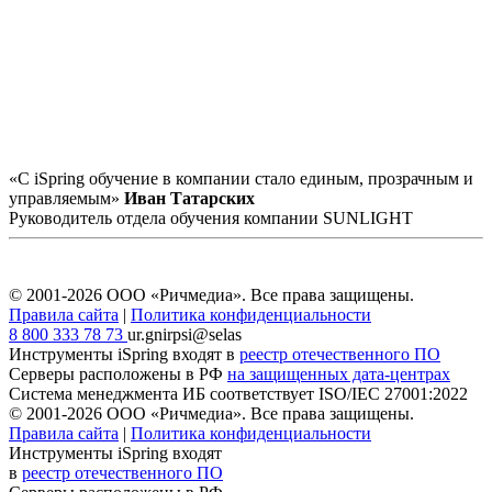
«С iSpring обучение в компании стало единым, прозрачным и
управляемым»
Иван Татарских
Руководитель отдела обучения компании SUNLIGHT
© 2001-2026 ООО «Ричмедиа».
Все права защищены.
Правила сайта
|
Политика конфиденциальности
8 800 333 78 73
ur.gnirpsi@selas
Инструменты iSpring входят в
реестр отечественного ПО
Серверы расположены в РФ
на защищенных дата-центрах
Система менеджмента ИБ соответствует
ISO/IEC 27001:2022
© 2001-2026 ООО «Ричмедиа».
Все права защищены.
Правила сайта
|
Политика конфиденциальности
Инструменты iSpring входят
в
реестр отечественного ПО