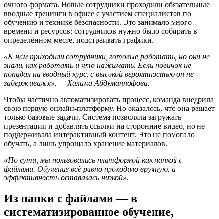
очного формата. Новые сотрудники проходили обязательные
вводные тренинги в офисе с участием специалистов по
обучению и технике безопасности. Это занимало много
времени и ресурсов: сотрудников нужно было собирать в
определённом месте, подстраивать графики.
«К нам приходили сотрудники, готовые работать, но они не
знали, как работать и что нажимать. Если новичок не
попадал на вводный курс, с высокой вероятностью он не
задерживался», — Халима Абдуманнофова.
Чтобы частично автоматизировать процесс, команда внедрила
свою первую онлайн-платформу. Но оказалось, что она решает
только базовые задачи. Система позволяла загружать
презентации и добавлять ссылки на сторонние видео, но не
поддерживала интерактивный контент. Это не помогало
обучать, а лишь упрощало хранение материалов.
«По сути, мы пользовались платформой как папкой с
файлами. Обучение всё равно проходило вручную, а
эффективность оставалась низкой».
Из папки с файлами — в
систематизированное обучение,