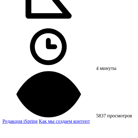
4 минуты
5837 просмотров
Редакция iSpring
Как мы создаем контент