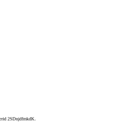
rid 2SDnjdfmkdK.