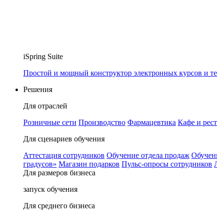
iSpring Suite
Простой и мощный конструктор электронных курсов и те
Решения
Для отраслей
Розничные сети
Производство
Фармацевтика
Кафе и рес
Для сценариев обучения
Аттестация сотрудников
Обучение отдела продаж
Обучен
градусов»
Магазин подарков
Пульс-опросы сотрудников
Для размеров бизнеса
запуск обучения
Для среднего бизнеса