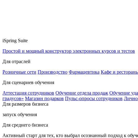
iSpring Suite
Простой и мощный конструктор электронных курсов и тестов
Для отраслей
Розничные сети
Производство
Фармацевтика
Кафе и ресторан
Для сценариев обучения
Аттестация сотрудников
Обучение отдела продаж
Обучение уд
градусов»
Магазин подарков
Пульс-опросы сотрудников
Лично
Для размеров бизнеса
запуск обучения
Для среднего бизнеса
Активный старт для тех, кто выбрал осознанный подход к обу