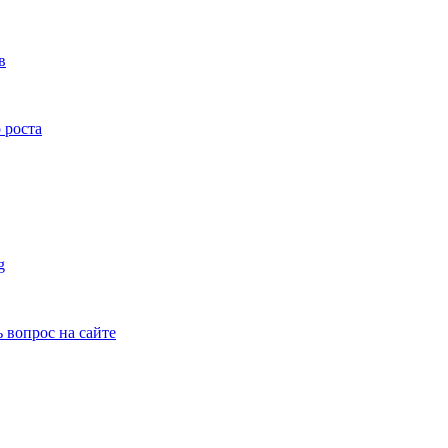
в
 роста
g
ь вопрос на сайте