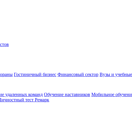
стов
тораны
Гостиничный бизнес
Финансовый сектор
Вузы и учебные
ие удаленных команд
Обучение наставников
Мобильное обучени
Личностный тест Ремарк