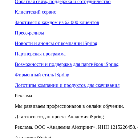
Обратная связь, поддержка и сотрудничество
Клиентский сервис
Заботимся о каждом из 62 000 клиентов
Пресс-релизы
Новости и анонсы от компании iSpring
Партнерская программа
Возможности и поддержка для партнёров iSpring
Фирменный стиль iSpring
Логотипы компании и продуктов для скачивания
Реклама
Мы развиваем профессионалов в онлайн обучении.
Для этого создан проект Академия iSpring
Реклама. ООО «Академия Айспринг», ИНН 1215226458, e
Академия iSpring