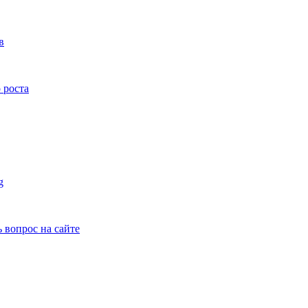
в
 роста
g
ь вопрос на сайте