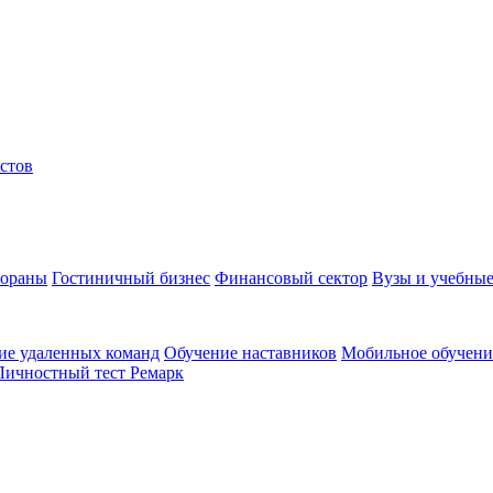
стов
тораны
Гостиничный бизнес
Финансовый сектор
Вузы и учебные
ие удаленных команд
Обучение наставников
Мобильное обучени
Личностный тест Ремарк