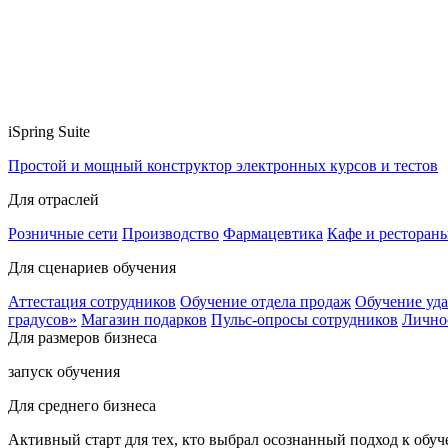
iSpring Suite
Простой и мощный конструктор электронных курсов и тестов
Для отраслей
Розничные сети
Производство
Фармацевтика
Кафе и ресторан
Для сценариев обучения
Аттестация сотрудников
Обучение отдела продаж
Обучение уд
градусов»
Магазин подарков
Пульс-опросы сотрудников
Лично
Для размеров бизнеса
запуск обучения
Для среднего бизнеса
Активный старт для тех, кто выбрал осознанный подход к обу