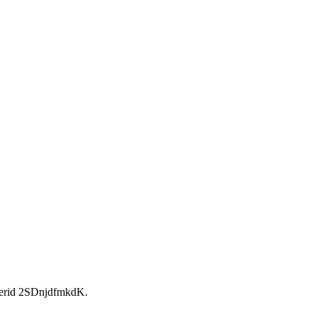
rid 2SDnjdfmkdK.