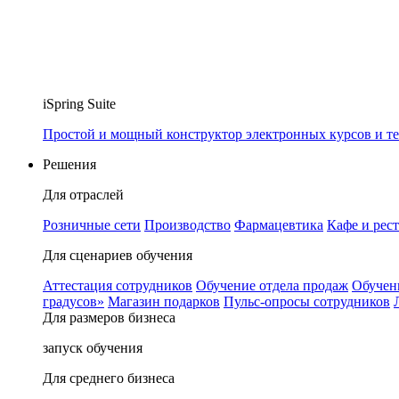
iSpring Suite
Простой и мощный конструктор электронных курсов и те
Решения
Для отраслей
Розничные сети
Производство
Фармацевтика
Кафе и рес
Для сценариев обучения
Аттестация сотрудников
Обучение отдела продаж
Обучен
градусов»
Магазин подарков
Пульс-опросы сотрудников
Для размеров бизнеса
запуск обучения
Для среднего бизнеса