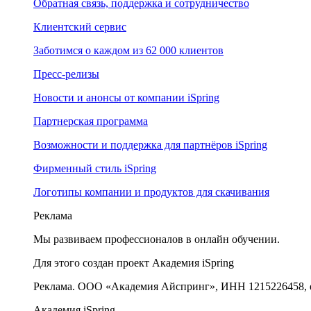
Обратная связь, поддержка и сотрудничество
Клиентский сервис
Заботимся о каждом из 62 000 клиентов
Пресс-релизы
Новости и анонсы от компании iSpring
Партнерская программа
Возможности и поддержка для партнёров iSpring
Фирменный стиль iSpring
Логотипы компании и продуктов для скачивания
Реклама
Мы развиваем профессионалов в онлайн обучении.
Для этого создан проект Академия iSpring
Реклама. ООО «Академия Айспринг», ИНН 1215226458, e
Академия iSpring