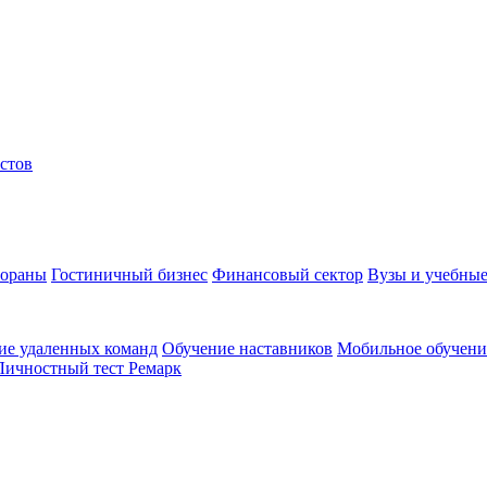
стов
тораны
Гостиничный бизнес
Финансовый сектор
Вузы и учебные
ие удаленных команд
Обучение наставников
Мобильное обучени
Личностный тест Ремарк