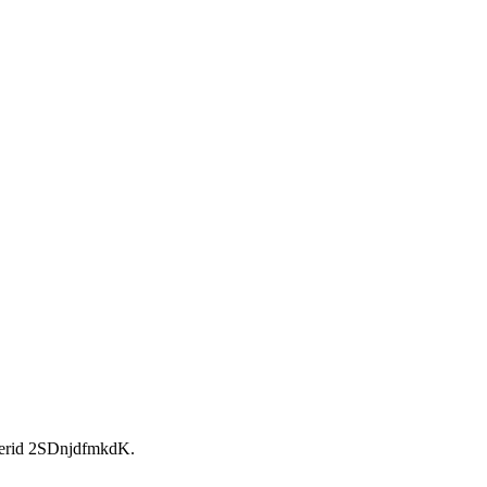
rid 2SDnjdfmkdK.