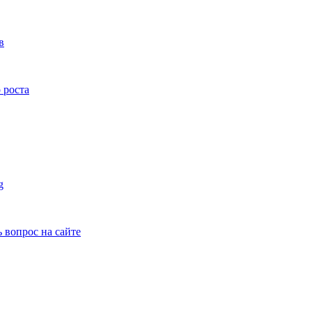
в
 роста
g
ь вопрос на сайте