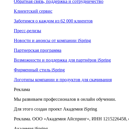
Обратная связь, поддержка и сотрудничество
Клиентский сервис
Заботимся о каждом из 62 000 клиентов
Пресс-релизы
Новости и анонсы от компании iSpring
Партнерская программа
Возможности и поддержка для партнёров iSpring
Фирменный стиль iSpring
Логотипы компании и продуктов для скачивания
Реклама
Мы развиваем профессионалов в онлайн обучении.
Для этого создан проект Академия iSpring
Реклама. ООО «Академия Айспринг», ИНН 1215226458, e
Академия iSpring