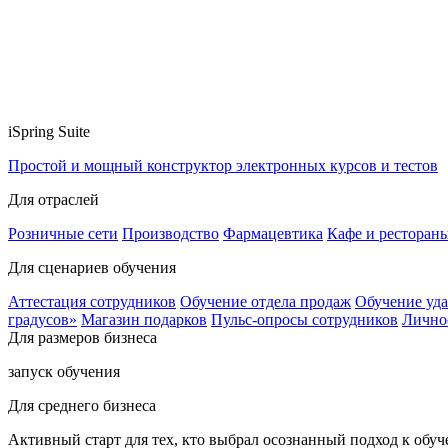
iSpring Suite
Простой и мощный конструктор электронных курсов и тестов
Для отраслей
Розничные сети
Производство
Фармацевтика
Кафе и ресторан
Для сценариев обучения
Аттестация сотрудников
Обучение отдела продаж
Обучение уд
градусов»
Магазин подарков
Пульс-опросы сотрудников
Лично
Для размеров бизнеса
запуск обучения
Для среднего бизнеса
Активный старт для тех, кто выбрал осознанный подход к обу