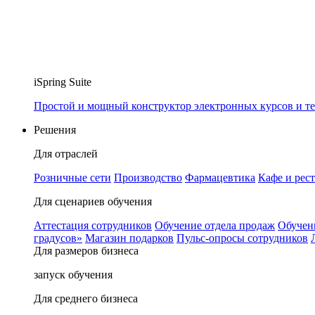
iSpring Suite
Простой и мощный конструктор электронных курсов и те
Решения
Для отраслей
Розничные сети
Производство
Фармацевтика
Кафе и рес
Для сценариев обучения
Аттестация сотрудников
Обучение отдела продаж
Обучен
градусов»
Магазин подарков
Пульс-опросы сотрудников
Для размеров бизнеса
запуск обучения
Для среднего бизнеса