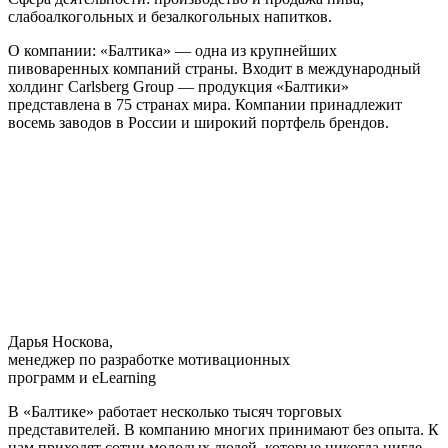
слабоалкогольных и безалкогольных напитков.
О компании: «Балтика» — одна из крупнейших
пивоваренных компаний страны. Входит в международный
холдинг Carlsberg Group — продукция «Балтики»
представлена в 75 странах мира. Компании принадлежит
восемь заводов в России и широкий портфель брендов.
Дарья Носкова,
менеджер по разработке мотивационных
программ и eLearning
В «Балтике» работает несколько тысяч торговых
представителей. В компанию многих принимают без опыта. К
нам приходят сотни молодых людей, которые никогда нигде