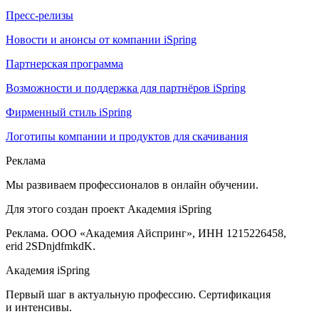
Пресс-релизы
Новости и анонсы от компании iSpring
Партнерская программа
Возможности и поддержка для партнёров iSpring
Фирменный стиль iSpring
Логотипы компании и продуктов для скачивания
Реклама
Мы развиваем профессионалов в онлайн обучении.
Для этого создан проект Академия iSpring
Реклама. ООО «Академия Айспринг», ИНН 1215226458,
erid 2SDnjdfmkdK.
Академия iSpring
Первый шаг в актуальную профессию. Сертификация
и интенсивы.