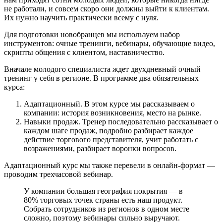
не работали, и совсем скоро они должны выйти к клиентам.
Их нужно научить практически всему с нуля.
Для подготовки новобранцев мы используем набор
инструментов: очные тренинги, вебинары, обучающие видео,
скрипты общения с клиентом, наставничество.
Вначале молодого специалиста ждет двухдневный очный
тренинг у себя в регионе. В программе два обязательных
курса:
Адаптационный. В этом курсе мы рассказываем о
компании: история возникновения, место на рынке.
Навыки продаж. Тренер последовательно рассказывает о
каждом шаге продаж, подробно разбирает каждое
действие торгового представителя, учит работать с
возражениями, разбирает воронки вопросов.
Адаптационный курс мы также перевели в онлайн-формат —
проводим трехчасовой вебинар.
У компании большая география покрытия — в
80% торговых точек страны есть наш продукт.
Собрать сотрудников из регионов в одном месте
сложно, поэтому вебинары сильно выручают.