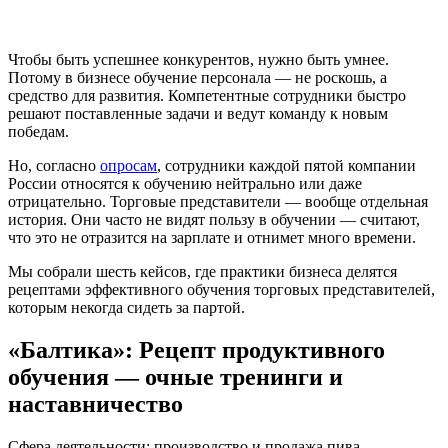
Чтобы быть успешнее конкурентов, нужно быть умнее.
Потому в бизнесе обучение персонала — не роскошь, а
средство для развития. Компетентные сотрудники быстро
решают поставленные задачи и ведут команду к новым
победам.
Но, согласно
опросам
, сотрудники каждой пятой компании
России относятся к обучению нейтрально или даже
отрицательно. Торговые представители — вообще отдельная
история. Они часто не видят пользу в обучении — считают,
что это не отразится на зарплате и отнимет много времени.
Мы собрали шесть кейсов, где практики бизнеса делятся
рецептами эффективного обучения торговых представителей,
которым некогда сидеть за партой.
«Балтика»: Рецепт продуктивного
обучения — очные тренинги и
наставничество
Сфера деятельности: производство и продажа пива,