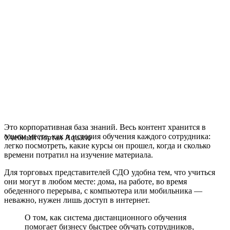
Это корпоративная база знаний. Весь контент хранится в
одном месте, как и история обучения каждого сотрудника:
Учебный портал Aquario
легко посмотреть, какие курсы он прошел, когда и сколько
времени потратил на изучение материала.
Для торговых представителей СДО удобна тем, что учиться
они могут в любом месте: дома, на работе, во время
обеденного перерыва, с компьютера или мобильника —
неважно, нужен лишь доступ в интернет.
О том, как система дистанционного обучения
помогает бизнесу быстрее обучать сотрудников,