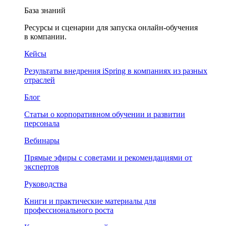
База знаний
Ресурсы и сценарии для запуска онлайн-обучения
в компании.
Кейсы
Результаты внедрения iSpring в компаниях из разных
отраслей
Блог
Статьи о корпоративном обучении и развитии
персонала
Вебинары
Прямые эфиры с советами и рекомендациями от
экспертов
Руководства
Книги и практические материалы для
профессионального роста