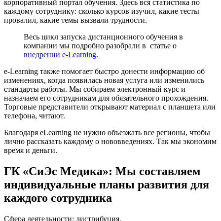
корпоративный портал обучения. Здесь вся статистика по
каждому сотруднику: сколько курсов изучил, какие тесты
провалил, какие темы вызвали трудности.
Весь цикл запуска дистанционного обучения в
компании мы подробно разобрали в статье о
внедрении e-Learning
.
e-Learning также помогает быстро донести информацию об
изменениях, когда появилась новая услуга или изменились
стандарты работы. Мы собираем электронный курс и
назначаем его сотрудникам для обязательного прохождения.
Торговые представители открывают материал с планшета или
телефона, читают.
Благодаря eLearning не нужно объезжать все регионы, чтобы
лично рассказать каждому о нововведениях. Так мы экономим
время и деньги.
ГК «СиЭс Медика»: Мы составляем
индивидуальные планы развития для
каждого сотрудника
Сфера деятельности: дистрибуция.