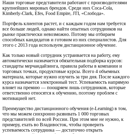
Наши торговые представители работают с производителями
крупнейших мировых брендов. Среди них Coca-Cola,
Kimberly-Clark, Efes, Food Empire, JTI, «Слобода».
Портфель клиентов растет, и с каждым годом нам требуется
все больше людей, однако найти опытных сотрудников на
рынке практически невозможно. Потому мы отбираем
способных кандидатов и готовим из них специалистов. Для
этого с 2013 года используем дистанционное обучение.
Как только новый сотрудник устраивается на работу, ему
автоматически назначается обязательная подборка курсов:
стандарты мерчандайзинга, правила работы в компании и
торговых точках, продуктовые курсы. Всего 4 объемных
материала, которые нужно изучить за три дня. После каждого
курса назначается электронный тест. Успеваемость напрямую
влияет на премию — поощряем лишь сотрудников, которые
ответственно относятся к обучению, поэтому проблем с
мотивацией нет.
Преимущество дистанционного обучения (e-Learning) в том,
что мы можем синхронно развивать 1 000 торговых
представителей по всей России. При этом мне не нужно, к
примеру, ехать во Владивосток, чтобы проверить
успеваемость сотрудника — достаточно открыть