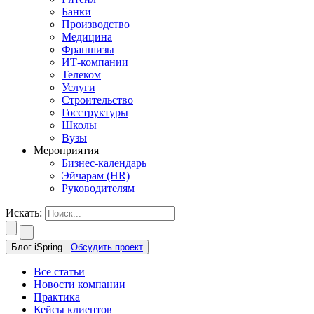
Банки
Производство
Медицина
Франшизы
ИТ-компании
Телеком
Услуги
Строительство
Госструктуры
Школы
Вузы
Мероприятия
Бизнес-календарь
Эйчарам (HR)
Руководителям
Искать:
Блог iSpring
Обсудить проект
Все статьи
Новости компании
Практика
Кейсы клиентов