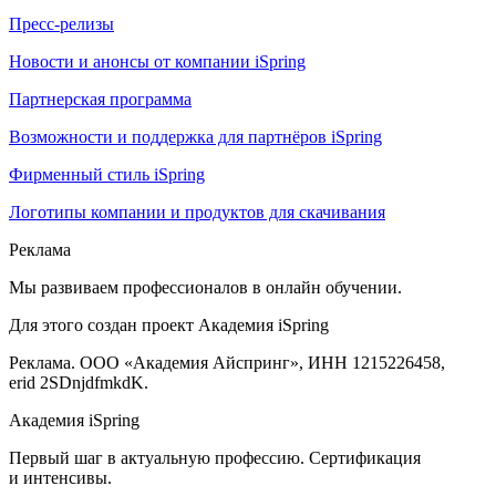
Пресс-релизы
Новости и анонсы от компании iSpring
Партнерская программа
Возможности и поддержка для партнёров iSpring
Фирменный стиль iSpring
Логотипы компании и продуктов для скачивания
Реклама
Мы развиваем профессионалов в онлайн обучении.
Для этого создан проект Академия iSpring
Реклама. ООО «Академия Айспринг», ИНН 1215226458,
erid 2SDnjdfmkdK.
Академия iSpring
Первый шаг в актуальную профессию. Сертификация
и интенсивы.