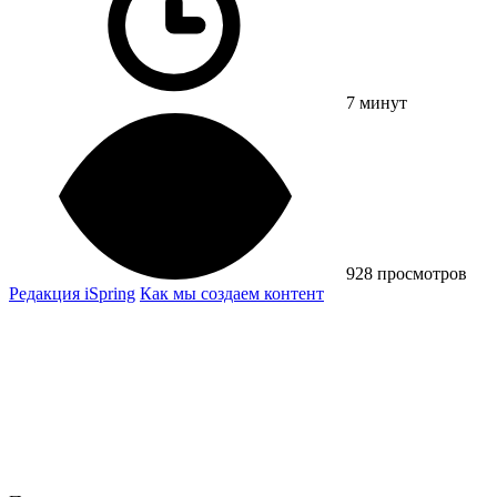
7 минут
928 просмотров
Редакция iSpring
Как мы создаем контент