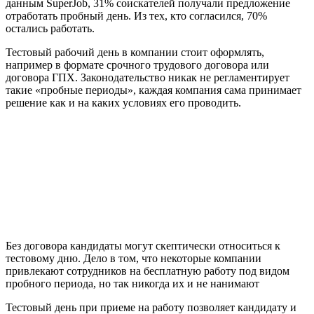
данным SuperJob, 31% соискателей получали предложение
отработать пробный день. Из тех, кто согласился, 70%
остались работать.
Тестовый рабочий день в компании стоит оформлять,
например в формате срочного трудового договора или
договора ГПХ. Законодательство никак не регламентирует
такие «пробные периоды», каждая компания сама принимает
решение как и на каких условиях его проводить.
Без договора кандидаты могут скептически относиться к
тестовому дню. Дело в том, что некоторые компании
привлекают сотрудников на бесплатную работу под видом
пробного периода, но так никогда их и не нанимают
Тестовый день при приеме на работу позволяет кандидату и