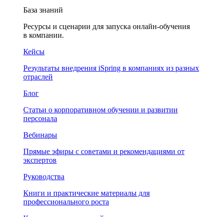
База знаний
Ресурсы и сценарии для запуска онлайн-обучения
в компании.
Кейсы
Результаты внедрения iSpring в компаниях из разных
отраслей
Блог
Статьи о корпоративном обучении и развитии
персонала
Вебинары
Прямые эфиры с советами и рекомендациями от
экспертов
Руководства
Книги и практические материалы для
профессионального роста