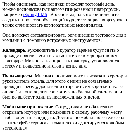
Чтобы оценивать, как новички проходят тестовый день,
можно воспользоваться автоматизированной платформой,
например
iSpring LMS
. Это система, на которой получится
создать и провести обучающий курс, тест, опрос, видеоурок, а
также спланировать корпоративные мероприятия.
Она поможет автоматизировать организацию тестового дня в
компании с помощью встроенных инструментов:
Календарь.
Руководитель и куратор заранее будут знать о
приходе новичка, если вы отметите это в корпоративном
календаре. Можно запланировать планерку, установочную
встречу и подведение итогов в конце дня.
Пульс-опросы.
Мнения о новичке могут высказать куратор и
руководитель отдела. Для этого с ними не обязательно
проводить беседу, достаточно отправить им короткий пульс-
опрос. Так они оценят соискателя по балльной системе или
быстро выберут один из предложенных ответов.
Мобильное приложение.
Сотрудникам не обязательно
открывать ноутбук или подходить к своему рабочему месту,
чтобы оценить кандидата. Достаточно мобильного телефона
— интерфейс сервиса автоматически адаптируется к любым
устройствам.