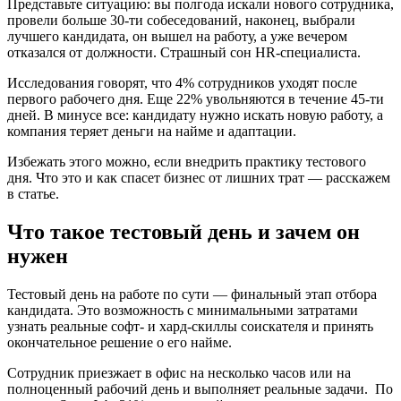
Представьте ситуацию: вы полгода искали нового сотрудника,
провели больше 30-ти собеседований, наконец, выбрали
лучшего кандидата, он вышел на работу, а уже вечером
отказался от должности. Страшный сон HR-специалиста.
Исследования говорят, что 4% сотрудников уходят после
первого рабочего дня. Еще 22% увольняются в течение 45-ти
дней. В минусе все: кандидату нужно искать новую работу, а
компания теряет деньги на найме и адаптации.
Избежать этого можно, если внедрить практику тестового
дня. Что это и как спасет бизнес от лишних трат — расскажем
в статье.
Что такое тестовый день и зачем он
нужен
Тестовый день на работе по сути — финальный этап отбора
кандидата. Это возможность с минимальными затратами
узнать реальные софт- и хард-скиллы соискателя и принять
окончательное решение о его найме.
Сотрудник приезжает в офис на несколько часов или на
полноценный рабочий день и выполняет реальные задачи. По