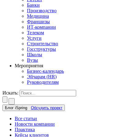
Банки
Производство
Медицина
Франшизы
ИТ-компании
Телеком
Услуги
Строительство
Госструктуры
Школы
Вузы
Мероприятия
Бизнес-календарь
Эйчарам (HR)
Руководителям
Искать:
Блог iSpring
Обсудить проект
Все статьи
Новости компании
Практика
Кейсы клиентов