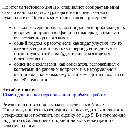
По итогам тестового дня HR-специалист собирает мнения
самого кандидата, его куратора и непосредственного
руководителя. Оценить можно несколько критериев:
насколько серьёзно кандидат подошел к пробному дню:
вовремя ли пришел в офис и на планерки, насколько
ответственно решал задачи.
общий подход к работе: если кандидат упустил что-то
важное в короткий тестовый период, есть риск, что
после трудоустройства будет относиться к делам
безответственно.
общение с коллегами: как соискатель разговаривал с
коллегами по рабочим вопросам и в неформальной
обстановке, насколько ему было комфортно находиться в
вашей компании.
Читайте также:
10 методов оценки персонала при приёме на работу
Результат тестового дня можно рассчитать в баллах.
Например, попросить сотрудника и руководителя прочитать
утверждения и поставить им оценку от 1 до 5. В итоге можно
подсчитать баллы обеих сторон и на их основе принять
решение о найме.