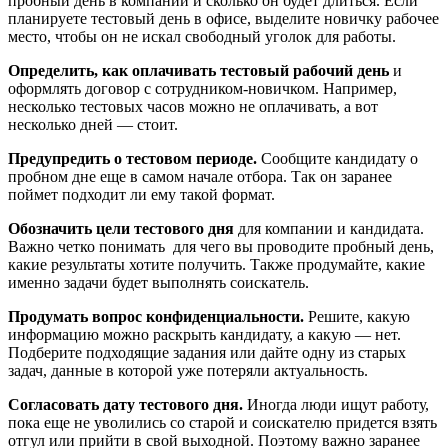
пробный день в компании и сколько он будет длиться. Если
планируете тестовый день в офисе, выделите новичку рабочее
место, чтобы он не искал свободный уголок для работы.
Определить, как оплачивать тестовый рабочий день
и
оформлять договор с сотрудником-новичком. Например,
несколько тестовых часов можно не оплачивать, а вот
несколько дней — стоит.
Предупредить о тестовом периоде.
Сообщите кандидату о
пробном дне еще в самом начале отбора. Так он заранее
поймет подходит ли ему такой формат.
Обозначить цели тестового дня
для компании и кандидата.
Важно четко понимать для чего вы проводите пробный день,
какие результаты хотите получить. Также продумайте, какие
именно задачи будет выполнять соискатель.
Продумать вопрос конфиденциальности.
Решите, какую
информацию можно раскрыть кандидату, а какую — нет.
Подберите подходящие задания или дайте одну из старых
задач, данные в которой уже потеряли актуальность.
Согласовать дату тестового дня.
Иногда люди ищут работу,
пока еще не уволились со старой и соискателю придется взять
отгул или прийти в свой выходной. Поэтому важно заранее