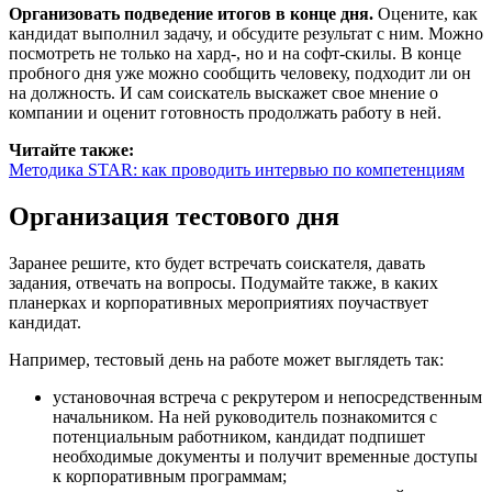
Организовать подведение итогов в конце дня.
Оцените, как
кандидат выполнил задачу, и обсудите результат с ним. Можно
посмотреть не только на хард-, но и на софт-скилы. В конце
пробного дня уже можно сообщить человеку, подходит ли он
на должность. И сам соискатель выскажет свое мнение о
компании и оценит готовность продолжать работу в ней.
Читайте также:
Методика STAR: как проводить интервью по компетенциям
Организация тестового дня
Заранее решите, кто будет встречать соискателя, давать
задания, отвечать на вопросы. Подумайте также, в каких
планерках и корпоративных мероприятиях поучаствует
кандидат.
Например, тестовый день на работе может выглядеть так:
установочная встреча с рекрутером и непосредственным
начальником. На ней руководитель познакомится с
потенциальным работником, кандидат подпишет
необходимые документы и получит временные доступы
к корпоративным программам;