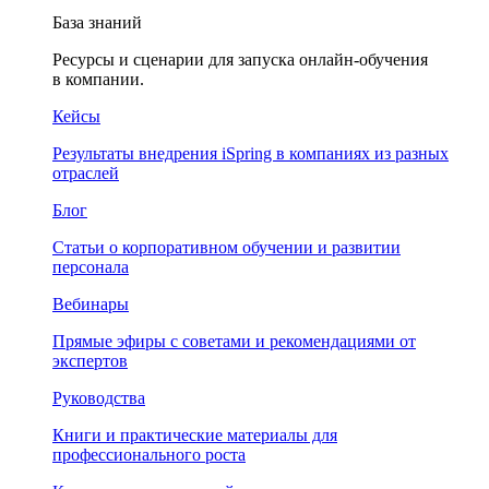
База знаний
Ресурсы и сценарии для запуска онлайн-обучения
в компании.
Кейсы
Результаты внедрения iSpring в компаниях из разных
отраслей
Блог
Статьи о корпоративном обучении и развитии
персонала
Вебинары
Прямые эфиры с советами и рекомендациями от
экспертов
Руководства
Книги и практические материалы для
профессионального роста