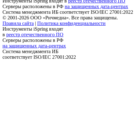
Инструменты iSpring входят в
реестр отечественного ПО
Серверы расположены в РФ
на защищенных дата-центрах
Система менеджмента ИБ соответствует
ISO/IEC 27001:2022
© 2001-2026 ООО «Ричмедиа».
Все права защищены.
Правила сайта
|
Политика конфиденциальности
Инструменты iSpring входят
в
реестр отечественного ПО
Серверы расположены в РФ
на защищенных дата-центрах
Система менеджмента ИБ
соответствует
ISO/IEC 27001:2022