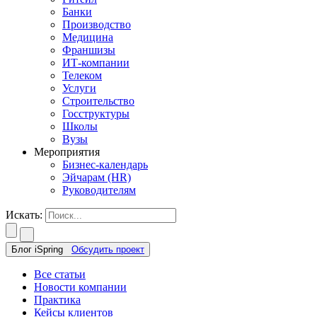
Банки
Производство
Медицина
Франшизы
ИТ-компании
Телеком
Услуги
Строительство
Госструктуры
Школы
Вузы
Мероприятия
Бизнес-календарь
Эйчарам (HR)
Руководителям
Искать:
Блог iSpring
Обсудить проект
Все статьи
Новости компании
Практика
Кейсы клиентов