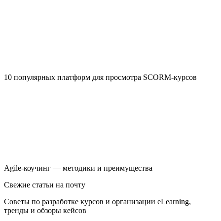
10 популярных платформ для просмотра SCORM-курсов
Agile-коучинг — методики и преимущества
Свежие статьи на почту
Советы по разработке курсов и организации eLearning,
тренды и обзоры кейсов