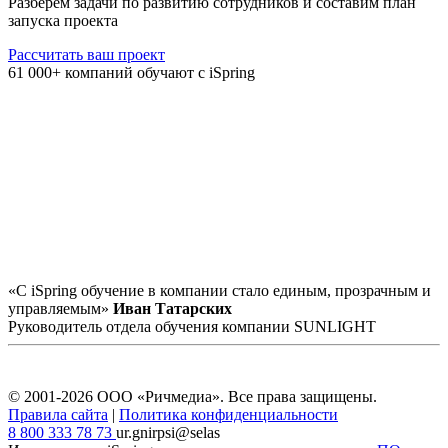
Разберём задачи по развитию сотрудников и составим план
запуска проекта
Рассчитать ваш проект
61 000+ компаний обучают с iSpring
«С iSpring обучение в компании стало единым, прозрачным и
управляемым»
Иван Татарских
Руководитель отдела обучения компании SUNLIGHT
© 2001-2026 ООО «Ричмедиа».
Все права защищены.
Правила сайта
|
Политика конфиденциальности
8 800 333 78 73
ur.gnirpsi@selas