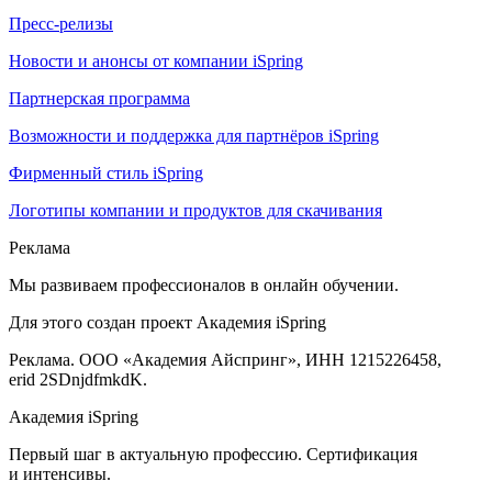
Пресс-релизы
Новости и анонсы от компании iSpring
Партнерская программа
Возможности и поддержка для партнёров iSpring
Фирменный стиль iSpring
Логотипы компании и продуктов для скачивания
Реклама
Мы развиваем профессионалов в онлайн обучении.
Для этого создан проект Академия iSpring
Реклама. ООО «Академия Айспринг», ИНН 1215226458,
erid 2SDnjdfmkdK.
Академия iSpring
Первый шаг в актуальную профессию. Сертификация
и интенсивы.