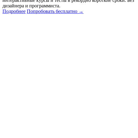
интерактивные курсы и тесты в рекордно короткие сроки. Без
дизайнера и программиста.
Подробнее
Попробовать бесплатно
→