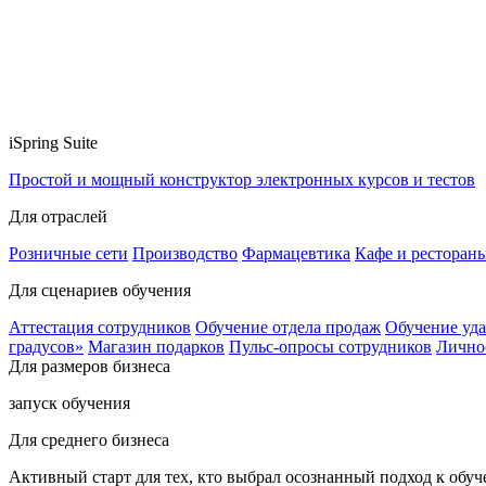
iSpring Suite
Простой и мощный конструктор электронных курсов и тестов
Для отраслей
Розничные сети
Производство
Фармацевтика
Кафе и ресторан
Для сценариев обучения
Аттестация сотрудников
Обучение отдела продаж
Обучение уд
градусов»
Магазин подарков
Пульс-опросы сотрудников
Лично
Для размеров бизнеса
запуск обучения
Для среднего бизнеса
Активный старт для тех, кто выбрал осознанный подход к обу