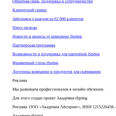
Обратная связь, поддержка и сотрудничество
Клиентский сервис
Заботимся о каждом из 62 000 клиентов
Пресс-релизы
Новости и анонсы от компании iSpring
Партнерская программа
Возможности и поддержка для партнёров iSpring
Фирменный стиль iSpring
Логотипы компании и продуктов для скачивания
Реклама
Мы развиваем профессионалов в онлайн обучении.
Для этого создан проект Академия iSpring
Реклама. ООО «Академия Айспринг», ИНН 1215226458, e
Академия iSpring