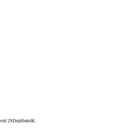
rid 2SDnjdfmkdK.