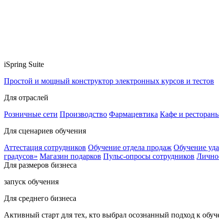
iSpring Suite
Простой и мощный конструктор электронных курсов и тестов
Для отраслей
Розничные сети
Производство
Фармацевтика
Кафе и ресторан
Для сценариев обучения
Аттестация сотрудников
Обучение отдела продаж
Обучение уд
градусов»
Магазин подарков
Пульс-опросы сотрудников
Лично
Для размеров бизнеса
запуск обучения
Для среднего бизнеса
Активный старт для тех, кто выбрал осознанный подход к обу