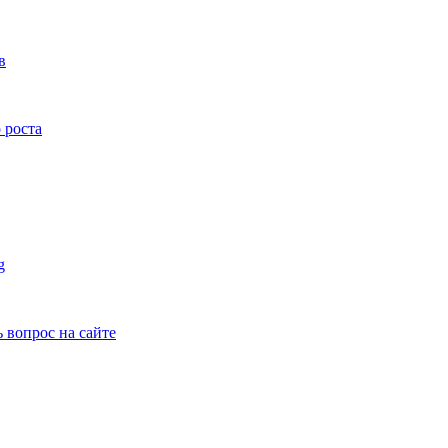
в
 роста
g
ь вопрос на сайте