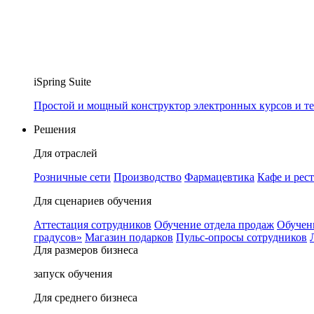
iSpring Suite
Простой и мощный конструктор электронных курсов и те
Решения
Для отраслей
Розничные сети
Производство
Фармацевтика
Кафе и рес
Для сценариев обучения
Аттестация сотрудников
Обучение отдела продаж
Обучен
градусов»
Магазин подарков
Пульс-опросы сотрудников
Для размеров бизнеса
запуск обучения
Для среднего бизнеса