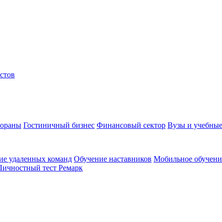
стов
тораны
Гостиничный бизнес
Финансовый сектор
Вузы и учебные
ие удаленных команд
Обучение наставников
Мобильное обучени
Личностный тест Ремарк