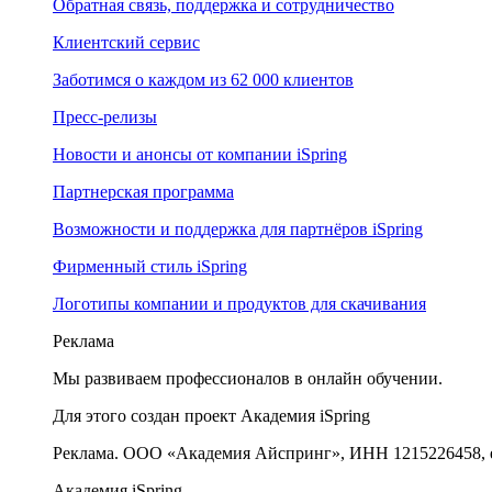
Обратная связь, поддержка и сотрудничество
Клиентский сервис
Заботимся о каждом из 62 000 клиентов
Пресс-релизы
Новости и анонсы от компании iSpring
Партнерская программа
Возможности и поддержка для партнёров iSpring
Фирменный стиль iSpring
Логотипы компании и продуктов для скачивания
Реклама
Мы развиваем профессионалов в онлайн обучении.
Для этого создан проект Академия iSpring
Реклама. ООО «Академия Айспринг», ИНН 1215226458, e
Академия iSpring