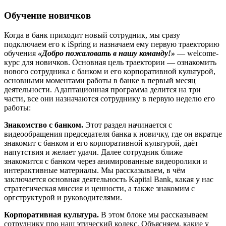
Обучение новичков
Когда в банк приходит новый сотрудник, мы сразу
подключаем его к iSpring и назначаем ему первую траекторию
обучения
«Добро пожаловать в нашу команду!»
— welcome-
курс для новичков. Основная цель траектории — ознакомить
нового сотрудника с банком и его корпоративной культурой,
основными моментами работы в банке в первый месяц
деятельности. Адаптационная программа делится на три
части, все они назначаются сотруднику в первую неделю его
работы:
Знакомство с банком.
Этот раздел начинается с
видеообращения председателя банка к новичку, где он вкратце
знакомит с банком и его корпоративной культурой, даёт
напутствия и желает удачи. Далее сотрудник ближе
знакомится с банком через анимированные видеоролики и
интерактивные материалы. Мы рассказываем, в чём
заключается основная деятельность Kapital Bank, какая у нас
стратегическая миссия и ценности, а также знакомим с
оргструктурой и руководителями.
Корпоративная культура.
В этом блоке мы рассказываем
сотруднику про наш этический кодекс. Объясняем, какие у