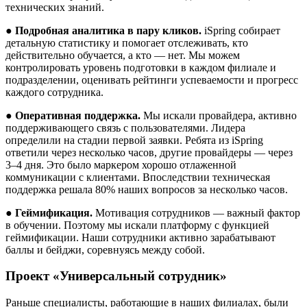
технических знаний.
●
Подробная аналитика в пару кликов.
iSpring собирает
детальную статистику и помогает отслеживать, кто
действительно обучается, а кто — нет. Мы можем
контролировать уровень подготовки в каждом филиале и
подразделении, оценивать рейтинги успеваемости и прогресс
каждого сотрудника.
●
Оперативная поддержка.
Мы искали провайдера, активно
поддерживающего связь с пользователями. Лидера
определили на стадии первой заявки. Ребята из iSpring
ответили через несколько часов, другие провайдеры — через
3–4 дня. Это было маркером хорошо отлаженной
коммуникации с клиентами. Впоследствии техническая
поддержка решала 80% наших вопросов за несколько часов.
●
Геймификация.
Мотивация сотрудников — важный фактор
в обучении. Поэтому мы искали платформу с функцией
геймификации. Наши сотрудники активно зарабатывают
баллы и бейджи, соревнуясь между собой.
Проект «Универсальный сотрудник»
Раньше специалисты, работающие в наших филиалах, были