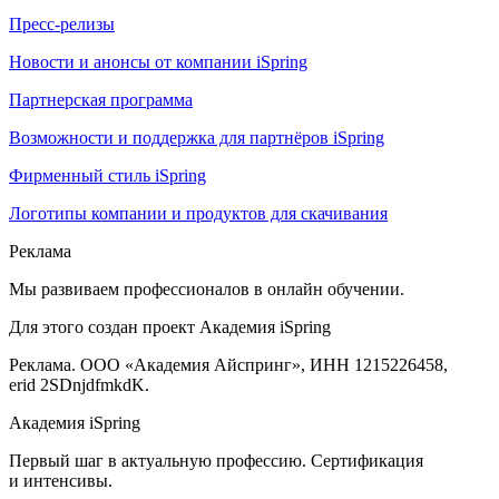
Пресс-релизы
Новости и анонсы от компании iSpring
Партнерская программа
Возможности и поддержка для партнёров iSpring
Фирменный стиль iSpring
Логотипы компании и продуктов для скачивания
Реклама
Мы развиваем профессионалов в онлайн обучении.
Для этого создан проект Академия iSpring
Реклама. ООО «Академия Айспринг», ИНН 1215226458,
erid 2SDnjdfmkdK.
Академия iSpring
Первый шаг в актуальную профессию. Сертификация
и интенсивы.