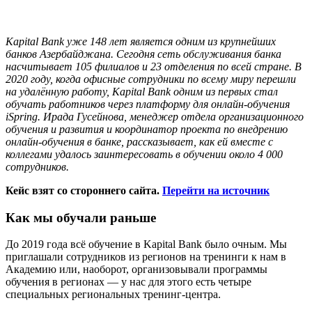
Kapital Bank уже 148 лет является одним из крупнейших
банков Азербайджана. Сегодня сеть обслуживания банка
насчитывает 105 филиалов и 23 отделения по всей стране. В
2020 году, когда офисные сотрудники по всему миру перешли
на удал
ённую работу, Kapital Bank одним из первых стал
обучать работников через платформу для онлайн
-обучения
iSpring. Ирада Гусейнова, менеджер отдела организационного
обучения и развития и координатор проекта по внедрению
онлайн-обучения в банке
, рассказывает, как ей вместе с
коллегами удалось заинтересовать в обучении около 4
000
сотрудников.
Кейс взят со стороннего сайта.
Перейти на источник
Как мы обучали раньше
До 2019 года всё обучение в Kapital Bank было очным. Мы
приглашали сотрудников из регионов на тренинги к нам в
Академию или, наоборот, организовывали программы
обучения в регионах — у нас для этого есть четыре
специальных региональных тренинг-центра.