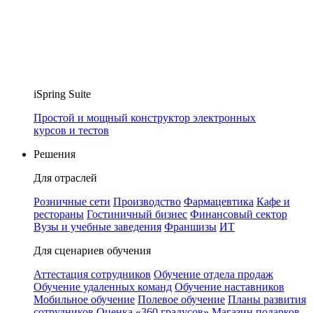
iSpring Suite
Простой и мощный конструктор электронных
курсов и тестов
Решения
Для отраслей
Розничные сети
Производство
Фармацевтика
Кафе и
рестораны
Гостиничный бизнес
Финансовый сектор
Вузы и учебные заведения
Франшизы
ИТ
Для сценариев обучения
Аттестация сотрудников
Обучение отдела продаж
Обучение удаленных команд
Обучение наставников
Мобильное обучение
Полевое обучение
Планы развития
сотрудников
Оценка «360 градусов»
Магазин подарков