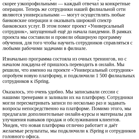
скорее узкопрофильными — каждый отвечал за конкретные
операции. Теперь же сотрудники нашей филиальной сети
являются универсальными — могут осуществлять любые
банковские операции и оказывать широкий спектр
банковских услуг. В этом помог проект «Универсальный
сотрудник», запущенный ещё до начала пандемии. В рамках
проекта мы составили и провели обширную программу
обучения, для того чтобы научить сотрудников справляться с
любыми рабочими задачами в филиале.
Изначально программа состояла из очных тренингов, но с
началом локдауна её пришлось переводить в онлайн. Мы
решили, что именно на проекте «Универсальный сотрудник»
опробуем новую платформу, и подключили 1 500 филиальных
сотрудников к iSpring.
Оказалось, это очень удобно. Мы записывали сессии с
нашими тренерами и заливали их на платформу. Сотрудники
могли пересматривать записи по несколько раз и задавать
вопросы непосредственно на платформе. Помимо этого, мы
предлагали дополнительные онлайн-курсы и материалы для
улучшения навыков продаж и обслуживания клиентов.
Увидев, что новая платформа отлично работает и даёт
желаемые результаты, мы подключили к iSpring и сотрудников
головного офиса.