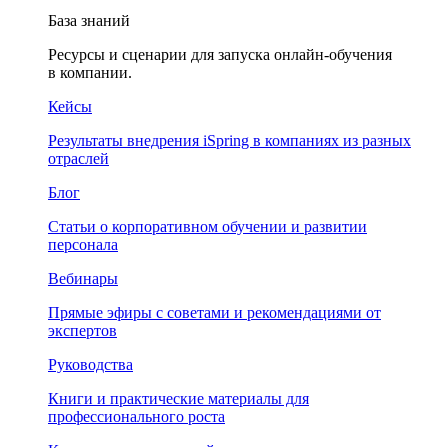
База знаний
Ресурсы и сценарии для запуска онлайн-обучения
в компании.
Кейсы
Результаты внедрения iSpring в компаниях из разных
отраслей
Блог
Статьи о корпоративном обучении и развитии
персонала
Вебинары
Прямые эфиры с советами и рекомендациями от
экспертов
Руководства
Книги и практические материалы для
профессионального роста