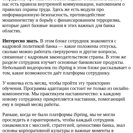
нас есть правила внутренней коммуникации, напоминаем о
правилах охраны труда. Здесь же есть модули про
информационную безопасность, противодействие
мошенничеству и борьбу с финансированием терроризма,
которые дают базовые знания в этих важных для банка
областях.
Интересно знать
. В этом блоке сотрудник знакомится с
кадровой политикой банка — какие положены отпуска,
сколько можно работать сверхурочно и другие вопросы,
связанные с кадровым законодательством страны. В этом же
разделе сотрудник изучает основные банковские продукты.
Небольшой видеоролик по iSpring в этом блоке рассказывает о
том, какие возможности даёт платформа сотруднику.
У новичка есть месяц, чтобы пройти эту траекторию
обучения. Программа адаптации состоит не только из онлайн-
компонентов. Мы практикуем наставничество: к каждому
новому сотруднику прикрепляется наставник, помогающий
ему в первый месяц работы.
Раньше, когда не было платформы iSpring, мы не могли
проследить и гарантировать, чтобы каждый сотрудник
ознакомился с миссией, стратегией, ценностями банка, знал
основы корпоративной культуры и важные моменты в