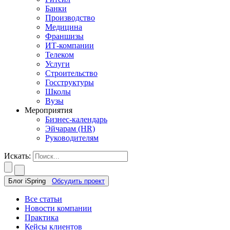
Банки
Производство
Медицина
Франшизы
ИТ-компании
Телеком
Услуги
Строительство
Госструктуры
Школы
Вузы
Мероприятия
Бизнес-календарь
Эйчарам (HR)
Руководителям
Искать:
Блог iSpring
Обсудить проект
Все статьи
Новости компании
Практика
Кейсы клиентов