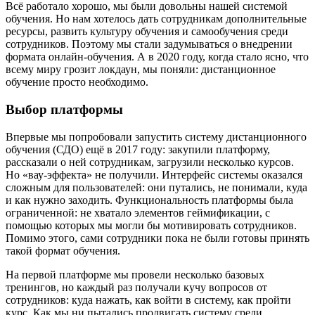
Всё работало хорошо, мы были довольны нашей системой
обучения. Но нам хотелось дать сотрудникам дополнительные
ресурсы, развить культуру обучения и самообучения среди
сотрудников. Поэтому мы стали задумываться о внедрении
формата онлайн-обучения. А в 2020 году, когда стало ясно, что
всему миру грозит локдаун, мы поняли: дистанционное
обучение просто необходимо.
Выбор платформы
Впервые мы попробовали запустить систему дистанционного
обучения (СДО) ещё в 2017 году: закупили платформу,
рассказали о ней сотрудникам, загрузили несколько курсов.
Но «вау-эффекта» не получили. Интерфейс системы оказался
сложным для пользователей: они путались, не понимали, куда
и как нужно заходить. Функциональность платформы была
ограниченной: не хватало элементов геймификации, с
помощью которых мы могли бы мотивировать сотрудников.
Помимо этого, сами сотрудники пока не были готовы принять
такой формат обучения.
На первой платформе мы провели несколько базовых
тренингов, но каждый раз получали кучу вопросов от
сотрудников: куда нажать, как войти в систему, как пройти
курс. Как мы ни пытались продвигать систему среди