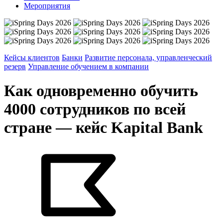
Мероприятия
Кейсы клиентов
Банки
Развитие персонала, управленческий
резерв
Управление обучением в компании
Как одновременно обучить
4000 сотрудников по всей
стране — кейс Kapital Bank