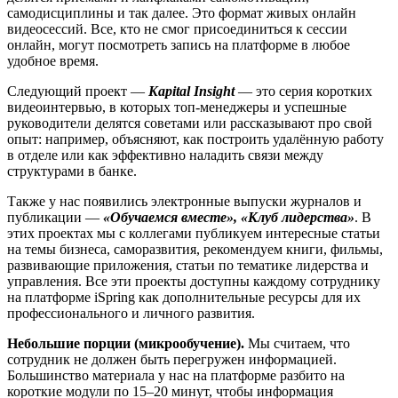
самодисциплины и так далее. Это формат живых онлайн
видеосессий. Все, кто не смог присоединиться к сессии
онлайн, могут посмотреть запись на платформе в любое
удобное время.
Следующий проект —
Kapital Insight
— это серия коротких
видеоинтервью, в которых топ-менеджеры и успешные
руководители делятся советами или рассказывают про свой
опыт: например, объясняют, как построить удалённую работу
в отделе или как эффективно наладить связи между
структурами в банке.
Также у нас появились электронные выпуски журналов и
публикации —
«Обучаемся вместе», «Клуб лидерства»
. В
этих проектах мы с коллегами публикуем интересные статьи
на темы бизнеса, саморазвития, рекомендуем книги, фильмы,
развивающие приложения, статьи по тематике лидерства и
управления. Все эти проекты доступны каждому сотруднику
на платформе iSpring как дополнительные ресурсы для их
профессионального и личного развития.
Небольшие порции (микрообучение).
Мы считаем, что
сотрудник не должен быть перегружен информацией.
Большинство материала у нас на платформе разбито на
короткие модули по 15–20 минут, чтобы информация