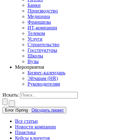
Банки
Производство
Медицина
Франшизы
ИТ-компании
Телеком
Услуги
Строительство
Госструктуры
Школы
Вузы
Мероприятия
Бизнес-календарь
Эйчарам (HR)
Руководителям
Искать:
Блог iSpring
Обсудить проект
Все статьи
Новости компании
Практика
Кейсы клиентов