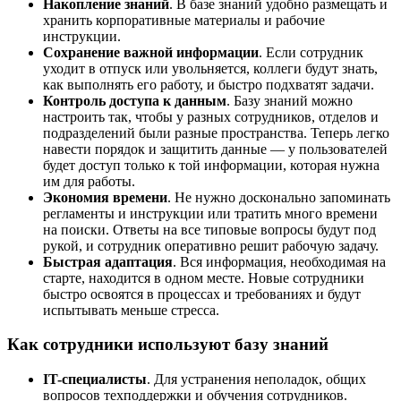
Накопление знаний
. В базе знаний удобно размещать и
хранить корпоративные материалы и рабочие
инструкции.
Сохранение важной информации
. Если сотрудник
уходит в отпуск или увольняется, коллеги будут знать,
как выполнять его работу, и быстро подхватят задачи.
Контроль доступа к данным
. Базу знаний можно
настроить так, чтобы у разных сотрудников, отделов и
подразделений были разные пространства. Теперь легко
навести порядок и защитить данные — у пользователей
будет доступ только к той информации, которая нужна
им для работы.
Экономия времени
. Не нужно досконально запоминать
регламенты и инструкции или тратить много времени
на поиски. Ответы на все типовые вопросы будут под
рукой, и сотрудник оперативно решит рабочую задачу.
Быстрая адаптация
. Вся информация, необходимая на
старте, находится в одном месте. Новые сотрудники
быстро освоятся в процессах и требованиях и будут
испытывать меньше стресса.
Как сотрудники используют базу знаний
IT-специалисты
. Для устранения неполадок, общих
вопросов техподдержки и обучения сотрудников.