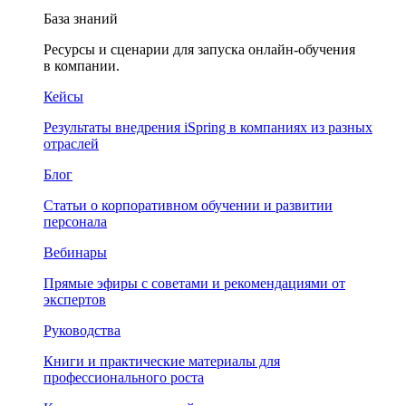
База знаний
Ресурсы и сценарии для запуска онлайн-обучения
в компании.
Кейсы
Результаты внедрения iSpring в компаниях из разных
отраслей
Блог
Статьи о корпоративном обучении и развитии
персонала
Вебинары
Прямые эфиры с советами и рекомендациями от
экспертов
Руководства
Книги и практические материалы для
профессионального роста