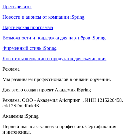
Пресс-релизы
Новости и анонсы от компании iSpring
Партнерская программа
Возможности и поддержка для партнёров iSpring
Фирменный стиль iSpring
Логотипы компании и продуктов для скачивания
Реклама
Мы развиваем профессионалов в онлайн обучении.
Для этого создан проект Академия iSpring
Реклама. ООО «Академия Айспринг», ИНН 1215226458,
erid 2SDnjdfmkdK.
Академия iSpring
Первый шаг в актуальную профессию. Сертификация
и интенсивы.