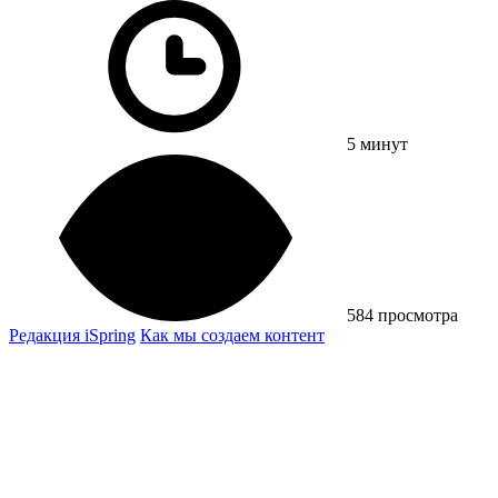
5 минут
584 просмотра
Редакция iSpring
Как мы создаем контент