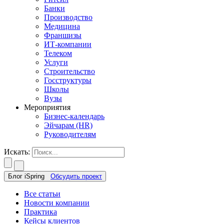
Банки
Производство
Медицина
Франшизы
ИТ-компании
Телеком
Услуги
Строительство
Госструктуры
Школы
Вузы
Мероприятия
Бизнес-календарь
Эйчарам (HR)
Руководителям
Искать:
Блог iSpring
Обсудить проект
Все статьи
Новости компании
Практика
Кейсы клиентов