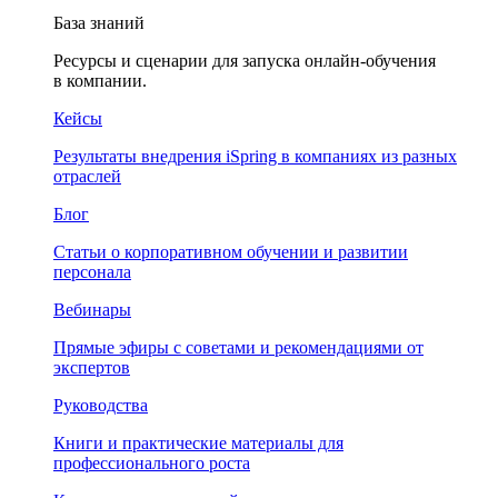
База знаний
Ресурсы и сценарии для запуска онлайн-обучения
в компании.
Кейсы
Результаты внедрения iSpring в компаниях из разных
отраслей
Блог
Статьи о корпоративном обучении и развитии
персонала
Вебинары
Прямые эфиры с советами и рекомендациями от
экспертов
Руководства
Книги и практические материалы для
профессионального роста