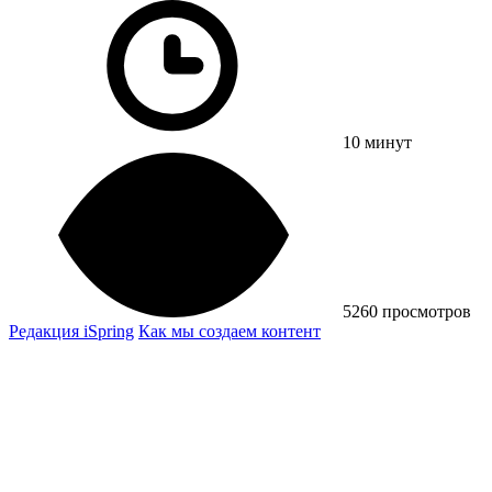
10 минут
5260 просмотров
Редакция iSpring
Как мы создаем контент