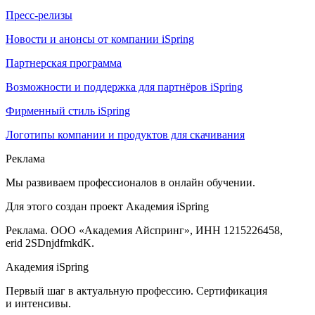
Пресс-релизы
Новости и анонсы от компании iSpring
Партнерская программа
Возможности и поддержка для партнёров iSpring
Фирменный стиль iSpring
Логотипы компании и продуктов для скачивания
Реклама
Мы развиваем профессионалов в онлайн обучении.
Для этого создан проект Академия iSpring
Реклама. ООО «Академия Айспринг», ИНН 1215226458,
erid 2SDnjdfmkdK.
Академия iSpring
Первый шаг в актуальную профессию. Сертификация
и интенсивы.