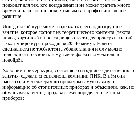
подходят для тех, кто всегда занят и не может тратить много
времени на освоение новых навыков и профессиональное
развитие.
Иногда такой курс может содержать всего одно крупное
занятие, которое состоит из теоретического контента (текста,
видео, картинок) и последующего теста для проверки знаний.
Такой микро-курс проходят за 20–40 минут. Если от
специалиста не требуются глубокие знания и ему можно
поверхностно освоить тему, такой формат замечательно
подойдёт.
Хороший пример курса, состоящего из одного-единственного
занятия, сделали специалисты компании ПИК. В нём они
рассказали менеджерам по продажам самую важную
информацию об отопительных приборах и объяснили, как, не
обманывая клиента, продавать ему определённые типы
приборов: