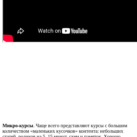
Микро-курсы
. Чаще всего представляют курсы с большим
количеством «маленьких кусочков» контента: небольших
статей, роликов на 5–15 минут, схем и памяток. Хорошо