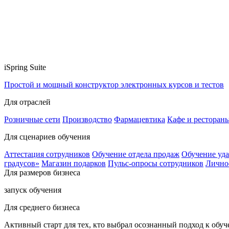
iSpring Suite
Простой и мощный конструктор электронных курсов и тестов
Для отраслей
Розничные сети
Производство
Фармацевтика
Кафе и ресторан
Для сценариев обучения
Аттестация сотрудников
Обучение отдела продаж
Обучение уд
градусов»
Магазин подарков
Пульс-опросы сотрудников
Лично
Для размеров бизнеса
запуск обучения
Для среднего бизнеса
Активный старт для тех, кто выбрал осознанный подход к обу