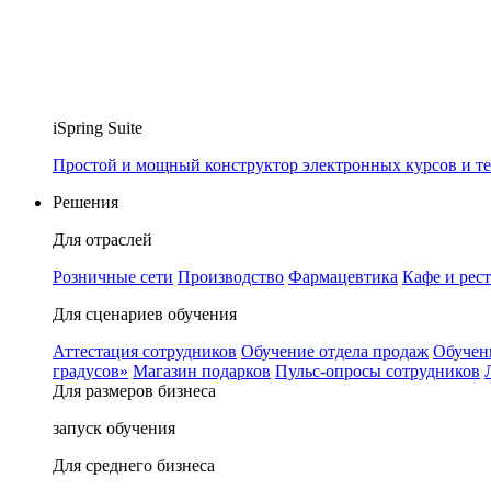
iSpring Suite
Простой и мощный конструктор электронных курсов и те
Решения
Для отраслей
Розничные сети
Производство
Фармацевтика
Кафе и рес
Для сценариев обучения
Аттестация сотрудников
Обучение отдела продаж
Обучен
градусов»
Магазин подарков
Пульс-опросы сотрудников
Для размеров бизнеса
запуск обучения
Для среднего бизнеса