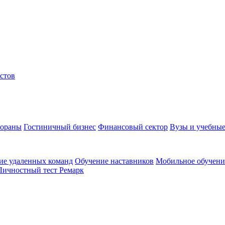
стов
тораны
Гостиничный бизнес
Финансовый сектор
Вузы и учебные
ие удаленных команд
Обучение наставников
Мобильное обучени
Личностный тест Ремарк