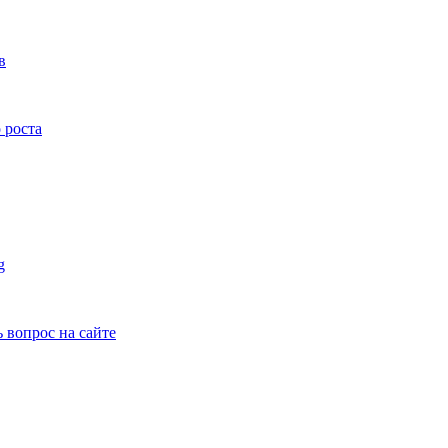
в
 роста
g
ь вопрос на сайте