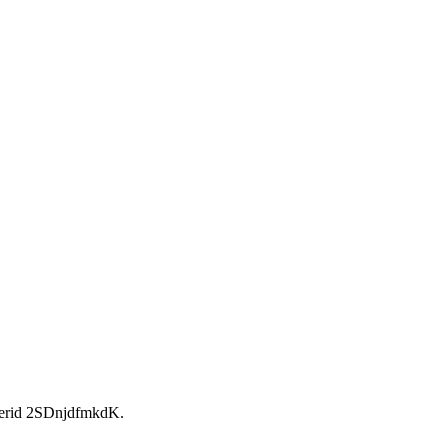
rid 2SDnjdfmkdK.