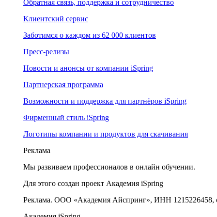
Обратная связь, поддержка и сотрудничество
Клиентский сервис
Заботимся о каждом из 62 000 клиентов
Пресс-релизы
Новости и анонсы от компании iSpring
Партнерская программа
Возможности и поддержка для партнёров iSpring
Фирменный стиль iSpring
Логотипы компании и продуктов для скачивания
Реклама
Мы развиваем профессионалов в онлайн обучении.
Для этого создан проект Академия iSpring
Реклама. ООО «Академия Айспринг», ИНН 1215226458, e
Академия iSpring