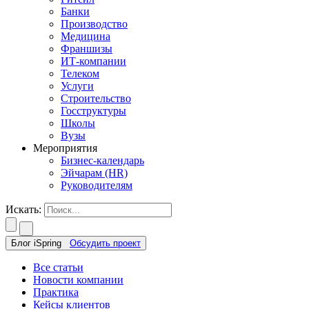
Банки
Производство
Медицина
Франшизы
ИТ-компании
Телеком
Услуги
Строительство
Госструктуры
Школы
Вузы
Мероприятия
Бизнес-календарь
Эйчарам (HR)
Руководителям
Искать:
Блог iSpring
Обсудить проект
Все статьи
Новости компании
Практика
Кейсы клиентов