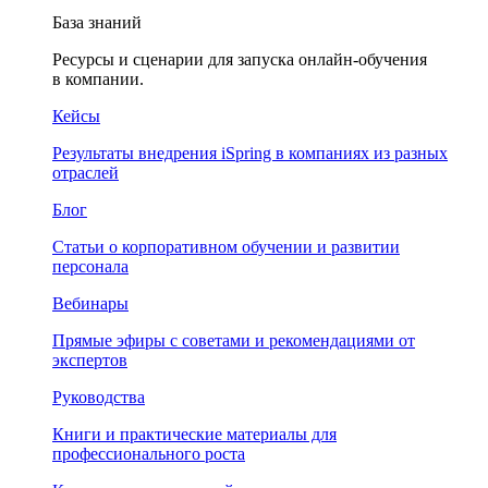
База знаний
Ресурсы и сценарии для запуска онлайн-обучения
в компании.
Кейсы
Результаты внедрения iSpring в компаниях из разных
отраслей
Блог
Статьи о корпоративном обучении и развитии
персонала
Вебинары
Прямые эфиры с советами и рекомендациями от
экспертов
Руководства
Книги и практические материалы для
профессионального роста