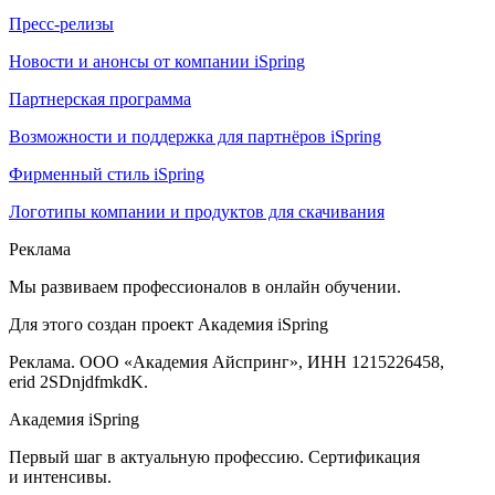
Пресс-релизы
Новости и анонсы от компании iSpring
Партнерская программа
Возможности и поддержка для партнёров iSpring
Фирменный стиль iSpring
Логотипы компании и продуктов для скачивания
Реклама
Мы развиваем профессионалов в онлайн обучении.
Для этого создан проект Академия iSpring
Реклама. ООО «Академия Айспринг», ИНН 1215226458,
erid 2SDnjdfmkdK.
Академия iSpring
Первый шаг в актуальную профессию. Сертификация
и интенсивы.