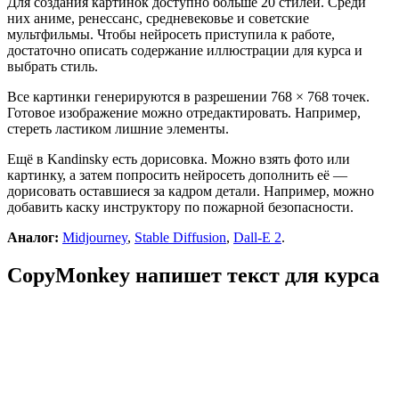
Для создания картинок доступно больше 20 стилей. Среди
них аниме, ренессанс, средневековье и советские
мультфильмы. Чтобы нейросеть приступила к работе,
достаточно описать содержание иллюстрации для курса и
выбрать стиль.
Все картинки генерируются в разрешении 768 × 768 точек.
Готовое изображение можно отредактировать. Например,
стереть ластиком лишние элементы.
Ещё в Kandinsky есть дорисовка. Можно взять фото или
картинку, а затем попросить нейросеть дополнить её —
дорисовать оставшиеся за кадром детали. Например, можно
добавить каску инструктору по пожарной безопасности.
Аналог:
Midjourney
,
Stable Diffusion
,
Dall-E 2
.
CopyMonkey напишет текст для курса