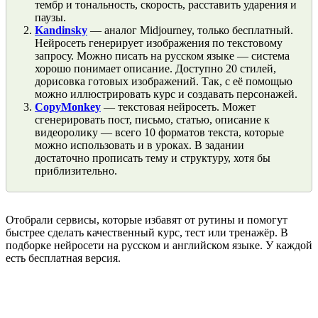
тембр и тональность, скорость, расставить ударения и
паузы.
Kandinsky
— аналог Midjourney, только бесплатный.
Нейросеть генерирует изображения по текстовому
запросу. Можно писать на русском языке — система
хорошо понимает описание. Доступно 20 стилей,
дорисовка готовых изображений. Так, с её помощью
можно иллюстрировать курс и создавать персонажей.
CopyMonkey
— текстовая нейросеть. Может
сгенерировать пост, письмо, статью, описание к
видеоролику — всего 10 форматов текста, которые
можно использовать и в уроках. В задании
достаточно прописать тему и структуру, хотя бы
приблизительно.
Отобрали сервисы, которые избавят от рутины и помогут
быстрее сделать качественный курс, тест или тренажёр. В
подборке нейросети на русском и английском языке. У каждой
есть бесплатная версия.