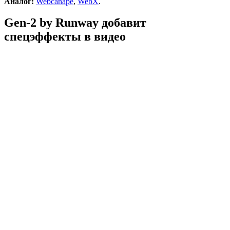
Аналог:
Webcanape
,
WebX
.
Gen-2 by Runway добавит
спецэффекты в видео