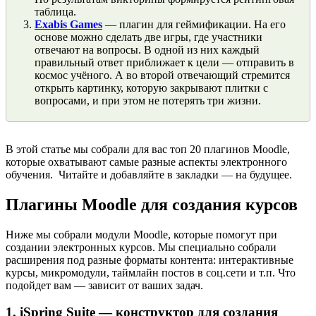
таблица.
Exabis Games
— плагин для геймификации. На его
основе можно сделать две игры, где участники
отвечают на вопросы. В одной из них каждый
правильный ответ приближает к цели — отправить в
космос учёного. А во второй отвечающий стремится
открыть картинку, которую закрывают плитки с
вопросами, и при этом не потерять три жизни.
В этой статье мы собрали для вас топ 20 плагинов Moodle,
которые охватывают самые разные аспекты электронного
обучения. Читайте и добавляйте в закладки — на будущее.
Плагины Moodle для создания курсов
Ниже мы собрали модули Moodle, которые помогут при
создании электронных курсов. Мы специально собрали
расширения под разные форматы контента: интерактивные
курсы, микромодули, таймлайн постов в соц.сети и т.п. Что
подойдет вам — зависит от ваших задач.
1. iSpring Suite — конструктор для создания