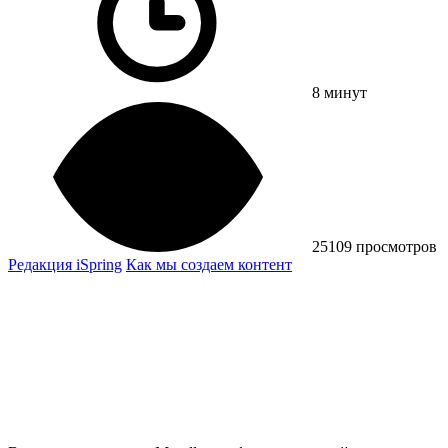
8 минут
25109 просмотров
Редакция iSpring
Как мы создаем контент