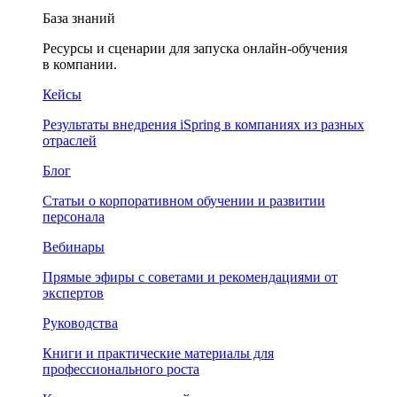
База знаний
Ресурсы и сценарии для запуска онлайн-обучения
в компании.
Кейсы
Результаты внедрения iSpring в компаниях из разных
отраслей
Блог
Статьи о корпоративном обучении и развитии
персонала
Вебинары
Прямые эфиры с советами и рекомендациями от
экспертов
Руководства
Книги и практические материалы для
профессионального роста