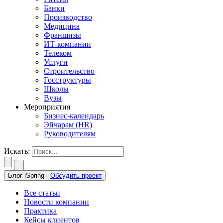
Банки
Производство
Медицина
Франшизы
ИТ-компании
Телеком
Услуги
Строительство
Госструктуры
Школы
Вузы
Мероприятия
Бизнес-календарь
Эйчарам (HR)
Руководителям
Искать:
Блог iSpring
Обсудить проект
Все статьи
Новости компании
Практика
Кейсы клиентов