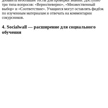
добавить небольшие тесты для проверки знаний. Доступно
три типа вопросов: «Верно/неверно», «Множественный
выбор» и «Соответствие». Учащиеся могут оставлять фидбэк
по изученным материалам и отвечать на комментарии
сокурсников.
4. Socialwall — расширение для социального
обучения