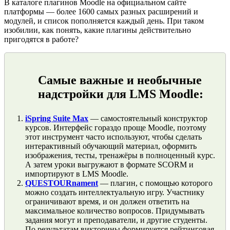
В каталоге плагинов Moodle на официальном сайте
платформы — более 1600 самых разных расширений и
модулей, и список пополняется каждый день. При таком
изобилии, как понять, какие плагины действительно
пригодятся в работе?
Самые важные и необычные
надстройки для LMS Moodle:
iSpring Suite Max
— самостоятельный конструктор
курсов. Интерфейс гораздо проще Moodle, поэтому
этот инструмент часто используют, чтобы сделать
интерактивный обучающий материал, оформить
изображения, тесты, тренажёры в полноценный курс.
А затем уроки выгружают в формате SCORM и
импортируют в LMS Moodle.
QUESTOURnament
— плагин, с помощью которого
можно создать интеллектуальную игру. Участнику
ограничивают время, и он должен ответить на
максимальное количество вопросов. Придумывать
задания могут и преподаватели, и другие студенты.
По результатам викторины формируется рейтинговая