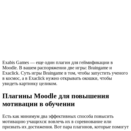
Exabis Games — еще один плагин для геймификации в
Moodle. В вашем распоряжении две игры: Braingame и
Exaclick. Суть игры Braingame в том, чтобы запустить ученого
в космос, а в Exaclick нужно открывать окошки, чтобы
увидеть картинку целиком.
Плагины Moodle для повышения
мотивации в обучении
Есть как минимум два эффективных способа повысить
мотивацию учащихся: вовлечь их в соревнование или
признать их достижения. Вот пара плагинов, которые помогут