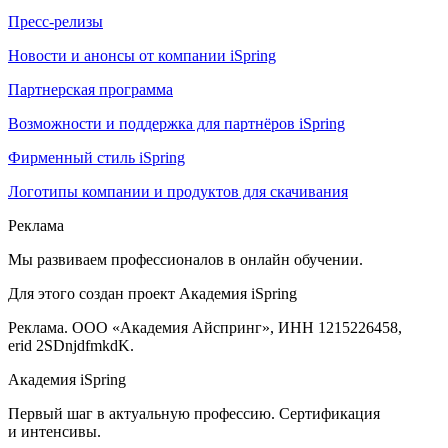
Пресс-релизы
Новости и анонсы от компании iSpring
Партнерская программа
Возможности и поддержка для партнёров iSpring
Фирменный стиль iSpring
Логотипы компании и продуктов для скачивания
Реклама
Мы развиваем профессионалов в онлайн обучении.
Для этого создан проект Академия iSpring
Реклама. ООО «Академия Айспринг», ИНН 1215226458,
erid 2SDnjdfmkdK.
Академия iSpring
Первый шаг в актуальную профессию. Сертификация
и интенсивы.