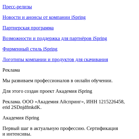
Пресс-релизы
Новости и анонсы от компании iSpring
Партнерская программа
Возможности и поддержка для партнёров iSpring
Фирменный стиль iSpring
Логотипы компании и продуктов для скачивания
Реклама
Мы развиваем профессионалов в онлайн обучении.
Для этого создан проект Академия iSpring
Реклама. ООО «Академия Айспринг», ИНН 1215226458,
erid 2SDnjdfmkdK.
Академия iSpring
Первый шаг в актуальную профессию. Сертификация
и интенсивы.