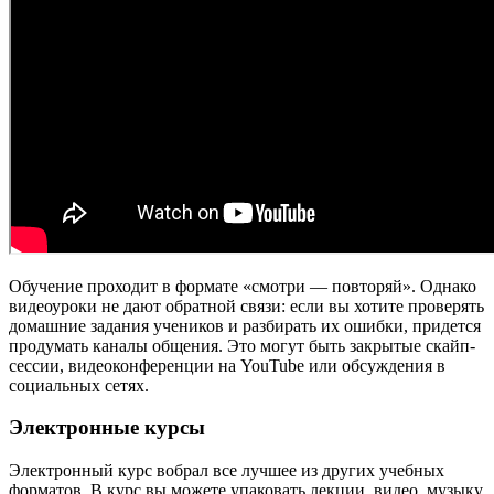
Обучение проходит в формате «смотри — повторяй». Однако
видеоуроки не дают обратной связи: если вы хотите проверять
домашние задания учеников и разбирать их ошибки, придется
продумать каналы общения. Это могут быть закрытые скайп-
сессии, видеоконференции на YouTube или обсуждения в
социальных сетях.
Электронные курсы
Электронный курс вобрал все лучшее из других учебных
форматов. В курс вы можете упаковать лекции, видео, музыку,