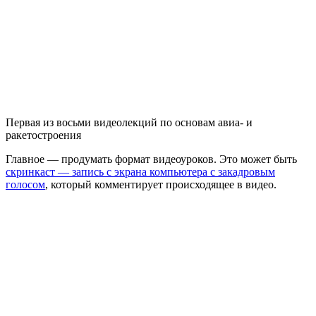
Первая из восьми видеолекций по основам авиа- и
ракетостроения
Главное — продумать формат видеоуроков. Это может быть
скринкаст — запись с экрана компьютера с закадровым
голосом
, который комментирует происходящее в видео.​​​