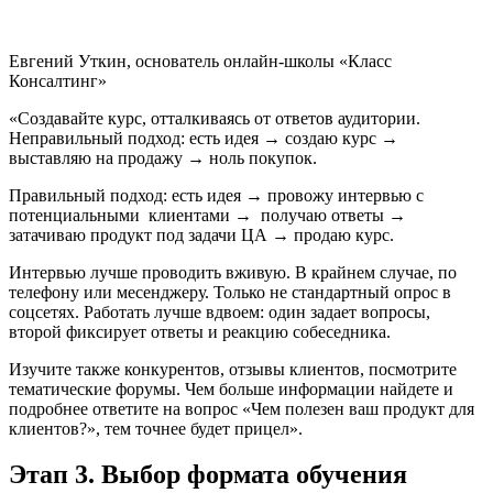
Евгений Уткин, основатель онлайн-школы «Класс
Консалтинг»
«Создавайте курс, отталкиваясь от ответов аудитории.
Неправильный подход: есть идея → создаю курс →
выставляю на продажу → ноль покупок.
Правильный подход: есть идея → провожу интервью с
потенциальными клиентами → получаю ответы →
затачиваю продукт под задачи ЦА → продаю курс.
Интервью лучше проводить вживую. В крайнем случае, по
телефону или месенджеру. Только не стандартный опрос в
соцсетях. Работать лучше вдвоем: один задает вопросы,
второй фиксирует ответы и реакцию собеседника.
Изучите также конкурентов, отзывы клиентов, посмотрите
тематические форумы. Чем больше информации найдете и
подробнее ответите на вопрос «Чем полезен ваш продукт для
клиентов?», тем точнее будет прицел».
Этап 3. Выбор формата обучения