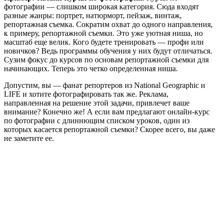
фотографии — слишком широкая категория. Сюда входят
разные жанры: портрет, натюрморт, пейзаж, винтаж,
репортажная съемка. Сократим охват до одного направления,
к примеру, репортажной съемки. Это уже уютная ниша, но
масштаб еще велик. Кого будете тренировать — профи или
новичков? Ведь программы обучения у них будут отличаться.
Сузим фокус до курсов по основам репортажной съемки для
начинающих. Теперь это четко определенная ниша.
Допустим, вы — фанат репортеров из National Geographic и
LIFE и хотите фотографировать так же. Реклама,
направленная на решение этой задачи, привлечет ваше
внимание? Конечно же! А если вам предлагают онлайн-курс
по фотографии с длиннющим списком уроков, один из
которых касается репортажной съемки? Скорее всего, вы даже
не заметите ее.