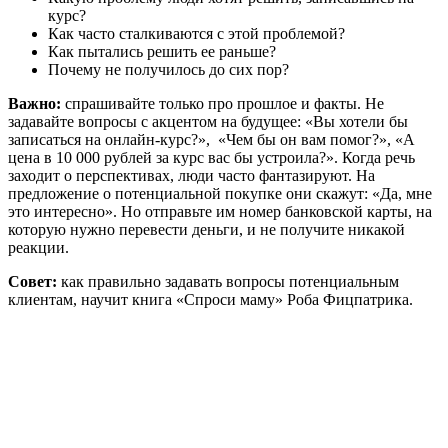
курс?
Как часто сталкиваются с этой проблемой?
Как пытались решить ее раньше?
Почему не получилось до сих пор?
Важно:
спрашивайте только про прошлое и факты. Не
задавайте вопросы с акцентом на будущее: «Вы хотели бы
записаться на онлайн-курс?», «Чем бы он вам помог?», «А
цена в 10 000 рублей за курс вас бы устроила?». Когда речь
заходит о перспективах, люди часто фантазируют. На
предложение о потенциальной покупке они скажут: «Да, мне
это интересно». Но отправьте им номер банковской карты, на
которую нужно перевести деньги, и не получите никакой
реакции.
Совет:
как правильно задавать вопросы потенциальным
клиентам, научит книга «Спроси маму» Роба Фицпатрика.