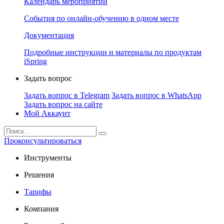
Календарь мероприятий
События по онлайн-обучению в одном месте
Документация
Подробные инструкции и материалы по продуктам
iSpring
Задать вопрос
Задать вопрос в Telegram
Задать вопрос в WhatsApp
Задать вопрос на сайте
Мой Аккаунт
Проконсультироваться
Инструменты
Решения
Тарифы
Компания