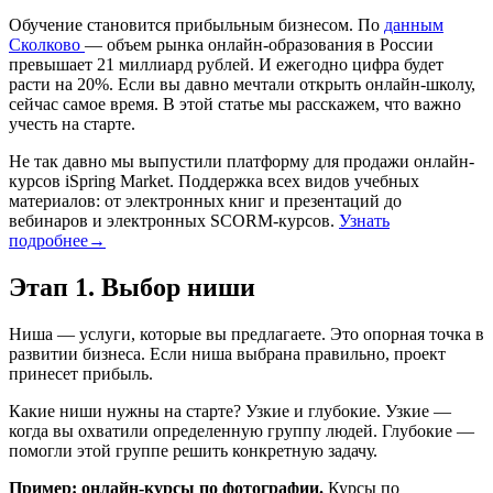
Обучение становится прибыльным бизнесом. По
данным
Сколково
— объем рынка онлайн-образования в России
превышает 21 миллиард рублей. И ежегодно цифра будет
расти на 20%. Если вы давно мечтали открыть онлайн-школу,
сейчас самое время. В этой статье мы расскажем, что важно
учесть на старте.
Не так давно мы выпустили платформу для продажи онлайн-
курсов iSpring Market. Поддержка всех видов учебных
материалов: от электронных книг и презентаций до
вебинаров и электронных SCORM-курсов.
Узнать
подробнее→
Этап 1. Выбор ниши
Ниша — услуги, которые вы предлагаете. Это опорная точка в
развитии бизнеса. Если ниша выбрана правильно, проект
принесет прибыль.
Какие ниши нужны на старте? Узкие и глубокие. Узкие —
когда вы охватили определенную группу людей. Глубокие —
помогли этой группе решить конкретную задачу.
Пример:
онлайн-курсы по фотографии.
Курсы по