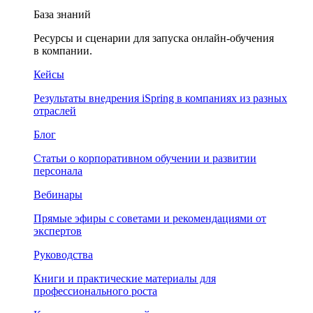
База знаний
Ресурсы и сценарии для запуска онлайн-обучения
в компании.
Кейсы
Результаты внедрения iSpring в компаниях из разных
отраслей
Блог
Статьи о корпоративном обучении и развитии
персонала
Вебинары
Прямые эфиры с советами и рекомендациями от
экспертов
Руководства
Книги и практические материалы для
профессионального роста