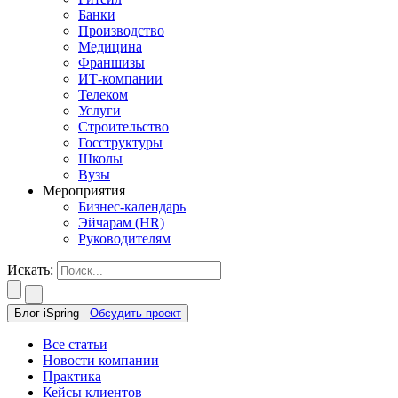
Банки
Производство
Медицина
Франшизы
ИТ-компании
Телеком
Услуги
Строительство
Госструктуры
Школы
Вузы
Мероприятия
Бизнес-календарь
Эйчарам (HR)
Руководителям
Искать:
Блог iSpring
Обсудить проект
Все статьи
Новости компании
Практика
Кейсы клиентов